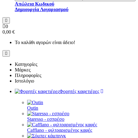
Απώλεια Κωδικού
Δημιουργία Λογαριασμού
0
0,00 €
Το καλάθι αγορών είναι άδειο!
Κατηγορίες
Μάρκες
Πληροφορίες
Ιστολόγιο
Φορητές καφετιέρες
Outin
Staresso - εσπρέσο
Cafflano - φιλτραρισμένος καφές