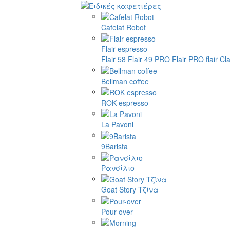
Cafelat Robot
Flair espresso
Flair 58
Flair 49 PRO
Flair PRO
flair Cl
Bellman coffee
ROK espresso
La Pavoni
9Barista
Ρανσίλιο
Goat Story Τζίνα
Pour-over