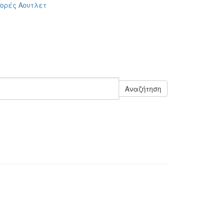
ορές
Αουτλετ
Αναζήτηση