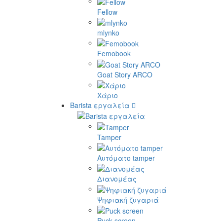
Fellow
mlynko
Femobook
Goat Story ARCO
Χάριο
Barista εργαλεία
Tamper
Αυτόματο tamper
Διανομέας
Ψηφιακή ζυγαριά
Puck screen