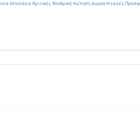
ωνία
Ιστολόγιο
Κριτικές
Χονδρική πώληση
Δωροεπιταγές
Προσφ