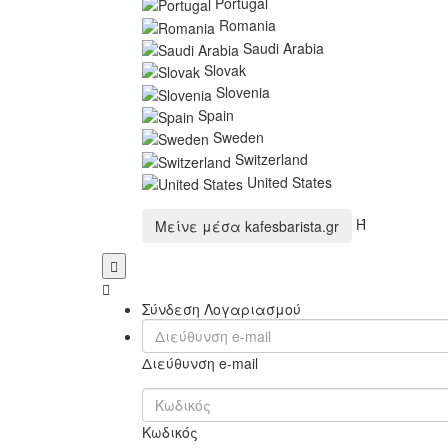
Portugal
Romania
Saudi Arabia
Slovak
Slovenia
Spain
Sweden
Switzerland
United States
Ή
Μείνε μέσα
kafesbarista.gr
Σύνδεση Λογαριασμού
Διεύθυνση e-mail
Κωδικός