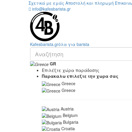
Σχετικά με εμάς
Αποστολή και πληρωμή
Επικοιν
info@kafesbarista.gr
Kafes
barista
.gr
όλα για barista
GR
Επιλέξτε χώρα παράδοσης
Παρακαλω επιλεξτε την χωρα σας
Greece
Greece
Austria
Belgium
Bulgaria
Croatia