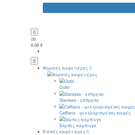
0
0,00 €
Φορητές καφετιέρες
Outin
Staresso - εσπρέσο
Cafflano - φιλτραρισμένος καφές
Σόμπες κάμπινγκ
Ειδικές καφετιέρες