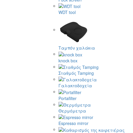
WDT tool
Ταμπόν χαλάκια
knock box
Σταθμός Tamping
Γαλακτοδοχεία
Portafilter
Θερμόμετρα
Espresso mirror