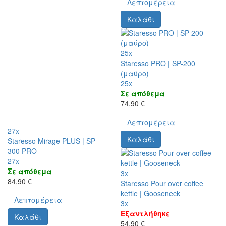
Λεπτομέρεια
Καλάθι
25x
Staresso PRO | SP-200
(μαύρο)
25x
Σε απόθεμα
74,90 €
Λεπτομέρεια
27x
Καλάθι
Staresso Mirage PLUS | SP-
300 PRO
27x
Σε απόθεμα
3x
84,90 €
Staresso Pour over coffee
kettle | Gooseneck
Λεπτομέρεια
3x
Εξαντλήθηκε
Καλάθι
54,90 €