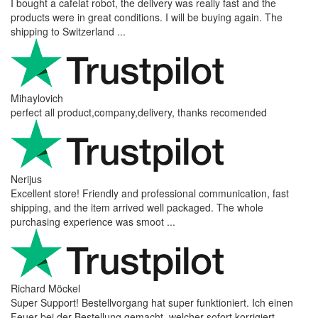
I bought a cafelat robot, the delivery was really fast and the
products were in great conditions. I will be buying again. The
shipping to Switzerland ...
Mihaylovich
perfect all product,company,delivery, thanks recomended
Nerijus
Excellent store! Friendly and professional communication, fast
shipping, and the item arrived well packaged. The whole
purchasing experience was smoot ...
Richard Möckel
Super Support! Bestellvorgang hat super funktioniert. Ich einen
Feuer bei der Bestellung gemacht, welcher sofort korrigiert