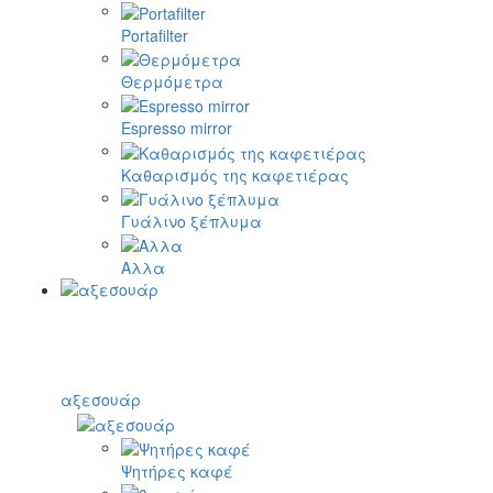
Portafilter
Θερμόμετρα
Espresso mirror
Καθαρισμός της καφετιέρας
Γυάλινο ξέπλυμα
Αλλα
αξεσουάρ
Ψητήρες καφέ