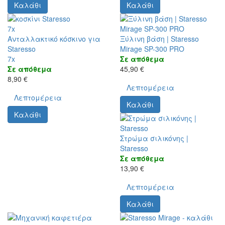
Καλάθι
Καλάθι
7x
Ανταλλακτικό κόσκινο για
Ξύλινη βάση | Staresso
Staresso
Mirage SP-300 PRO
7x
Σε απόθεμα
Σε απόθεμα
45,90 €
8,90 €
Λεπτομέρεια
Λεπτομέρεια
Καλάθι
Καλάθι
Στρώμα σιλικόνης |
Staresso
Σε απόθεμα
13,90 €
Λεπτομέρεια
Καλάθι