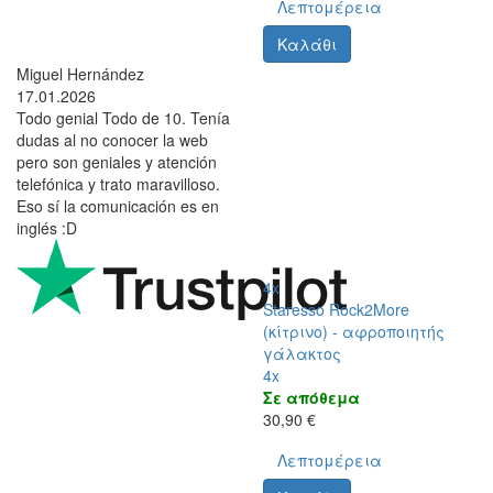
Λεπτομέρεια
Καλάθι
Miguel Hernández
17.01.2026
Todo genial Todo de 10. Tenía
dudas al no conocer la web
pero son geniales y atención
telefónica y trato maravilloso.
Eso sí la comunicación es en
inglés :D
4x
Staresso Rock2More
(κίτρινο) - αφροποιητής
γάλακτος
4x
Σε απόθεμα
30,90 €
Λεπτομέρεια