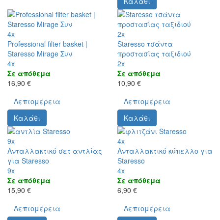
Καλάθι
4x
2x
Professional filter basket |
Staresso τσάντα
Staresso Mirage Συν
προστασίας ταξιδιού
4x
2x
Σε απόθεμα
Σε απόθεμα
16,90 €
10,90 €
Λεπτομέρεια
Λεπτομέρεια
Καλάθι
Καλάθι
9x
4x
Ανταλλακτικό σετ αντλίας
Ανταλλακτικό κύπελλο για
για Staresso
Staresso
9x
4x
Σε απόθεμα
Σε απόθεμα
15,90 €
6,90 €
Λεπτομέρεια
Λεπτομέρεια