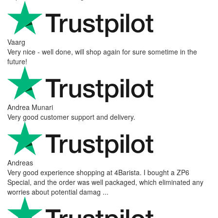
Vaarg
Very nice - well done, will shop again for sure sometime in the
future!
Andrea Munari
Very good customer support and delivery.
Andreas
Very good experience shopping at 4Barista. I bought a ZP6
Special, and the order was well packaged, which eliminated any
worries about potential damag ...