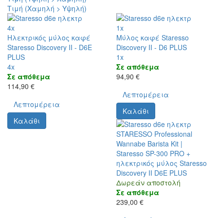
Τιμή (Χαμηλή > Υψηλή)
4x
1x
Ηλεκτρικός μύλος καφέ
Μύλος καφέ Staresso
Staresso Discovery II - D6E
Discovery II - D6 PLUS
PLUS
1x
4x
Σε απόθεμα
Σε απόθεμα
94,90 €
114,90 €
Λεπτομέρεια
Λεπτομέρεια
Καλάθι
Καλάθι
STARESSO Professional
Wannabe Barista Kit |
Staresso SP-300 PRO +
ηλεκτρικός μύλος Staresso
Discovery II D6E PLUS
Δωρεάν αποστολή
Σε απόθεμα
239,00 €