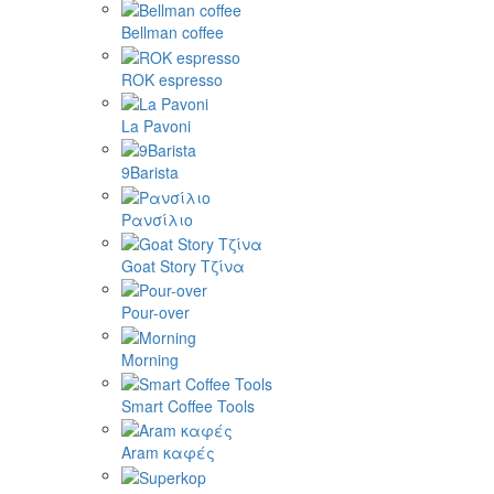
Bellman coffee
ROK espresso
La Pavoni
9Barista
Ρανσίλιο
Goat Story Τζίνα
Pour-over
Morning
Smart Coffee Tools
Aram καφές