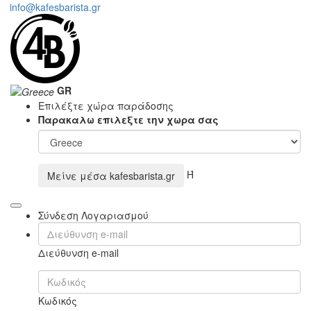
info@kafesbarista.gr
GR
Επιλέξτε χώρα παράδοσης
Παρακαλω επιλεξτε την χωρα σας
Ή
Μείνε μέσα
kafesbarista.gr
Σύνδεση Λογαριασμού
Διεύθυνση e-mail
Κωδικός