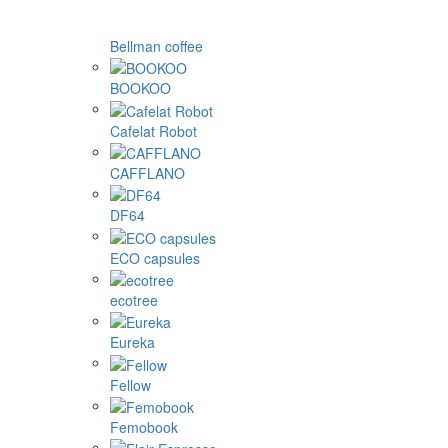
Bellman coffee
BOOKOO
Cafelat Robot
CAFFLANO
DF64
ECO capsules
ecotree
Eureka
Fellow
Femobook