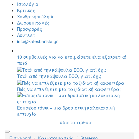
Ιστολόγιο
Κριτικές
Χονδρική πώληση
Δωροεπιταγές
Προσφορές
Αουτλετ
info@kafesbarista.gr
10 συμβουλές για να ετοιμάσετε ένα εξαιρετικό
ποτό
Τσάι από την κάψουλα ECO, γιατί όχι;
Πώς να επιλέξετε μια ταξιδιωτική καφετιέρα;
Εσπρέσο τόνικ – μια δροσιστική καλοκαιρινή
επιτυχία
όλα τα άρθρα
Εισαγωγή
Κατασκευαστής
Staresso