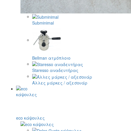
Subminimal
Bellman ατμόπλοιο
Staresso αναδευτήρας
Άλλες μάρκες / αξεσουάρ
eco κάψουλες