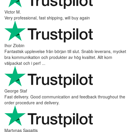
Victor M.
Very professional, fast shipping, will buy again
Ihor Zlobin
Fantastisk upplevelse från början till slut. Snabb leverans, mycket
bra kommunikation och produkter av hög kvalitet. Allt kom
välpackat och i perf ...
George Staf
Fast delivery. Good communication and feedback throughout the
order procedure and delivery.
Martynas Sagaitis