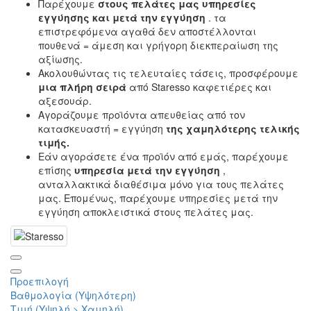
Παρέχουμε
στους πελάτες μας
υπηρεσίες
εγγύησης και μετά την εγγύηση
. τα
επιστρεφόμενα αγαθά δεν αποστέλλονται
πουθενά = άμεση και γρήγορη διεκπεραίωση της
αξίωσης.
Ακολουθώντας τις τελευταίες τάσεις, προσφέρουμε
μια πλήρη σειρά
από Staresso καφετιέρες και
αξεσουάρ.
Αγοράζουμε προϊόντα απευθείας από τον
κατασκευαστή = εγγύηση
της χαμηλότερης τελικής
τιμής.
Εάν αγοράσετε ένα προϊόν από εμάς, παρέχουμε
επίσης
υπηρεσία μετά την εγγύηση
,
ανταλλακτικά διαθέσιμα μόνο για τους πελάτες
μας. Επομένως, παρέχουμε υπηρεσίες μετά την
εγγύηση αποκλειστικά στους πελάτες μας.
Προεπιλογή
Βαθμολογία (Υψηλότερη)
Τιμή (Υψηλή > Χαμηλή)