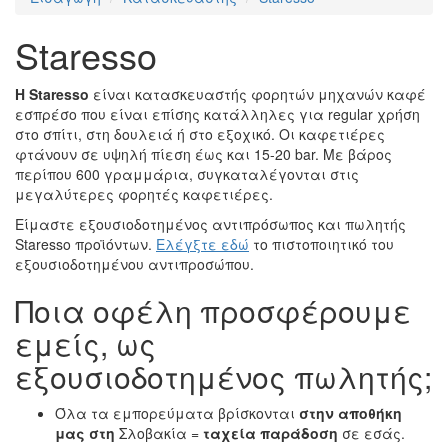
Staresso
Η Staresso
είναι κατασκευαστής φορητών μηχανών καφέ
εσπρέσο που είναι επίσης κατάλληλες για regular χρήση
στο σπίτι, στη δουλειά ή στο εξοχικό. Οι καφετιέρες
φτάνουν σε υψηλή πίεση έως και 15-20 bar. Με βάρος
περίπου 600 γραμμάρια, συγκαταλέγονται στις
μεγαλύτερες φορητές καφετιέρες.
Είμαστε εξουσιοδοτημένος αντιπρόσωπος και πωλητής
Staresso προϊόντων.
Ελέγξτε εδώ
το πιστοποιητικό του
εξουσιοδοτημένου αντιπροσώπου.
Ποια οφέλη προσφέρουμε
εμείς, ως
εξουσιοδοτημένος πωλητής;
Όλα τα εμπορεύματα βρίσκονται
στην αποθήκη
μας στη
Σλοβακία =
ταχεία παράδοση
σε εσάς.