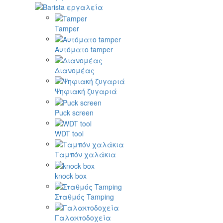
Tamper
Αυτόματο tamper
Διανομέας
Ψηφιακή ζυγαριά
Puck screen
WDT tool
Ταμπόν χαλάκια
knock box
Σταθμός Tamping
Γαλακτοδοχεία