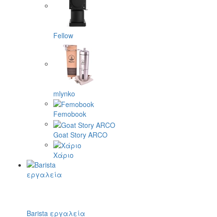
Fellow
mlynko
Femobook
Goat Story ARCO
Χάριο
Barista εργαλεία