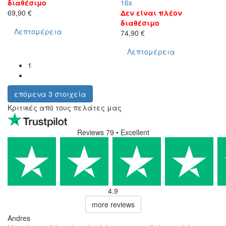
διαθέσιμο
16x
69,90 €
Δεν είναι πλέον
διαθέσιμο
Λεπτομέρεια
74,90 €
Λεπτομέρεια
1
επόμενα 3 στοιχεία
Κριτικές από τους πελάτες μας
Reviews 79
• Excellent
4.9
more reviews
Andres