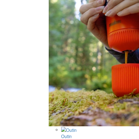
Outin