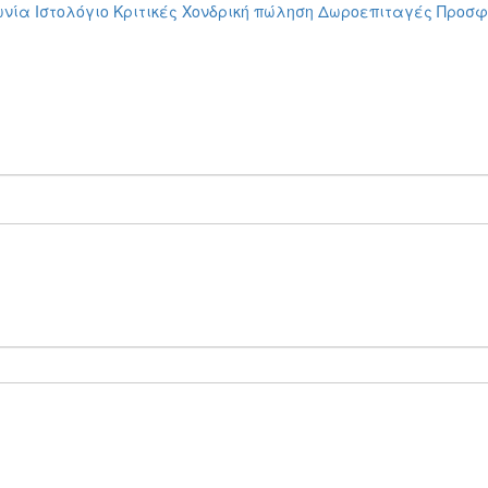
ωνία
Ιστολόγιο
Κριτικές
Χονδρική πώληση
Δωροεπιταγές
Προσφ