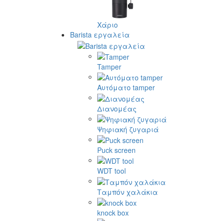
Χάριο
Barista εργαλεία
Tamper
Αυτόματο tamper
Διανομέας
Ψηφιακή ζυγαριά
Puck screen
WDT tool
Ταμπόν χαλάκια
knock box