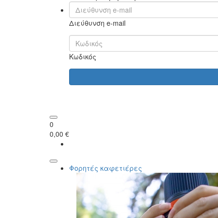
Διεύθυνση e-mail
Κωδικός
0
0,00 €
Φορητές καφετιέρες