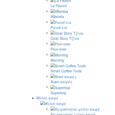
La Pavoni
9Barista
Ρανσίλιο
Goat Story Τζίνα
Pour-over
Morning
Smart Coffee Tools
Aram καφές
Superkop
Μύλοι καφέ
Χειροκίνητοι μύλοι καφέ