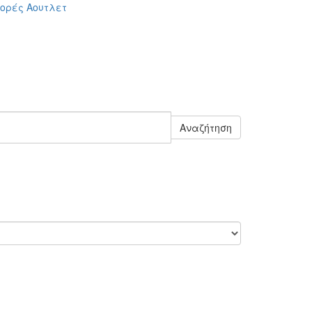
ορές
Αουτλετ
Αναζήτηση