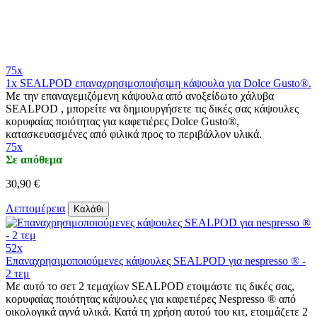
75x
1x SEALPOD επαναχρησιμοποιήσιμη κάψουλα για Dolce Gusto®.
Με την επαναγεμιζόμενη κάψουλα από ανοξείδωτο χάλυβα
SEALPOD , μπορείτε να δημιουργήσετε τις δικές σας κάψουλες
κορυφαίας ποιότητας για καφετιέρες Dolce Gusto®,
κατασκευασμένες από φιλικά προς το περιβάλλον υλικά.
75x
Σε απόθεμα
30,90 €
Λεπτομέρεια
Καλάθι
52x
Επαναχρησιμοποιούμενες κάψουλες SEALPOD για nespresso ® -
2 τεμ
Με αυτό το σετ 2 τεμαχίων SEALPOD ετοιμάστε τις δικές σας,
κορυφαίας ποιότητας κάψουλες για καφετιέρες Nespresso ® από
οικολογικά αγνά υλικά. Κατά τη χρήση αυτού του κιτ, ετοιμάζετε 2