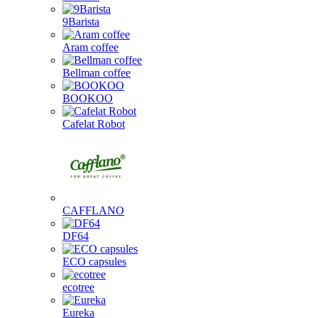
9Barista
Aram coffee
Bellman coffee
BOOKOO
Cafelat Robot
CAFFLANO
DF64
ECO capsules
ecotree
Eureka