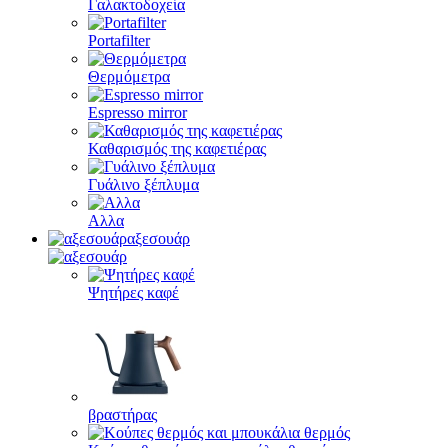
Γαλακτοδοχεία
Portafilter
Θερμόμετρα
Espresso mirror
Καθαρισμός της καφετιέρας
Γυάλινο ξέπλυμα
Αλλα
αξεσουάρ
Ψητήρες καφέ
βραστήρας