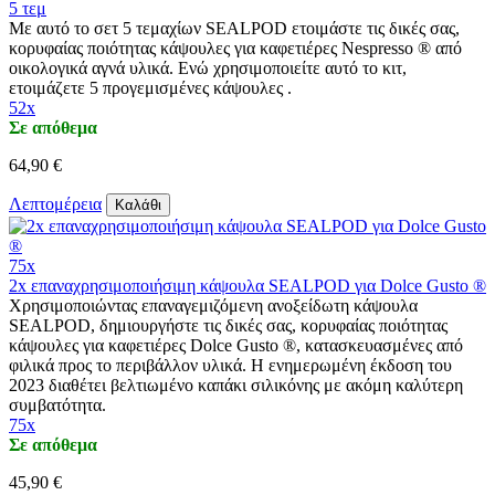
5 τεμ
Με αυτό το σετ 5 τεμαχίων SEALPOD ετοιμάστε τις δικές σας,
κορυφαίας ποιότητας κάψουλες για καφετιέρες Nespresso ® από
οικολογικά αγνά υλικά. Ενώ χρησιμοποιείτε αυτό το κιτ,
ετοιμάζετε 5 προγεμισμένες κάψουλες .
52x
Σε απόθεμα
64,90 €
Λεπτομέρεια
Καλάθι
75x
2x επαναχρησιμοποιήσιμη κάψουλα SEALPOD για Dolce Gusto ®
Χρησιμοποιώντας επαναγεμιζόμενη ανοξείδωτη κάψουλα
SEALPOD, δημιουργήστε τις δικές σας, κορυφαίας ποιότητας
κάψουλες για καφετιέρες Dolce Gusto ®, κατασκευασμένες από
φιλικά προς το περιβάλλον υλικά. Η ενημερωμένη έκδοση του
2023 διαθέτει βελτιωμένο καπάκι σιλικόνης με ακόμη καλύτερη
συμβατότητα.
75x
Σε απόθεμα
45,90 €