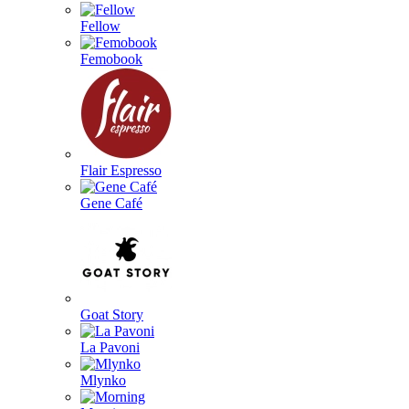
Fellow
Femobook
Flair Espresso
Gene Café
Goat Story
La Pavoni
Mlynko