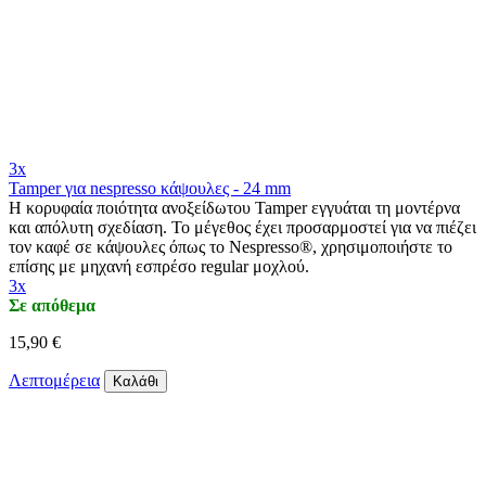
3x
Tamper για nespresso κάψουλες - 24 mm
Η κορυφαία ποιότητα ανοξείδωτου Tamper εγγυάται τη μοντέρνα
και απόλυτη σχεδίαση. Το μέγεθος έχει προσαρμοστεί για να πιέζει
τον καφέ σε κάψουλες όπως το Nespresso®, χρησιμοποιήστε το
επίσης με μηχανή εσπρέσο regular μοχλού.
3x
Σε απόθεμα
15,90 €
Λεπτομέρεια
Καλάθι