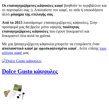
Οι επαναγεμιζόμενες κάψουλες καφέ
βοηθούν το περιβάλλον και
το πορτοφόλι σας :). Απολαύστε τον καφέ, το τσάι ή οποιοδήποτε
άλλο
ρόφημα της επιλογής σας
.
Από το 2015
λανσάρουμε επαναγεμιζόμενες κάψουλες. Στην
προσφορά μας θα βρείτε μόνο υψηλής
ποιότητας
επαναγεμιζόμενες κάψουλες
που έχουν δοκιμαστεί και
δοκιμαστεί όλα αυτά τα χρόνια.
Με μια ξαναγεμιζόμενη κάψουλα μπορείτε να ετοιμάσετε έναν
απολαυστικό καφέ
με φρεσκοαλεσμένο καφέ
, δείτε επίσης
τους
μύλους καφέ
μας .
Dolce Gusto κάψουλες