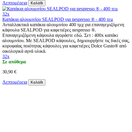
Λεπτομέρεια
Καλάθι
32x
Καπάκια αλουμινίου SEALPOD για nespresso ® - 400 τεμ
Ανταλλακτικά καπάκια αλουμινίου 400 τμχ για επαναγεμιζόμενη
κάψουλα SEALPOD για καφετιέρες nespresso ®.
Επαναγεμιζόμενη κάψουλα αγοράστε εδώ. Σετ : 400x καπάκι
αλουμινίου. Με SEALPOD κάψουλες, δημιουργήστε τις δικές σας,
κορυφαίας ποιότητας κάψουλες για καφετιέρες Dolce Gusto® από
οικολογικά αγνά υλικά.
32x
Σε απόθεμα
30,90 €
Λεπτομέρεια
Καλάθι