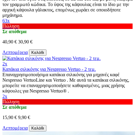
τον γραμμωτό κώδικα. Το ύψος της κάψουλας είναι το ίδιο με την
αρχική κάψουλα γάλακτος, επομένως χωράει σε οποιοδήποτε
μηχάνημα.
63x
Πώληση
Σε απόθεμα
40,90 €
30,90 €
Λεπτομέρεια
Καλάθι
2x
Καπάκια σιλικόνης για Nespresso Vertuo - 2 τεμ.
Επαναχρησιμοποιήσιμα καπάκια σιλικόνης για μηχανές καφέ
Nespresso VertuoLine και Vertuo . Με αυτά τα καπάκια σιλικόνης,
μπορείτε να επαναχρησιμοποιήσετε καθαρισμένες, μιας χρήσης
κάψουλες για Nespresso Vertuo® .
2x
Πώληση
Σε απόθεμα
15,90 €
9,90 €
Λεπτομέρεια
Καλάθι