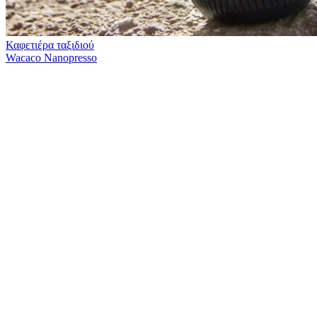
Καφετιέρα ταξιδιού
Wacaco Nanopresso