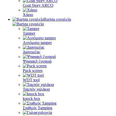
Goat Story ARCO
Χάριο
Barista εργαλεία
Tamper
Αυτόματο tamper
Διανομέας
Ψηφιακή ζυγαριά
Puck screen
WDT tool
Ταμπόν χαλάκια
knock box
Σταθμός Tamping