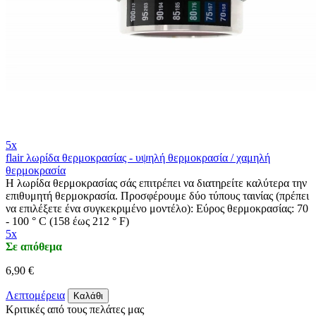
5x
flair λωρίδα θερμοκρασίας - υψηλή θερμοκρασία / χαμηλή
θερμοκρασία
Η λωρίδα θερμοκρασίας σάς επιτρέπει να διατηρείτε καλύτερα την
επιθυμητή θερμοκρασία. Προσφέρουμε δύο τύπους ταινίας (πρέπει
να επιλέξετε ένα συγκεκριμένο μοντέλο): Εύρος θερμοκρασίας: 70
- 100 ° C (158 έως 212 ° F)
5x
Σε απόθεμα
6,90 €
Λεπτομέρεια
Καλάθι
Κριτικές από τους πελάτες μας