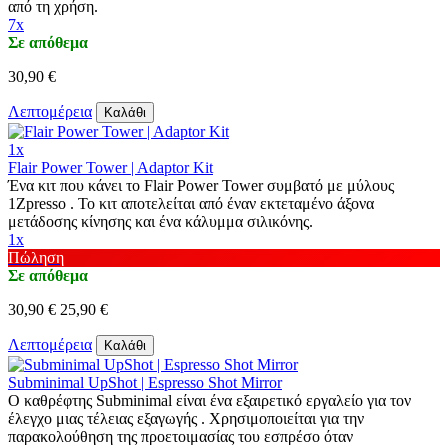
από τη χρήση.
7x
Σε απόθεμα
30,90 €
Λεπτομέρεια
Καλάθι
1x
Flair Power Tower | Adaptor Kit
Ένα κιτ που κάνει το Flair Power Tower συμβατό με μύλους
1Zpresso . Το κιτ αποτελείται από έναν εκτεταμένο άξονα
μετάδοσης κίνησης και ένα κάλυμμα σιλικόνης.
1x
Πώληση
Σε απόθεμα
30,90 €
25,90 €
Λεπτομέρεια
Καλάθι
Subminimal UpShot | Espresso Shot Mirror
Ο καθρέφτης Subminimal είναι ένα εξαιρετικό εργαλείο για τον
έλεγχο μιας τέλειας εξαγωγής . Χρησιμοποιείται για την
παρακολούθηση της προετοιμασίας του εσπρέσο όταν