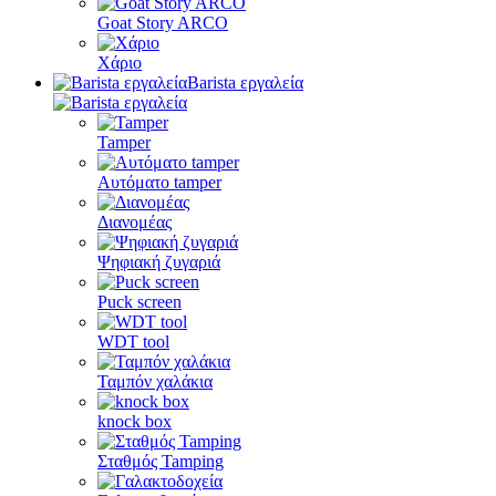
Goat Story ARCO
Χάριο
Barista εργαλεία
Tamper
Αυτόματο tamper
Διανομέας
Ψηφιακή ζυγαριά
Puck screen
WDT tool
Ταμπόν χαλάκια
knock box
Σταθμός Tamping