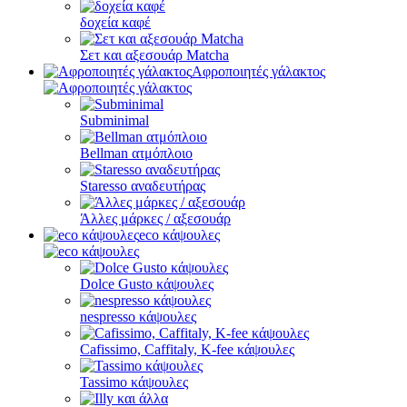
δοχεία καφέ
Σετ και αξεσουάρ Matcha
Αφροποιητές γάλακτος
Subminimal
Bellman ατμόπλοιο
Staresso αναδευτήρας
Άλλες μάρκες / αξεσουάρ
eco κάψουλες
Dolce Gusto κάψουλες
nespresso κάψουλες
Cafissimo, Caffitaly, K-fee κάψουλες
Tassimo κάψουλες