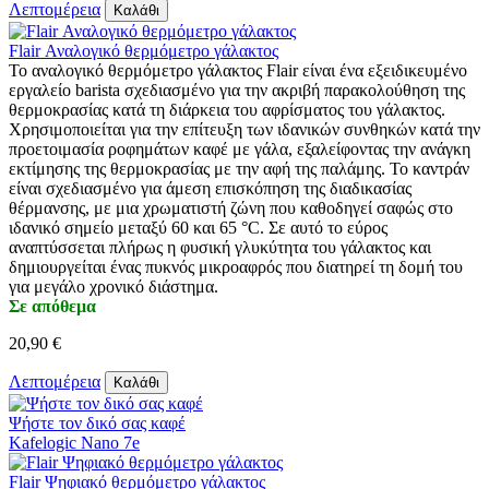
Λεπτομέρεια
Καλάθι
Flair Αναλογικό θερμόμετρο γάλακτος
Το αναλογικό θερμόμετρο γάλακτος Flair είναι ένα εξειδικευμένο
εργαλείο barista σχεδιασμένο για την ακριβή παρακολούθηση της
θερμοκρασίας κατά τη διάρκεια του αφρίσματος του γάλακτος.
Χρησιμοποιείται για την επίτευξη των ιδανικών συνθηκών κατά την
προετοιμασία ροφημάτων καφέ με γάλα, εξαλείφοντας την ανάγκη
εκτίμησης της θερμοκρασίας με την αφή της παλάμης. Το καντράν
είναι σχεδιασμένο για άμεση επισκόπηση της διαδικασίας
θέρμανσης, με μια χρωματιστή ζώνη που καθοδηγεί σαφώς στο
ιδανικό σημείο μεταξύ 60 και 65 °C. Σε αυτό το εύρος
αναπτύσσεται πλήρως η φυσική γλυκύτητα του γάλακτος και
δημιουργείται ένας πυκνός μικροαφρός που διατηρεί τη δομή του
για μεγάλο χρονικό διάστημα.
Σε απόθεμα
20,90 €
Λεπτομέρεια
Καλάθι
Ψήστε τον δικό σας καφέ
Kafelogic Nano 7e
Flair Ψηφιακό θερμόμετρο γάλακτος