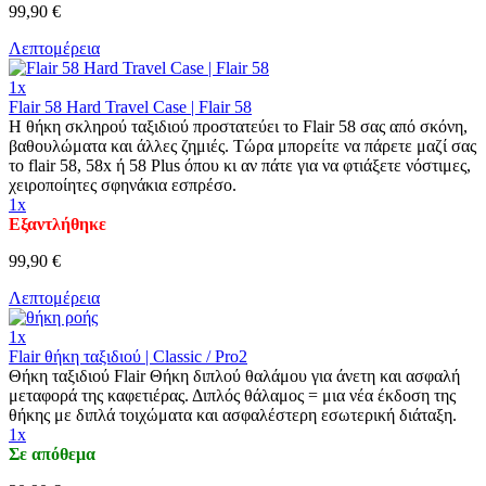
99,90 €
Λεπτομέρεια
1x
Flair 58 Hard Travel Case | Flair 58
Η θήκη σκληρού ταξιδιού προστατεύει το Flair 58 σας από σκόνη,
βαθουλώματα και άλλες ζημιές. Τώρα μπορείτε να πάρετε μαζί σας
το flair 58, 58x ή 58 Plus όπου κι αν πάτε για να φτιάξετε νόστιμες,
χειροποίητες σφηνάκια εσπρέσο.
1x
Εξαντλήθηκε
99,90 €
Λεπτομέρεια
1x
Flair θήκη ταξιδιού | Classic / Pro2
Θήκη ταξιδιού Flair Θήκη διπλού θαλάμου για άνετη και ασφαλή
μεταφορά της καφετιέρας. Διπλός θάλαμος = μια νέα έκδοση της
θήκης με διπλά τοιχώματα και ασφαλέστερη εσωτερική διάταξη.
1x
Σε απόθεμα