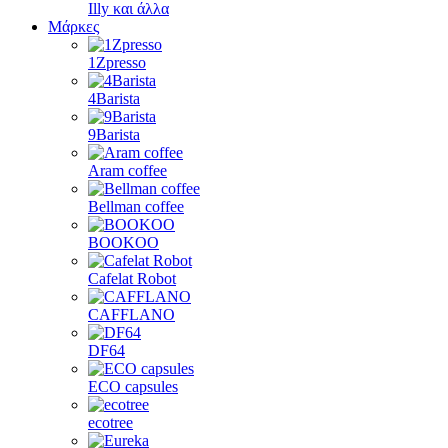
Illy και άλλα
Μάρκες
1Zpresso
4Barista
9Barista
Aram coffee
Bellman coffee
BOOKOO
Cafelat Robot
CAFFLANO
DF64
ECO capsules
ecotree