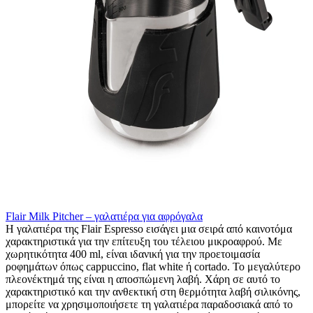
Flair Milk Pitcher – γαλατιέρα για αφρόγαλα
Η γαλατιέρα της Flair Espresso εισάγει μια σειρά από καινοτόμα
χαρακτηριστικά για την επίτευξη του τέλειου μικροαφρού. Με
χωρητικότητα 400 ml, είναι ιδανική για την προετοιμασία
ροφημάτων όπως cappuccino, flat white ή cortado. Το μεγαλύτερο
πλεονέκτημά της είναι η αποσπώμενη λαβή. Χάρη σε αυτό το
χαρακτηριστικό και την ανθεκτική στη θερμότητα λαβή σιλικόνης,
μπορείτε να χρησιμοποιήσετε τη γαλατιέρα παραδοσιακά από το