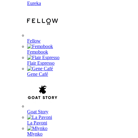
Eureka
Fellow
Femobook
Flair Espresso
Gene Café
Goat Story
La Pavoni
Mlynko