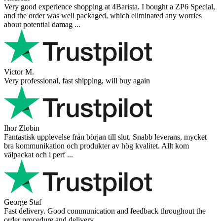
Very good experience shopping at 4Barista. I bought a ZP6 Special,
and the order was well packaged, which eliminated any worries
about potential damag ...
Victor M.
Very professional, fast shipping, will buy again
Ihor Zlobin
Fantastisk upplevelse från början till slut. Snabb leverans, mycket
bra kommunikation och produkter av hög kvalitet. Allt kom
välpackat och i perf ...
George Staf
Fast delivery. Good communication and feedback throughout the
order procedure and delivery.