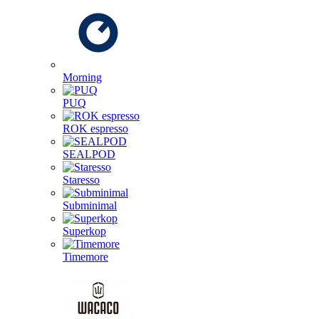
Morning
PUQ
ROK espresso
SEALPOD
Staresso
Subminimal
Superkop
Timemore