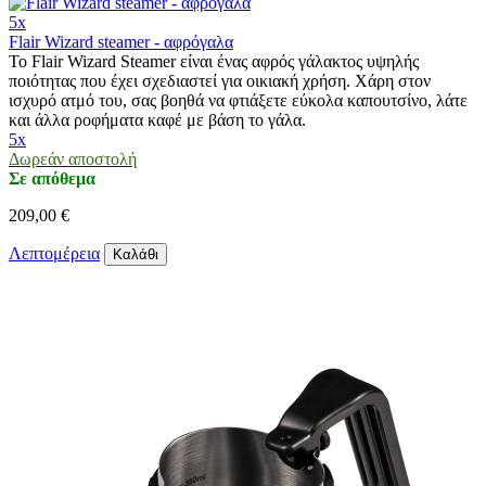
5x
Flair Wizard steamer - αφρόγαλα
Το Flair Wizard Steamer είναι ένας αφρός γάλακτος υψηλής
ποιότητας που έχει σχεδιαστεί για οικιακή χρήση. Χάρη στον
ισχυρό ατμό του, σας βοηθά να φτιάξετε εύκολα καπουτσίνο, λάτε
και άλλα ροφήματα καφέ με βάση το γάλα.
5x
Δωρεάν αποστολή
Σε απόθεμα
209,00 €
Λεπτομέρεια
Καλάθι