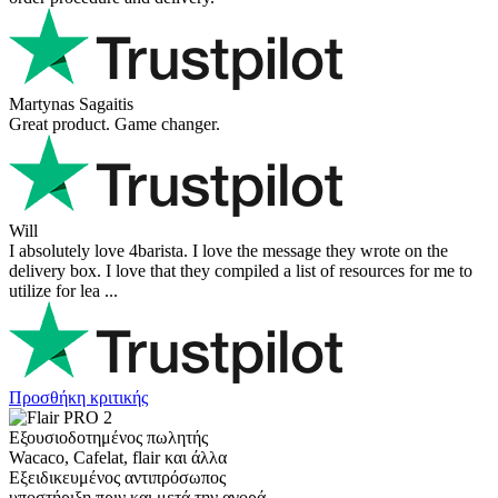
Martynas Sagaitis
Great product. Game changer.
Will
I absolutely love 4barista. I love the message they wrote on the
delivery box. I love that they compiled a list of resources for me to
utilize for lea ...
Προσθήκη κριτικής
Εξουσιοδοτημένος πωλητής
Wacaco, Cafelat, flair και άλλα
Εξειδικευμένος αντιπρόσωπος
υποστήριξη πριν και μετά την αγορά