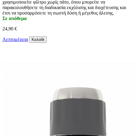
χρησιμοποιείτε φίλτρο χωρίς πάτο, όπου μπορείτε να
παρακολουθήσετε τη διαδικασία εκχύλισης και διοχέτευσης και
έτσι να προσαρμόσετε τη σωστή δόση ή μέγεθος άλεσης.
Σε απόθεμα
24,90 €
Λεπτομέρεια
Καλάθι