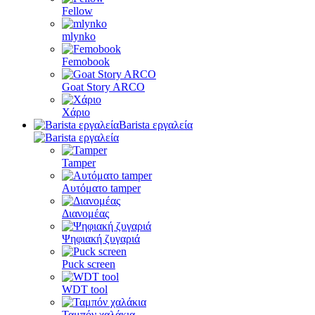
Fellow
mlynko
Femobook
Goat Story ARCO
Χάριο
Barista εργαλεία
Tamper
Αυτόματο tamper
Διανομέας
Ψηφιακή ζυγαριά
Puck screen
WDT tool
Ταμπόν χαλάκια