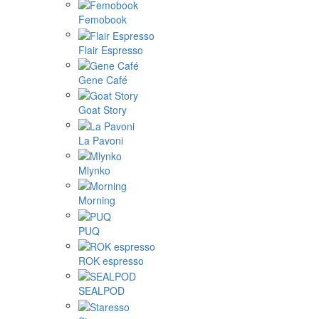
Femobook
Flair Espresso
Gene Café
Goat Story
La Pavoni
Mlynko
Morning
PUQ
ROK espresso
SEALPOD