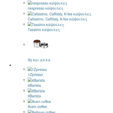
nespresso κάψουλες
Cafissimo, Caffitaly, K-fee κάψουλες
Tassimo κάψουλες
Illy και άλλα
1Zpresso
4Barista
9Barista
Aram coffee