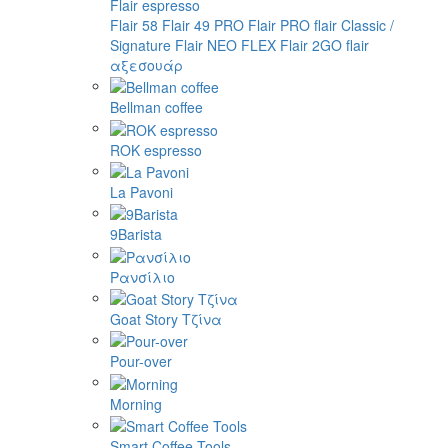
Flair espresso
Flair 58
Flair 49 PRO
Flair PRO
flair Classic /
Signature
Flair NEO FLEX
Flair 2GO
flair
αξεσουάρ
Bellman coffee
ROK espresso
La Pavoni
9Barista
Ρανσίλιο
Goat Story Τζίνα
Pour-over
Morning
Smart Coffee Tools