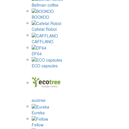
Bellman coffee
BOOKOO
Cafelat Robot
CAFFLANO
DF64
ECO capsules
ecotree
Eureka
Fellow