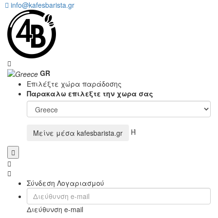
info@kafesbarista.gr
GR
Επιλέξτε χώρα παράδοσης
Παρακαλω επιλεξτε την χωρα σας
Ή
Μείνε μέσα
kafesbarista.gr
Σύνδεση Λογαριασμού
Διεύθυνση e-mail