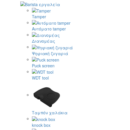
Tamper
Αυτόματο tamper
Διανομέας
Ψηφιακή ζυγαριά
Puck screen
WDT tool
Ταμπόν χαλάκια
knock box