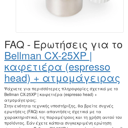
FAQ - Ερωτήσεις για το
Bellman CX-25XP |
καφετιέρα (espresso
head) + ατμομάγειρας
Ψάχνετε για περισσότερες πληροφορίες σχετικά με το
Bellman CX-25XP | καφετιέρα (espresso head) +
ατμομάγειρας;
Στην ενότητα τεχνικής υποστήριξης, θα βρείτε συχνές
ερωτήσεις (FAQ) και απαντήσεις σχετικά με τα
χαρακτηριστικά, τις παραμέτρους και τη χρήση αυτού του
προϊόντος. Εάν έχετε κάποια συγκεκριμένη ερώτηση