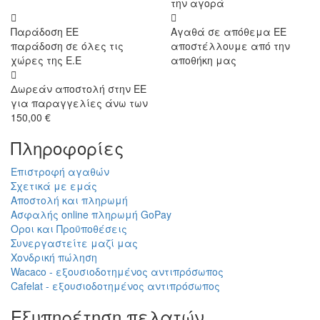
την αγορά
Παράδοση ΕΕ
Αγαθά σε απόθεμα ΕΕ
παράδοση σε όλες τις
αποστέλλουμε από την
χώρες της Ε.Ε
αποθήκη μας
Δωρεάν αποστολή στην ΕΕ
για παραγγελίες άνω των
150,00 €
Πληροφορίες
Επιστροφή αγαθών
Σχετικά με εμάς
Αποστολή και πληρωμή
Ασφαλής online πληρωμή GoPay
Οροι και Προϋποθέσεις
Συνεργαστείτε μαζί μας
Χονδρική πώληση
Wacaco - εξουσιοδοτημένος αντιπρόσωπος
Cafelat - εξουσιοδοτημένος αντιπρόσωπος
Εξυπηρέτηση πελατών