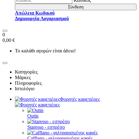
Κωδικός
Σύνδεση
Απώλεια Κωδικού
Δημιουργία Λογαριασμού
0
0,00 €
Το καλάθι αγορών είναι άδειο!
Κατηγορίες
Μάρκες
Πληροφορίες
Ιστολόγιο
Φορητές καφετιέρες
Outin
Staresso - εσπρέσο
Cafflano - φιλτραρισμένος καφές