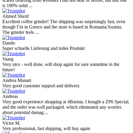
scared ordering from websites I did not hear of before, but this one
is 100% solid ...
Ahmed Sherif
Excellent coffee grinder! The shipping was surprisingly fast, even
though I’m in Greece and the store is based in Romania/Austria.
The grinder feels ...
Danilo
Super schnelle Lieferung und tolles Produkt
Vaarg
Very nice - well done, will shop again for sure sometime in the
future!
Andrea Munari
Very good customer support and delivery.
Andreas
Very good experience shopping at 4Barista. I bought a ZP6 Special,
and the order was well packaged, which eliminated any worries
about potential damag ...
Victor M.
Very professional, fast shipping, will buy again