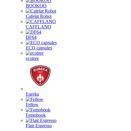
BOOKOO
Cafelat Robot
CAFFLANO
DF64
ECO capsules
ecotree
Eureka
Fellow
Femobook
Flair Espresso