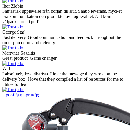
Ihor Zlobin
Fantastisk upplevelse från början till slut. Snabb leverans, mycket
bra kommunikation och produkter av hög kvalitet. Allt kom
välpackat och i perf ...
George Staf
Fast delivery. Good communication and feedback throughout the
order procedure and delivery.
Martynas Sagaitis
Great product. Game changer.
Will
I absolutely love 4barista. I love the message they wrote on the
delivery box. I love that they compiled a list of resources for me to
utilize for lea ...
Προσθήκη κριτικής