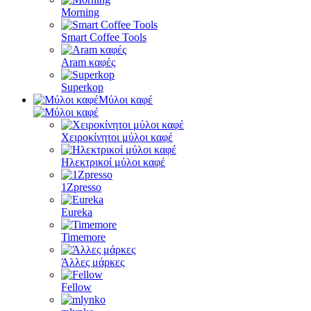
Morning
Smart Coffee Tools
Aram καφές
Superkop
Μύλοι καφέ
Χειροκίνητοι μύλοι καφέ
Ηλεκτρικοί μύλοι καφέ
1Zpresso
Eureka
Timemore
Άλλες μάρκες
Fellow