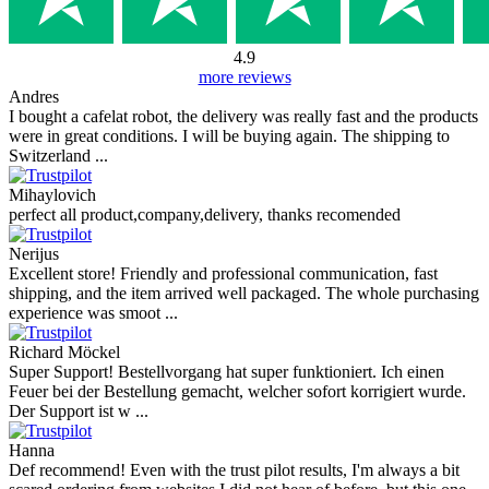
4.9
more reviews
Andres
I bought a cafelat robot, the delivery was really fast and the products
were in great conditions. I will be buying again. The shipping to
Switzerland ...
Mihaylovich
perfect all product,company,delivery, thanks recomended
Nerijus
Excellent store! Friendly and professional communication, fast
shipping, and the item arrived well packaged. The whole purchasing
experience was smoot ...
Richard Möckel
Super Support! Bestellvorgang hat super funktioniert. Ich einen
Feuer bei der Bestellung gemacht, welcher sofort korrigiert wurde.
Der Support ist w ...
Hanna
Def recommend! Even with the trust pilot results, I'm always a bit