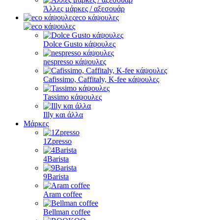
Άλλες μάρκες / αξεσουάρ
eco κάψουλες
Dolce Gusto κάψουλες
nespresso κάψουλες
Cafissimo, Caffitaly, K-fee κάψουλες
Tassimo κάψουλες
Illy και άλλα
Μάρκες
1Zpresso
4Barista
9Barista
Aram coffee
Bellman coffee