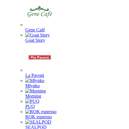
Gene Café
Goat Story
La Pavoni
Mlynko
Morning
PUQ
ROK espresso
SEALPOD