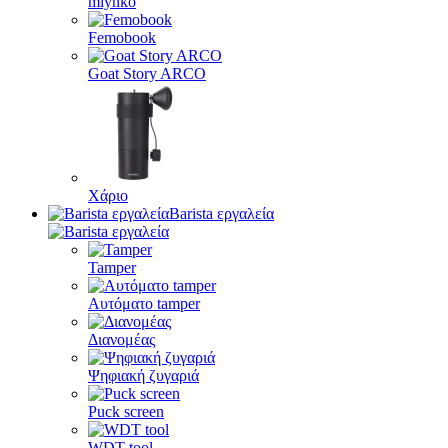
mlynko
Femobook
Goat Story ARCO
Χάριο
Barista εργαλεία
Tamper
Αυτόματο tamper
Διανομέας
Ψηφιακή ζυγαριά
Puck screen
WDT tool