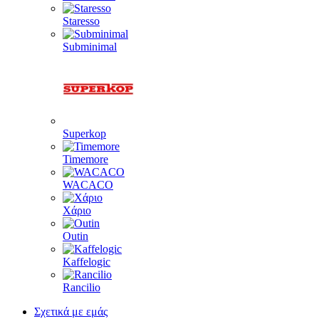
Staresso
Subminimal
Superkop
Timemore
WACACO
Χάριο
Outin
Kaffelogic
Rancilio
Σχετικά με εμάς