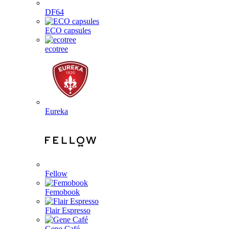
DF64
ECO capsules
ecotree
Eureka
Fellow
Femobook
Flair Espresso
Gene Café