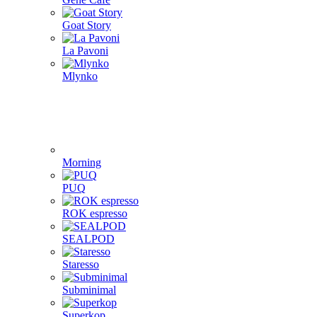
Goat Story
La Pavoni
Mlynko
Morning
PUQ
ROK espresso
SEALPOD
Staresso
Subminimal
Superkop