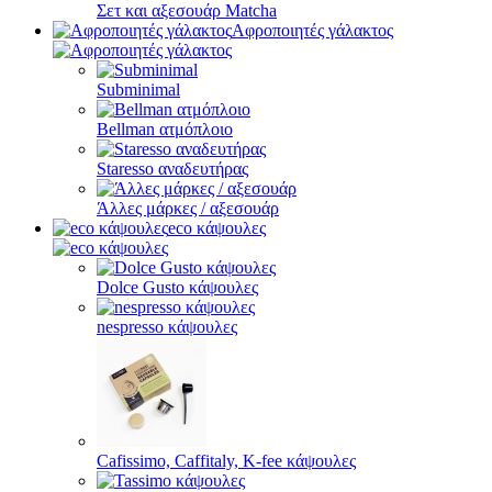
Σετ και αξεσουάρ Matcha
Αφροποιητές γάλακτος
Subminimal
Bellman ατμόπλοιο
Staresso αναδευτήρας
Άλλες μάρκες / αξεσουάρ
eco κάψουλες
Dolce Gusto κάψουλες
nespresso κάψουλες
Cafissimo, Caffitaly, K-fee κάψουλες