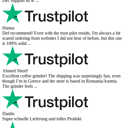
Der Support ist w ...
Hanna
Def recommend! Even with the trust pilot results, I'm always a bit
scared ordering from websites I did not hear of before, but this one
is 100% solid ...
Ahmed Sherif
Excellent coffee grinder! The shipping was surprisingly fast, even
though I’m in Greece and the store is based in Romania/Austria.
The grinder feels ...
Danilo
Super schnelle Lieferung und tolles Produkt