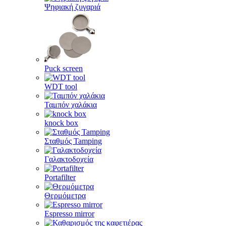
Ψηφιακή ζυγαριά
Puck screen
WDT tool
Ταμπόν χαλάκια
knock box
Σταθμός Tamping
Γαλακτοδοχεία
Portafilter
Θερμόμετρα
Espresso mirror