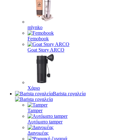
mlynko
Femobook
Goat Story ARCO
Χάριο
Barista εργαλεία
Tamper
Αυτόματο tamper
Διανομέας