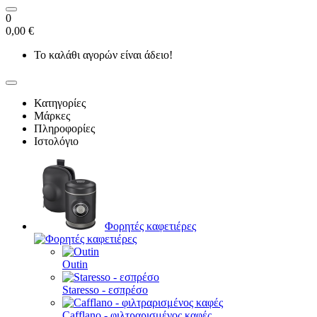
0
0,00 €
Το καλάθι αγορών είναι άδειο!
Κατηγορίες
Μάρκες
Πληροφορίες
Ιστολόγιο
Φορητές καφετιέρες
Outin
Staresso - εσπρέσο
Cafflano - φιλτραρισμένος καφές