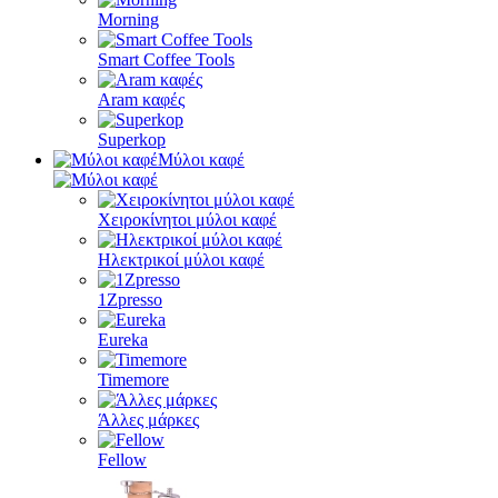
Morning
Smart Coffee Tools
Aram καφές
Superkop
Μύλοι καφέ
Χειροκίνητοι μύλοι καφέ
Ηλεκτρικοί μύλοι καφέ
1Zpresso
Eureka
Timemore
Άλλες μάρκες
Fellow