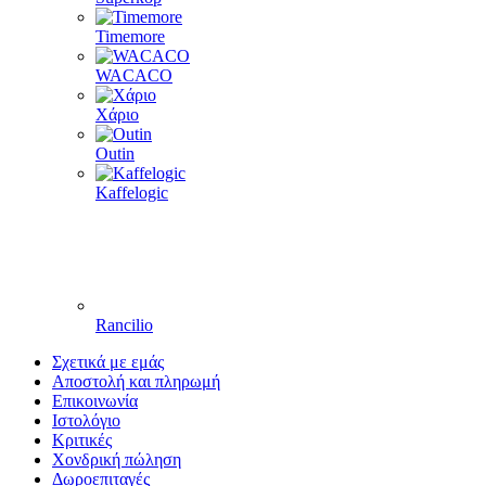
Timemore
WACACO
Χάριο
Outin
Kaffelogic
Rancilio
Σχετικά με εμάς
Αποστολή και πληρωμή
Επικοινωνία
Ιστολόγιο
Κριτικές
Χονδρική πώληση
Δωροεπιταγές