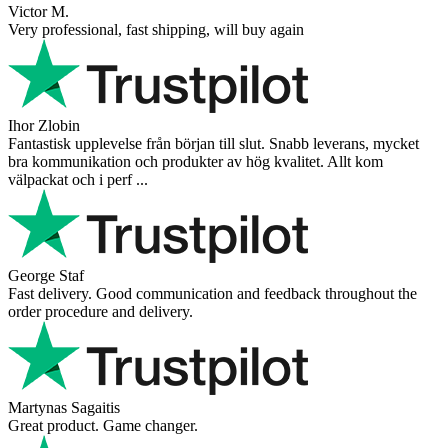
Victor M.
Very professional, fast shipping, will buy again
Ihor Zlobin
Fantastisk upplevelse från början till slut. Snabb leverans, mycket
bra kommunikation och produkter av hög kvalitet. Allt kom
välpackat och i perf ...
George Staf
Fast delivery. Good communication and feedback throughout the
order procedure and delivery.
Martynas Sagaitis
Great product. Game changer.