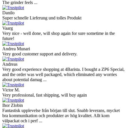
The grinder feels ...
Danilo
Super schnelle Lieferung und tolles Produkt
Vaarg
Very nice - well done, will shop again for sure sometime in the
future!
Andrea Munari
Very good customer support and delivery.
Andreas
Very good experience shopping at 4Barista. I bought a ZP6 Special,
and the order was well packaged, which eliminated any worries
about potential damag ...
Victor M.
Very professional, fast shipping, will buy again
Ihor Zlobin
Fantastisk upplevelse från början till slut. Snabb leverans, mycket
bra kommunikation och produkter av hög kvalitet. Allt kom
välpackat och i perf ...