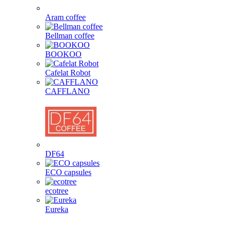
Aram coffee
Bellman coffee
BOOKOO
Cafelat Robot
CAFFLANO
DF64
ECO capsules
ecotree
Eureka