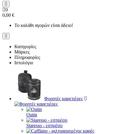
0
0,00 €
Το καλάθι αγορών είναι άδειο!
Κατηγορίες
Μάρκες
Πληροφορίες
Ιστολόγιο
Φορητές καφετιέρες
Outin
Staresso - εσπρέσο