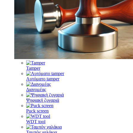
Tamper
Αυτόματο tamper
Διανομέας
Ψηφιακή ζυγαριά
Puck screen
WDT tool
Ταμπόν χαλάκια