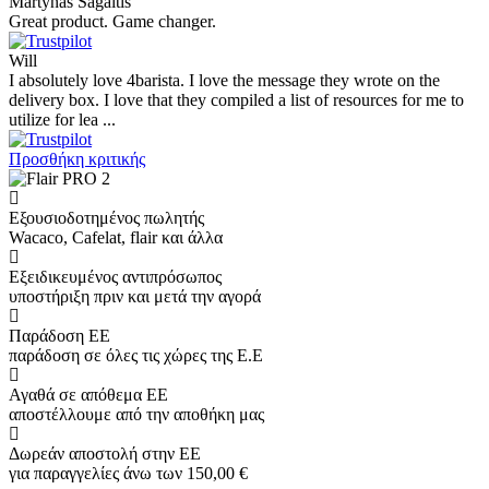
Martynas Sagaitis
Great product. Game changer.
Will
I absolutely love 4barista. I love the message they wrote on the
delivery box. I love that they compiled a list of resources for me to
utilize for lea ...
Προσθήκη κριτικής
Εξουσιοδοτημένος πωλητής
Wacaco, Cafelat, flair και άλλα
Εξειδικευμένος αντιπρόσωπος
υποστήριξη πριν και μετά την αγορά
Παράδοση ΕΕ
παράδοση σε όλες τις χώρες της Ε.Ε
Αγαθά σε απόθεμα ΕΕ
αποστέλλουμε από την αποθήκη μας
Δωρεάν αποστολή στην ΕΕ
για παραγγελίες άνω των 150,00 €