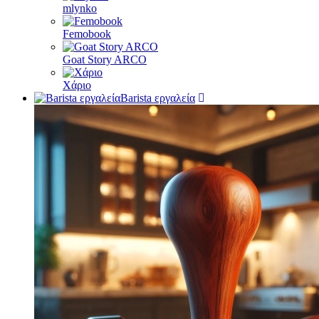
mlynko
Femobook
Goat Story ARCO
Χάριο
Barista εργαλεία