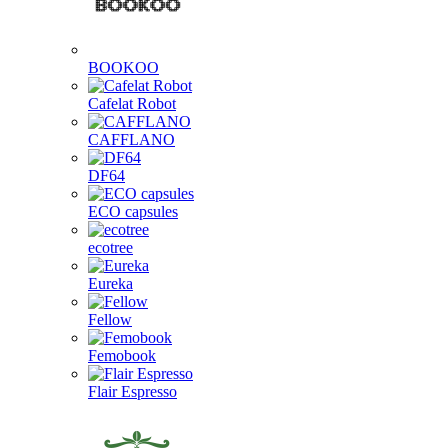
BOOKOO
Cafelat Robot
CAFFLANO
DF64
ECO capsules
ecotree
Eureka
Fellow
Femobook
Flair Espresso