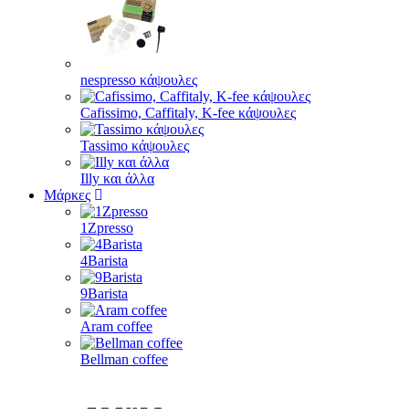
nespresso κάψουλες
Cafissimo, Caffitaly, K-fee κάψουλες
Tassimo κάψουλες
Illy και άλλα
Μάρκες
1Zpresso
4Barista
9Barista
Aram coffee
Bellman coffee