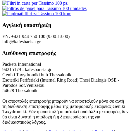
Αγγλική υποστήριξη
EN: +421 944 750 100 (9:00-13:00)
info@kafesbarista.gr
Διεύθυνση επιστροφής
Packeta International
94215179 - kafesbarista.gr
Geniki Taxydromiki hub Thessaloniki
Esoteriki Periferiaki (Internal Ring Road) Thesi Dialogis OSE -
Parodos Sof.Venizelou
54628 Thessaloniki
Οι αποστολές επιστροφής μπορούν να αποσταλούν μόνο σε αυτή
τη διεύθυνση επιστροφής μέσω της μεταφορικής εταιρείας Geniki
Taxydromiki. Εάν η αποστολή αποσταλεί από άλλο μεταφορέα, δεν
θα είναι δυνατή η αποδοχή ή η διεκπεραίωση της για
διαδικαστικούς λόγους.