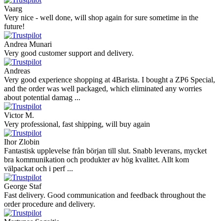
Vaarg
Very nice - well done, will shop again for sure sometime in the
future!
Andrea Munari
Very good customer support and delivery.
Andreas
Very good experience shopping at 4Barista. I bought a ZP6 Special,
and the order was well packaged, which eliminated any worries
about potential damag ...
Victor M.
Very professional, fast shipping, will buy again
Ihor Zlobin
Fantastisk upplevelse från början till slut. Snabb leverans, mycket
bra kommunikation och produkter av hög kvalitet. Allt kom
välpackat och i perf ...
George Staf
Fast delivery. Good communication and feedback throughout the
order procedure and delivery.