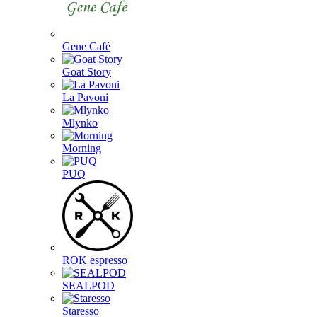
Gene Café
Goat Story
La Pavoni
Mlynko
Morning
PUQ
ROK espresso
SEALPOD
Staresso