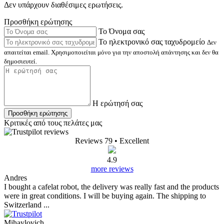
Δεν υπάρχουν διαθέσιμες ερωτήσεις.
Προσθήκη ερώτησης
Το Όνομα σας
Το ηλεκτρονικό σας ταχυδρομείο
Δεν
απαιτείται email. Χρησιμοποιείται μόνο για την αποστολή απάντησης και δεν θα
δημοσιευτεί.
Η ερώτησή σας
Προσθήκη ερώτησης
Κριτικές από τους πελάτες μας
Reviews 79
• Excellent
4.9
more reviews
Andres
I bought a cafelat robot, the delivery was really fast and the products
were in great conditions. I will be buying again. The shipping to
Switzerland ...
Mihaylovich