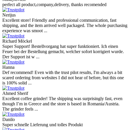
perfect all product,company,delivery, thanks recomended
Nerijus
Excellent store! Friendly and professional communication, fast
shipping, and the item arrived well packaged. The whole purchasing
experience was smoot ...
Richard Möckel
Super Support! Bestellvorgang hat super funktioniert. Ich einen
Feuer bei der Bestellung gemacht, welcher sofort korrigiert wurde.
Der Support ist w ...
Hanna
Def recommend! Even with the trust pilot results, I'm always a bit
scared ordering from websites I did not hear of before, but this one
is 100% solid ...
Ahmed Sherif
Excellent coffee grinder! The shipping was surprisingly fast, even
though I’m in Greece and the store is based in Romania/Austria.
The grinder feels ...
Danilo
Super schnelle Lieferung und tolles Produkt