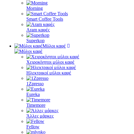
Morning
Smart Coffee Tools
Aram καφές
Superkop
Μύλοι καφέ
Χειροκίνητοι μύλοι καφέ
Ηλεκτρικοί μύλοι καφέ
1Zpresso
Eureka
Timemore
Άλλες μάρκες
Fellow