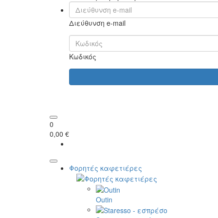
Διεύθυνση e-mail
Κωδικός
0
0,00 €
Φορητές καφετιέρες
Outin