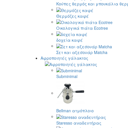
Κούπες θερμός και μπουκάλια θερ
Θερμόζες καφέ
Οικολογικά πιάτα Ecotree
δοχεία καφέ
Σετ και αξεσουάρ Matcha
Αφροποιητές γάλακτος
Subminimal
Bellman ατμόπλοιο
Staresso αναδευτήρας