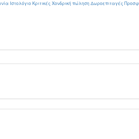
ωνία
Ιστολόγιο
Κριτικές
Χονδρική πώληση
Δωροεπιταγές
Προσφ