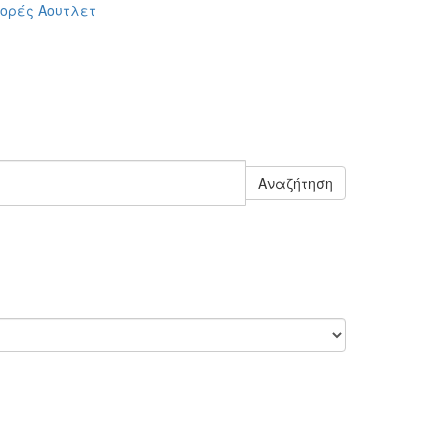
ορές
Αουτλετ
Αναζήτηση