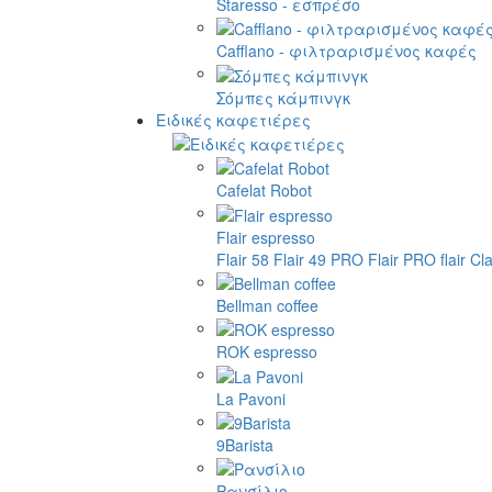
Staresso - εσπρέσο
Cafflano - φιλτραρισμένος καφές
Σόμπες κάμπινγκ
Ειδικές καφετιέρες
Cafelat Robot
Flair espresso
Flair 58
Flair 49 PRO
Flair PRO
flair Cl
Bellman coffee
ROK espresso
La Pavoni
9Barista
Ρανσίλιο