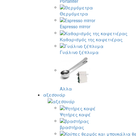
Portafilter
Θερμόμετρα
Espresso mirror
Καθαρισμός της καφετιέρας
Γυάλινο ξέπλυμα
Αλλα
αξεσουάρ
Ψητήρες καφέ
βραστήρας