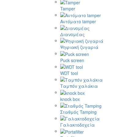
Tamper
Αυτόματο tamper
Διανομέας
Ψηφιακή ζυγαριά
Puck screen
WDT tool
Ταμπόν χαλάκια
knock box
Σταθμός Tamping
Γαλακτοδοχεία