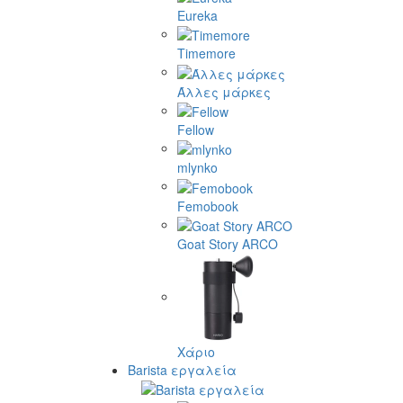
Eureka
Timemore
Άλλες μάρκες
Fellow
mlynko
Femobook
Goat Story ARCO
Χάριο
Barista εργαλεία