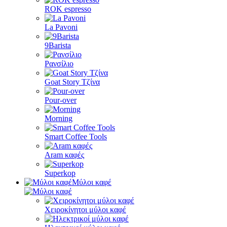
ROK espresso
La Pavoni
9Barista
Ρανσίλιο
Goat Story Τζίνα
Pour-over
Morning
Smart Coffee Tools
Aram καφές
Superkop
Μύλοι καφέ
Χειροκίνητοι μύλοι καφέ