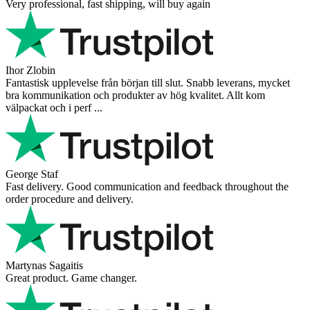
Very professional, fast shipping, will buy again
Ihor Zlobin
Fantastisk upplevelse från början till slut. Snabb leverans, mycket
bra kommunikation och produkter av hög kvalitet. Allt kom
välpackat och i perf ...
George Staf
Fast delivery. Good communication and feedback throughout the
order procedure and delivery.
Martynas Sagaitis
Great product. Game changer.