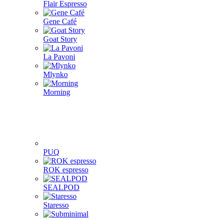
Flair Espresso
Gene Café
Goat Story
La Pavoni
Mlynko
Morning
PUQ
ROK espresso
SEALPOD
Staresso