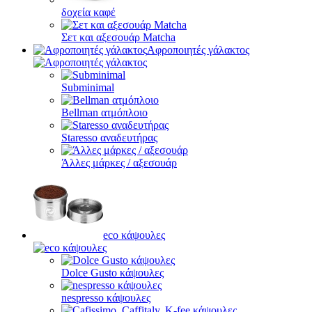
δοχεία καφέ
Σετ και αξεσουάρ Matcha
Αφροποιητές γάλακτος
Subminimal
Bellman ατμόπλοιο
Staresso αναδευτήρας
Άλλες μάρκες / αξεσουάρ
eco κάψουλες
Dolce Gusto κάψουλες
nespresso κάψουλες