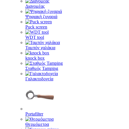
Διανομέας
Ψηφιακή ζυγαριά
Puck screen
WDT tool
Ταμπόν χαλάκια
knock box
Σταθμός Tamping
Γαλακτοδοχεία
Portafilter
Θερμόμετρα