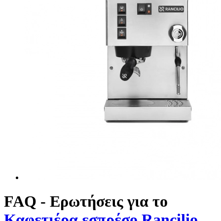
FAQ - Ερωτήσεις για το
Καφετιέρα εσπρέσο Rancilio