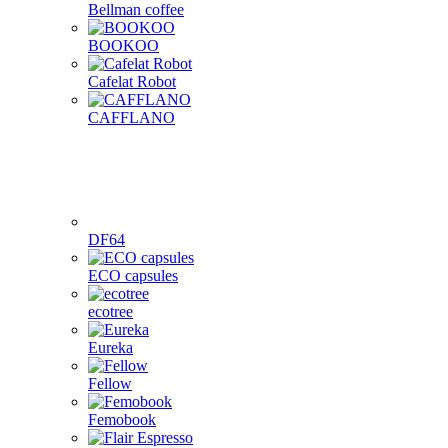
Bellman coffee
BOOKOO
Cafelat Robot
CAFFLANO
DF64
ECO capsules
ecotree
Eureka
Fellow
Femobook