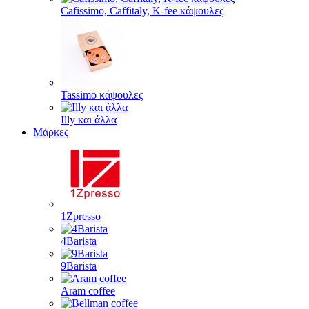
Cafissimo, Caffitaly, K-fee κάψουλες
Tassimo κάψουλες
Illy και άλλα
Μάρκες
1Zpresso
4Barista
9Barista
Aram coffee