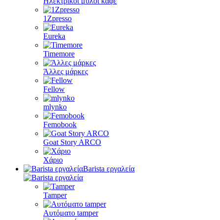
Ηλεκτρικοί μύλοι καφέ
1Zpresso
Eureka
Timemore
Άλλες μάρκες
Fellow
mlynko
Femobook
Goat Story ARCO
Χάριο
Barista εργαλεία
Tamper
Αυτόματο tamper