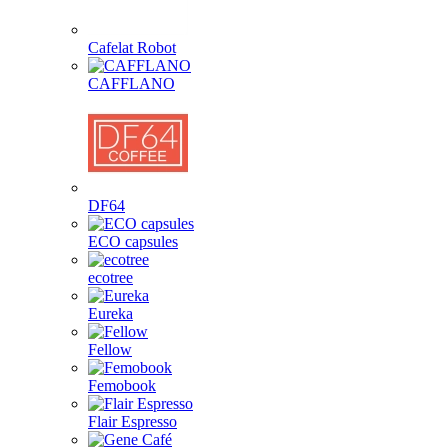
Cafelat Robot
CAFFLANO
DF64
ECO capsules
ecotree
Eureka
Fellow
Femobook
Flair Espresso