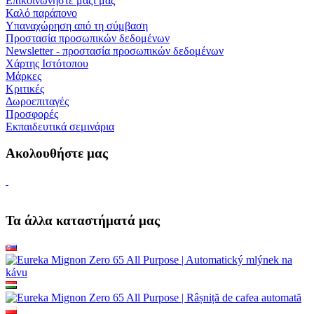
Επικοινωνήστε μαζί μας
Καλό παράπονο
Υπαναχώρηση από τη σύμβαση
Προστασία προσωπικών δεδομένων
Newsletter - προστασία προσωπικών δεδομένων
Χάρτης Ιστότοπου
Μάρκες
Κριτικές
Δωροεπιταγές
Προσφορές
Εκπαιδευτικά σεμινάρια
Ακολουθήστε μας
Τα άλλα καταστήματά μας