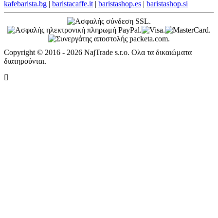
kafebarista.bg
|
baristacaffe.it
|
baristashop.es
|
baristashop.si
Copyright © 2016 - 2026 NajTrade s.r.o. Ολα τα δικαιώματα
διατηρούνται.