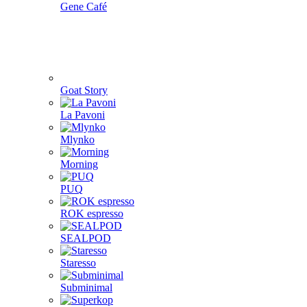
Gene Café
Goat Story
La Pavoni
Mlynko
Morning
PUQ
ROK espresso
SEALPOD
Staresso
Subminimal