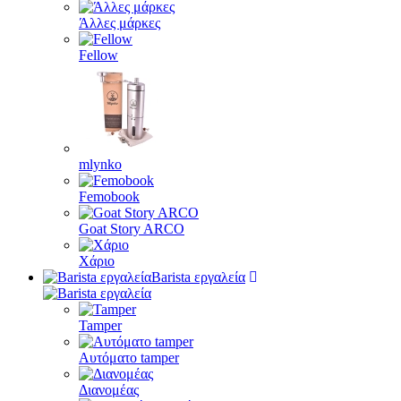
Άλλες μάρκες
Fellow
mlynko
Femobook
Goat Story ARCO
Χάριο
Barista εργαλεία
Tamper
Αυτόματο tamper
Διανομέας