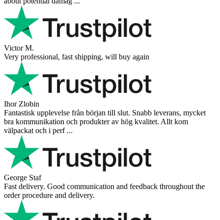
about potential damag ...
Victor M.
Very professional, fast shipping, will buy again
Ihor Zlobin
Fantastisk upplevelse från början till slut. Snabb leverans, mycket
bra kommunikation och produkter av hög kvalitet. Allt kom
välpackat och i perf ...
George Staf
Fast delivery. Good communication and feedback throughout the
order procedure and delivery.