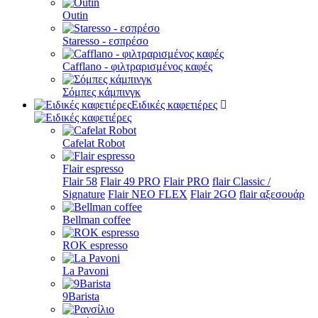
Outin
Staresso - εσπρέσο
Cafflano - φιλτραρισμένος καφές
Σόμπες κάμπινγκ
Ειδικές καφετιέρες
Cafelat Robot
Flair espresso
Flair 58
Flair 49 PRO
Flair PRO
flair Classic /
Signature
Flair NEO FLEX
Flair 2GO
flair αξεσουάρ
Bellman coffee
ROK espresso
La Pavoni
9Barista