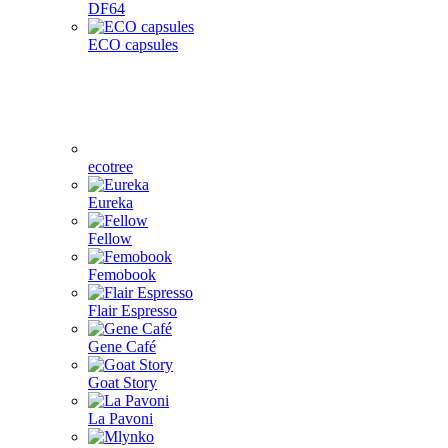
DF64
ECO capsules
ecotree
Eureka
Fellow
Femobook
Flair Espresso
Gene Café
Goat Story
La Pavoni