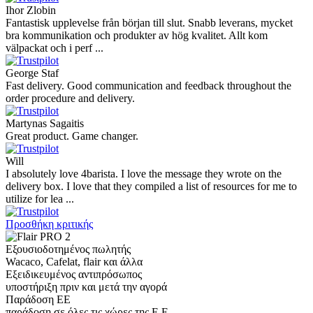
Ihor Zlobin
Fantastisk upplevelse från början till slut. Snabb leverans, mycket
bra kommunikation och produkter av hög kvalitet. Allt kom
välpackat och i perf ...
George Staf
Fast delivery. Good communication and feedback throughout the
order procedure and delivery.
Martynas Sagaitis
Great product. Game changer.
Will
I absolutely love 4barista. I love the message they wrote on the
delivery box. I love that they compiled a list of resources for me to
utilize for lea ...
Προσθήκη κριτικής
Εξουσιοδοτημένος πωλητής
Wacaco, Cafelat, flair και άλλα
Εξειδικευμένος αντιπρόσωπος
υποστήριξη πριν και μετά την αγορά
Παράδοση ΕΕ
παράδοση σε όλες τις χώρες της Ε.Ε