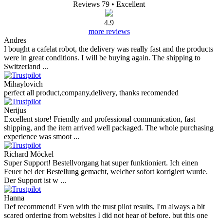
Reviews 79
• Excellent
4.9
more reviews
Andres
I bought a cafelat robot, the delivery was really fast and the products
were in great conditions. I will be buying again. The shipping to
Switzerland ...
Mihaylovich
perfect all product,company,delivery, thanks recomended
Nerijus
Excellent store! Friendly and professional communication, fast
shipping, and the item arrived well packaged. The whole purchasing
experience was smoot ...
Richard Möckel
Super Support! Bestellvorgang hat super funktioniert. Ich einen
Feuer bei der Bestellung gemacht, welcher sofort korrigiert wurde.
Der Support ist w ...
Hanna
Def recommend! Even with the trust pilot results, I'm always a bit
scared ordering from websites I did not hear of before, but this one