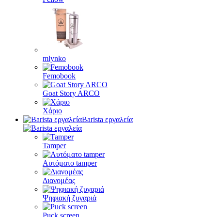
mlynko
Femobook
Goat Story ARCO
Χάριο
Barista εργαλεία
Tamper
Αυτόματο tamper
Διανομέας
Ψηφιακή ζυγαριά
Puck screen