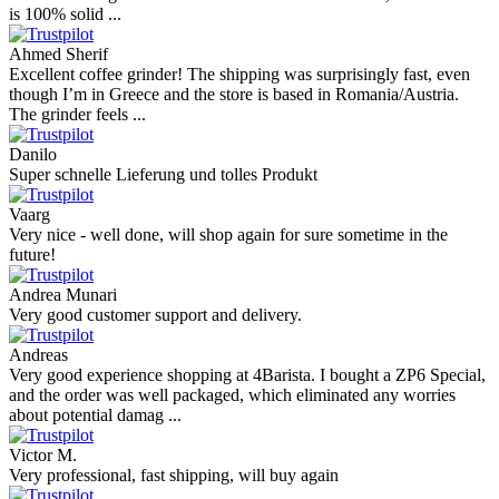
is 100% solid ...
Ahmed Sherif
Excellent coffee grinder! The shipping was surprisingly fast, even
though I’m in Greece and the store is based in Romania/Austria.
The grinder feels ...
Danilo
Super schnelle Lieferung und tolles Produkt
Vaarg
Very nice - well done, will shop again for sure sometime in the
future!
Andrea Munari
Very good customer support and delivery.
Andreas
Very good experience shopping at 4Barista. I bought a ZP6 Special,
and the order was well packaged, which eliminated any worries
about potential damag ...
Victor M.
Very professional, fast shipping, will buy again