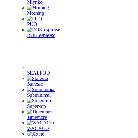
Mlynko
Morning
PUQ
ROK espresso
SEALPOD
Staresso
Subminimal
Superkop
Timemore
WACACO