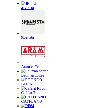
4Barista
9Barista
Aram coffee
Bellman coffee
BOOKOO
Cafelat Robot
CAFFLANO