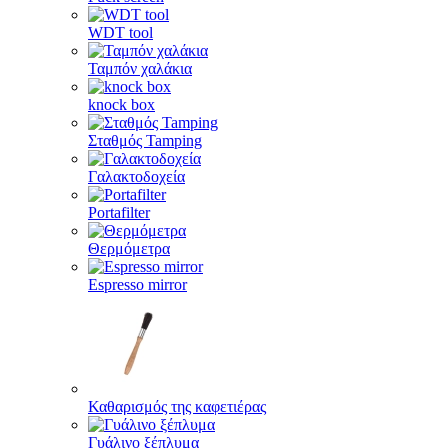
WDT tool
Ταμπόν χαλάκια
knock box
Σταθμός Tamping
Γαλακτοδοχεία
Portafilter
Θερμόμετρα
Espresso mirror
Καθαρισμός της καφετιέρας
Γυάλινο ξέπλυμα