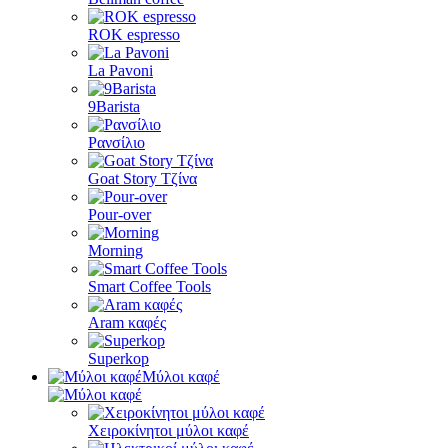
ROK espresso
La Pavoni
9Barista
Ρανσίλιο
Goat Story Τζίνα
Pour-over
Morning
Smart Coffee Tools
Aram καφές
Superkop
Μύλοι καφέ
Χειροκίνητοι μύλοι καφέ