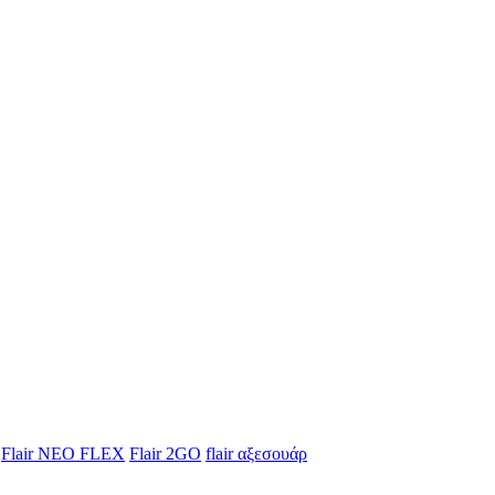
Flair NEO FLEX
Flair 2GO
flair αξεσουάρ