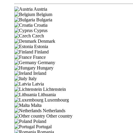
Austria
Belgium
Bulgaria
Croatia
Cyprus
Czech
Denmark
Estonia
Finland
France
Germany
Hungary
Ireland
Italy
Latvia
Lichtenstein
Lithuania
Luxembourg
Malta
Netherlands
Other country
Poland
Portugal
Romania