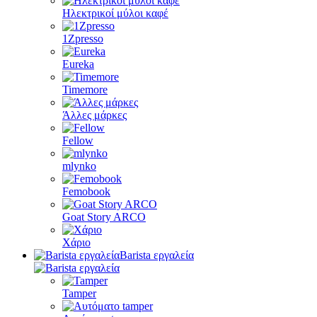
Ηλεκτρικοί μύλοι καφέ
1Zpresso
Eureka
Timemore
Άλλες μάρκες
Fellow
mlynko
Femobook
Goat Story ARCO
Χάριο
Barista εργαλεία
Tamper