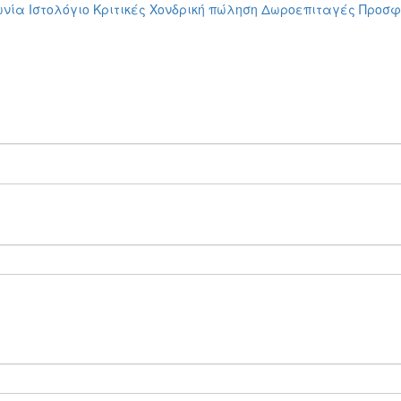
ωνία
Ιστολόγιο
Κριτικές
Χονδρική πώληση
Δωροεπιταγές
Προσφ