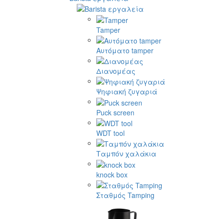
Tamper
Αυτόματο tamper
Διανομέας
Ψηφιακή ζυγαριά
Puck screen
WDT tool
Ταμπόν χαλάκια
knock box
Σταθμός Tamping