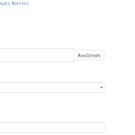
ορές
Αουτλετ
Αναζήτηση