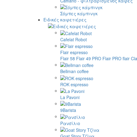
Cafflano - φιλτραρισμένος καφές
Σόμπες κάμπινγκ
Ειδικές καφετιέρες
Cafelat Robot
Flair espresso
Flair 58
Flair 49 PRO
Flair PRO
flair Cl
Bellman coffee
ROK espresso
La Pavoni
9Barista
Ρανσίλιο
Goat Story Τζίνα