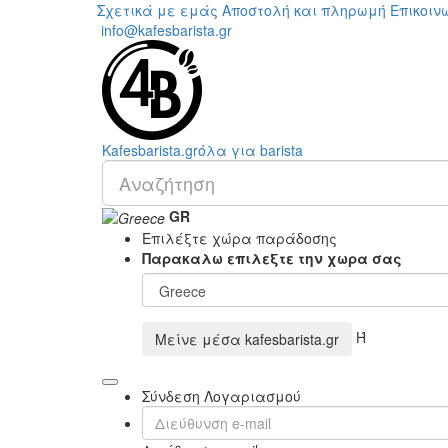
Σχετικά με εμάς
Αποστολή και πληρωμή
Επικοιν
info@kafesbarista.gr
Kafes
barista
.gr
όλα για barista
GR
Επιλέξτε χώρα παράδοσης
Παρακαλω επιλεξτε την χωρα σας
Ή
Μείνε μέσα
kafesbarista.gr
Σύνδεση Λογαριασμού