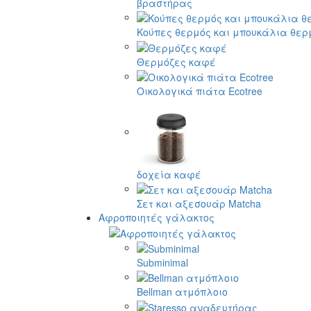
βραστήρας
Κούπες θερμός και μπουκάλια θερ
Θερμόζες καφέ
Οικολογικά πιάτα Ecotree
δοχεία καφέ
Σετ και αξεσουάρ Matcha
Αφροποιητές γάλακτος
Subminimal
Bellman ατμόπλοιο