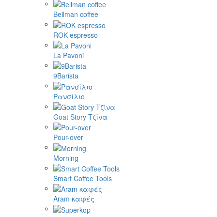
Bellman coffee
ROK espresso
La Pavoni
9Barista
Ρανσίλιο
Goat Story Τζίνα
Pour-over
Morning
Smart Coffee Tools
Aram καφές