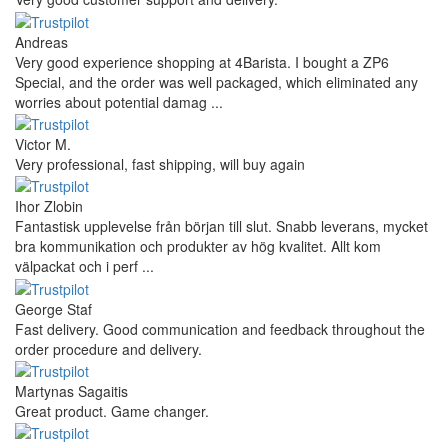
Andreas
Very good experience shopping at 4Barista. I bought a ZP6
Special, and the order was well packaged, which eliminated any
worries about potential damag ...
Victor M.
Very professional, fast shipping, will buy again
Ihor Zlobin
Fantastisk upplevelse från början till slut. Snabb leverans, mycket
bra kommunikation och produkter av hög kvalitet. Allt kom
välpackat och i perf ...
George Staf
Fast delivery. Good communication and feedback throughout the
order procedure and delivery.
Martynas Sagaitis
Great product. Game changer.