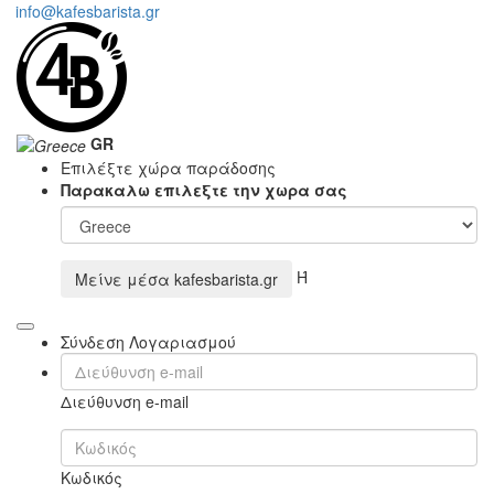
info@kafesbarista.gr
GR
Επιλέξτε χώρα παράδοσης
Παρακαλω επιλεξτε την χωρα σας
Ή
Μείνε μέσα
kafesbarista.gr
Σύνδεση Λογαριασμού
Διεύθυνση e-mail
Κωδικός