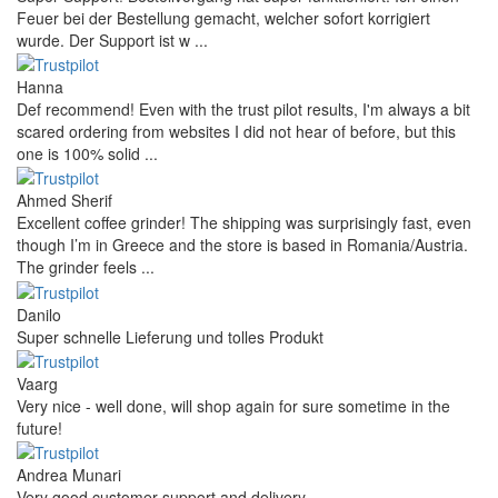
Feuer bei der Bestellung gemacht, welcher sofort korrigiert
wurde. Der Support ist w ...
Hanna
Def recommend! Even with the trust pilot results, I'm always a bit
scared ordering from websites I did not hear of before, but this
one is 100% solid ...
Ahmed Sherif
Excellent coffee grinder! The shipping was surprisingly fast, even
though I’m in Greece and the store is based in Romania/Austria.
The grinder feels ...
Danilo
Super schnelle Lieferung und tolles Produkt
Vaarg
Very nice - well done, will shop again for sure sometime in the
future!
Andrea Munari
Very good customer support and delivery.