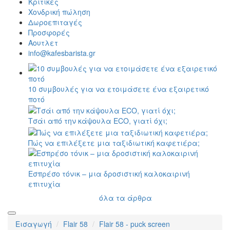
Κριτικές
Χονδρική πώληση
Δωροεπιταγές
Προσφορές
Αουτλετ
info@kafesbarista.gr
10 συμβουλές για να ετοιμάσετε ένα εξαιρετικό
ποτό
Τσάι από την κάψουλα ECO, γιατί όχι;
Πώς να επιλέξετε μια ταξιδιωτική καφετιέρα;
Εσπρέσο τόνικ – μια δροσιστική καλοκαιρινή
επιτυχία
όλα τα άρθρα
Εισαγωγή
Flair 58
Flair 58 - puck screen