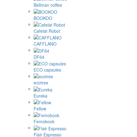
Bellman coffee
BOOKOO
Cafelat Robot
CAFFLANO
DF64
ECO capsules
ecotree
Eureka
Fellow
Femobook
Flair Espresso