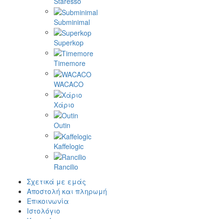
Staresso
Subminimal
Superkop
Timemore
WACACO
Χάριο
Outin
Kaffelogic
Rancilio
Σχετικά με εμάς
Αποστολή και πληρωμή
Επικοινωνία
Ιστολόγιο