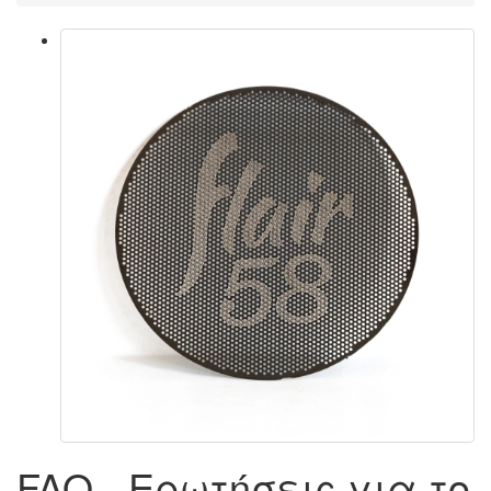
FAQ - Ερωτήσεις για το