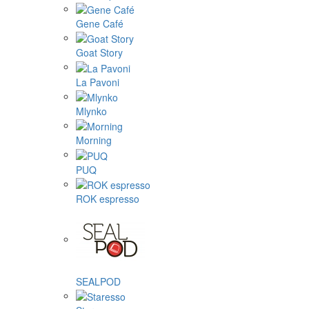
Gene Café
Goat Story
La Pavoni
Mlynko
Morning
PUQ
ROK espresso
SEALPOD