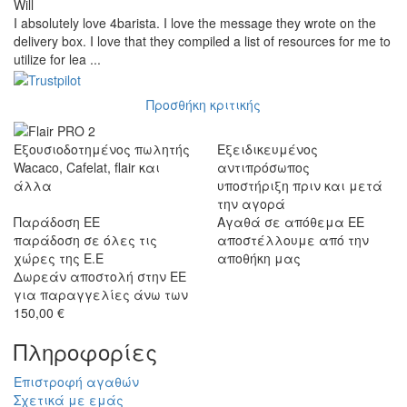
Will
I absolutely love 4barista. I love the message they wrote on the
delivery box. I love that they compiled a list of resources for me to
utilize for lea ...
Προσθήκη κριτικής
Εξουσιοδοτημένος πωλητής
Εξειδικευμένος
Wacaco, Cafelat, flair και
αντιπρόσωπος
άλλα
υποστήριξη πριν και μετά
την αγορά
Παράδοση ΕΕ
Αγαθά σε απόθεμα ΕΕ
παράδοση σε όλες τις
αποστέλλουμε από την
χώρες της Ε.Ε
αποθήκη μας
Δωρεάν αποστολή στην ΕΕ
για παραγγελίες άνω των
150,00 €
Πληροφορίες
Επιστροφή αγαθών
Σχετικά με εμάς