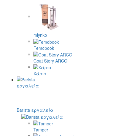
mlynko
Femobook
Goat Story ARCO
Χάριο
Barista εργαλεία
Tamper