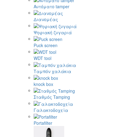
Αυτόματο tamper
Διανομέας
Ψηφιακή ζυγαριά
Puck screen
WDT tool
Ταμπόν χαλάκια
knock box
Σταθμός Tamping
Γαλακτοδοχεία
Portafilter