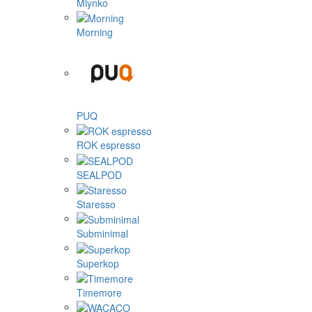
Mlynko
Morning
PUQ
ROK espresso
SEALPOD
Staresso
Subminimal
Superkop
Timemore