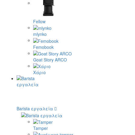
Fellow
mlynko
Femobook
Goat Story ARCO
Χάριο
Barista εργαλεία
Tamper