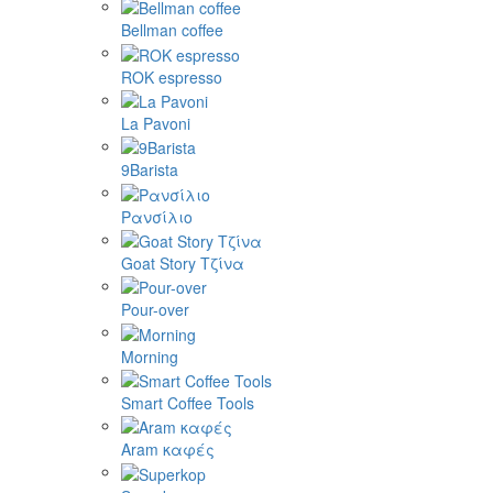
Bellman coffee
ROK espresso
La Pavoni
9Barista
Ρανσίλιο
Goat Story Τζίνα
Pour-over
Morning
Smart Coffee Tools
Aram καφές