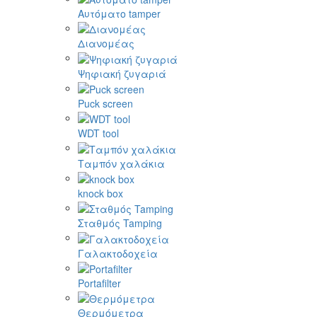
Αυτόματο tamper
Διανομέας
Ψηφιακή ζυγαριά
Puck screen
WDT tool
Ταμπόν χαλάκια
knock box
Σταθμός Tamping
Γαλακτοδοχεία
Portafilter
Θερμόμετρα