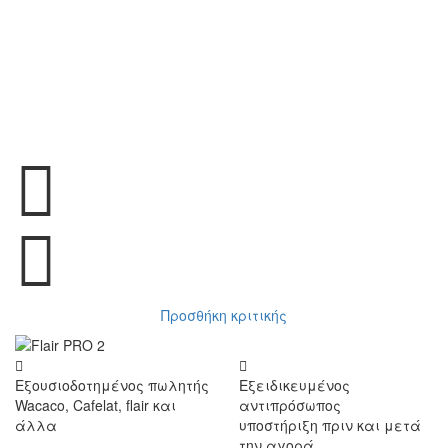
Προσθήκη κριτικής
Εξουσιοδοτημένος πωλητής
Εξειδικευμένος
Wacaco, Cafelat, flair και
αντιπρόσωπος
άλλα
υποστήριξη πριν και μετά
την αγορά