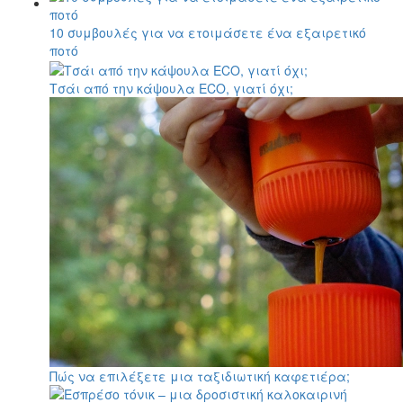
10 συμβουλές για να ετοιμάσετε ένα εξαιρετικό
ποτό
Τσάι από την κάψουλα ECO, γιατί όχι;
Πώς να επιλέξετε μια ταξιδιωτική καφετιέρα;