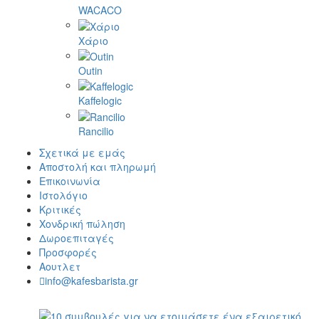
WACACO
Χάριο
Outin
Kaffelogic
Rancilio
Σχετικά με εμάς
Αποστολή και πληρωμή
Επικοινωνία
Ιστολόγιο
Κριτικές
Χονδρική πώληση
Δωροεπιταγές
Προσφορές
Αουτλετ
info@kafesbarista.gr