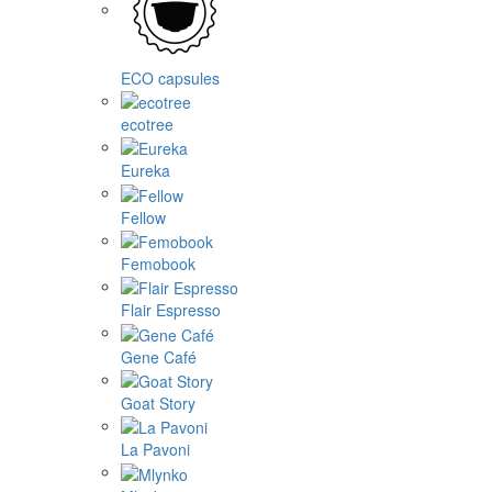
ECO capsules
ecotree
Eureka
Fellow
Femobook
Flair Espresso
Gene Café
Goat Story
La Pavoni