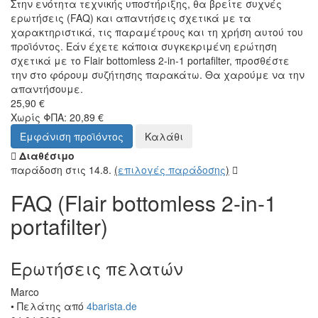
Στην ενότητα τεχνικής υποστήριξης, θα βρείτε συχνές
ερωτήσεις (FAQ) και απαντήσεις σχετικά με τα
χαρακτηριστικά, τις παραμέτρους και τη χρήση αυτού του
προϊόντος. Εάν έχετε κάποια συγκεκριμένη ερώτηση
σχετικά με το Flair bottomless 2-in-1 portafilter, προσθέστε
την στο φόρουμ συζήτησης παρακάτω. Θα χαρούμε να την
απαντήσουμε.
25,90 €
Χωρίς ΦΠΑ: 20,89 €
Εμφάνιση προϊόντος
Καλάθι
Διαθέσιμο
παράδοση στις 14.8.
(
επιλογές παράδοσης
)
FAQ (Flair bottomless 2-in-1
portafilter)
Ερωτήσεις πελατών
Marco
• Πελάτης από
4barista.de