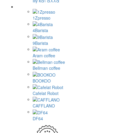
Illy και άλλα
1Zpresso
4Barista
9Barista
Aram coffee
Bellman coffee
BOOKOO
Cafelat Robot
CAFFLANO
DF64