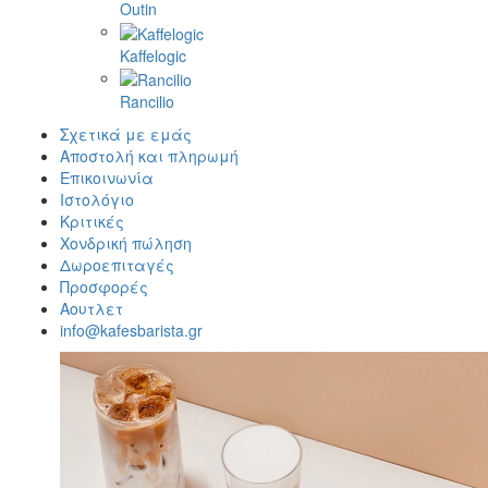
Outin
Kaffelogic
Rancilio
Σχετικά με εμάς
Αποστολή και πληρωμή
Επικοινωνία
Ιστολόγιο
Κριτικές
Χονδρική πώληση
Δωροεπιταγές
Προσφορές
Αουτλετ
info@kafesbarista.gr