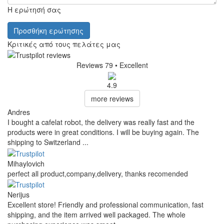
Η ερώτησή σας
Προσθήκη ερώτησης
Κριτικές από τους πελάτες μας
Reviews 79
• Excellent
4.9
more reviews
Andres
I bought a cafelat robot, the delivery was really fast and the
products were in great conditions. I will be buying again. The
shipping to Switzerland ...
Mihaylovich
perfect all product,company,delivery, thanks recomended
Nerijus
Excellent store! Friendly and professional communication, fast
shipping, and the item arrived well packaged. The whole