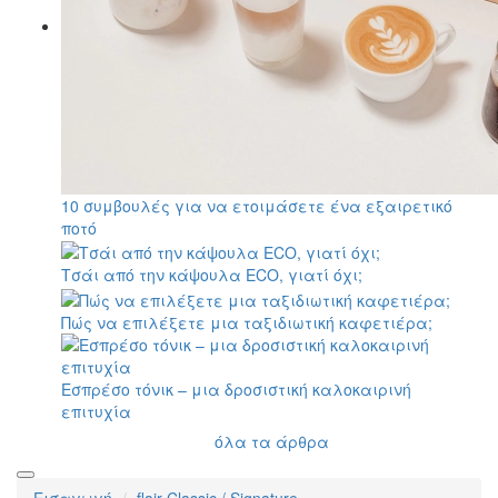
10 συμβουλές για να ετοιμάσετε ένα εξαιρετικό
ποτό
Τσάι από την κάψουλα ECO, γιατί όχι;
Πώς να επιλέξετε μια ταξιδιωτική καφετιέρα;
Εσπρέσο τόνικ – μια δροσιστική καλοκαιρινή
επιτυχία
όλα τα άρθρα
Εισαγωγή
flair Classic / Signature