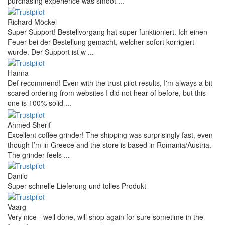
purchasing experience was smoot ...
Richard Möckel
Super Support! Bestellvorgang hat super funktioniert. Ich einen
Feuer bei der Bestellung gemacht, welcher sofort korrigiert
wurde. Der Support ist w ...
Hanna
Def recommend! Even with the trust pilot results, I'm always a bit
scared ordering from websites I did not hear of before, but this
one is 100% solid ...
Ahmed Sherif
Excellent coffee grinder! The shipping was surprisingly fast, even
though I’m in Greece and the store is based in Romania/Austria.
The grinder feels ...
Danilo
Super schnelle Lieferung und tolles Produkt
Vaarg
Very nice - well done, will shop again for sure sometime in the