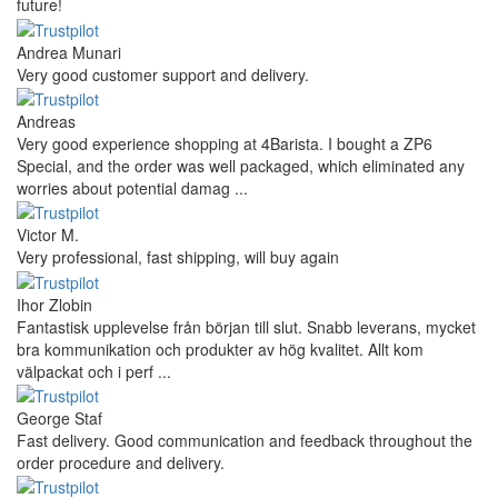
future!
Andrea Munari
Very good customer support and delivery.
Andreas
Very good experience shopping at 4Barista. I bought a ZP6
Special, and the order was well packaged, which eliminated any
worries about potential damag ...
Victor M.
Very professional, fast shipping, will buy again
Ihor Zlobin
Fantastisk upplevelse från början till slut. Snabb leverans, mycket
bra kommunikation och produkter av hög kvalitet. Allt kom
välpackat och i perf ...
George Staf
Fast delivery. Good communication and feedback throughout the
order procedure and delivery.