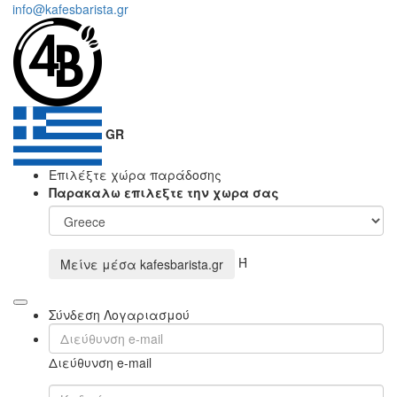
info@kafesbarista.gr
GR
Επιλέξτε χώρα παράδοσης
Παρακαλω επιλεξτε την χωρα σας
Ή
Μείνε μέσα
kafesbarista.gr
Σύνδεση Λογαριασμού
Διεύθυνση e-mail