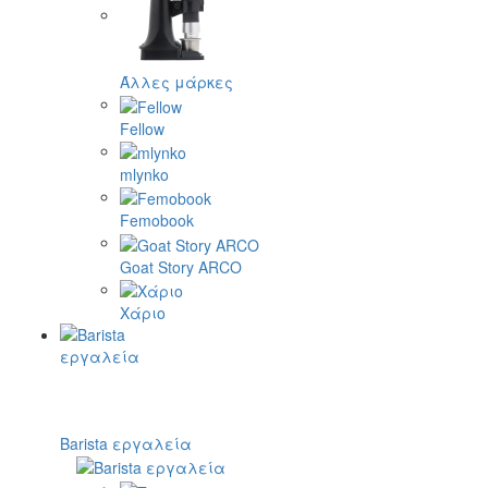
Άλλες μάρκες
Fellow
mlynko
Femobook
Goat Story ARCO
Χάριο
Barista εργαλεία