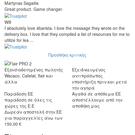
Martynas Sagaitis
Great product. Game changer.
Will
I absolutely love 4barista. I love the message they wrote on the
delivery box. I love that they compiled a list of resources for me to
utilize for lea ...
Προσθήκη κριτικής
Εξουσιοδοτημένος πωλητής
Εξειδικευμένος
Wacaco, Cafelat, flair και
αντιπρόσωπος
άλλα
υποστήριξη πριν και μετά
την αγορά
Παράδοση ΕΕ
Αγαθά σε απόθεμα ΕΕ
παράδοση σε όλες τις
αποστέλλουμε από την
χώρες της Ε.Ε
αποθήκη μας
Δωρεάν αποστολή στην ΕΕ
για παραγγελίες άνω των
150,00 €