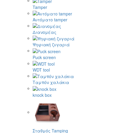
Tamper
Αυτόματο tamper
Διανομέας
Ψηφιακή ζυγαριά
Puck screen
WDT tool
Ταμπόν χαλάκια
knock box
Σταθμός Tamping