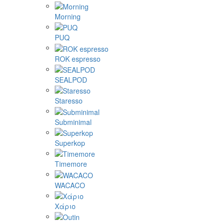
Morning
PUQ
ROK espresso
SEALPOD
Staresso
Subminimal
Superkop
Timemore
WACACO
Χάριο