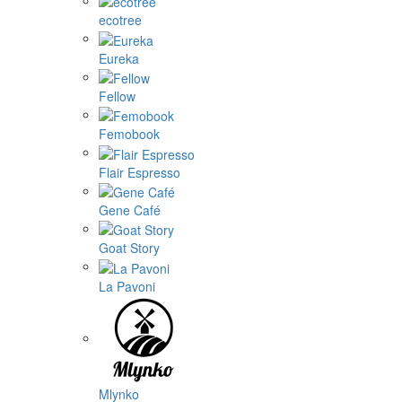
ecotree
Eureka
Fellow
Femobook
Flair Espresso
Gene Café
Goat Story
La Pavoni
Mlynko