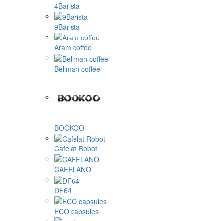
4Barista
9Barista
Aram coffee
Bellman coffee
BOOKOO
Cafelat Robot
CAFFLANO
DF64
ECO capsules