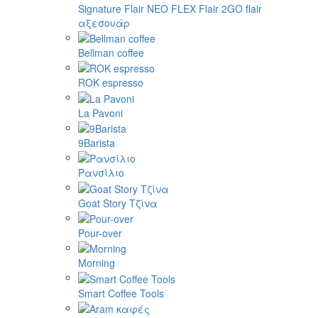
Signature
Flair NEO FLEX
Flair 2GO
flair
αξεσουάρ
Bellman coffee
ROK espresso
La Pavoni
9Barista
Ρανσίλιο
Goat Story Τζίνα
Pour-over
Morning
Smart Coffee Tools