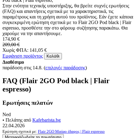
Pod black | Flair espresso;
Στην ενότητα τεχνικής υποστήριξης, θα βρείτε συχνές ερωτήσεις
(FAQ) και απαντήσεις σχετικά με τα χαρακτηριστικά, τις
παραμέτρους και τη χρήση αυτού του προϊόντος. Εάν έχετε κάποια
συγκεκριμένη ερώτηση σχετικά με το Flair 2GO Pod black | Flair
espresso, προσθέστε την στο φόρουμ συζήτησης παρακάτω. Θα
χαρούμε να την απαντήσουμε.
174,90 €
209,00 €
Χωρίς ΦΠΑ: 141,05 €
Εμφάνιση προϊόντος
Καλάθι
Διαθέσιμο
παράδοση στις 14.8.
(
επιλογές παράδοσης
)
FAQ (Flair 2GO Pod black | Flair
espresso)
Ερωτήσεις πελατών
Ned
• Πελάτης από
Kafebarista.bg
22.04.2026
Ερώτηση σχετικά με:
Flair 2GO Μαύρο έδαφος | Flair espresso
Μεταφράζω
Δείτε το πρωτότυπο