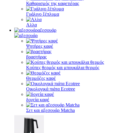
Καθαρισμός της καφετιέρας
Γυάλινο ξέπλυμα
Αλλα
αξεσουάρ
Ψητήρες καφέ
βραστήρας
Κούπες θερμός και μπουκάλια θερμός
Θερμόζες καφέ
Οικολογικά πιάτα Ecotree
δοχεία καφέ
Σετ και αξεσουάρ Matcha