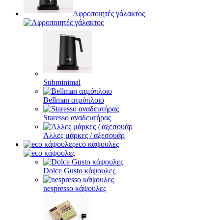
Αφροποιητές γάλακτος
Subminimal
Bellman ατμόπλοιο
Staresso αναδευτήρας
Άλλες μάρκες / αξεσουάρ
eco κάψουλες
Dolce Gusto κάψουλες
nespresso κάψουλες