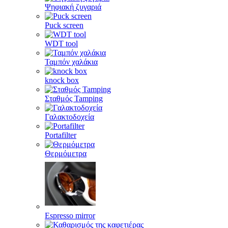
Ψηφιακή ζυγαριά
Puck screen
WDT tool
Ταμπόν χαλάκια
knock box
Σταθμός Tamping
Γαλακτοδοχεία
Portafilter
Θερμόμετρα
Espresso mirror