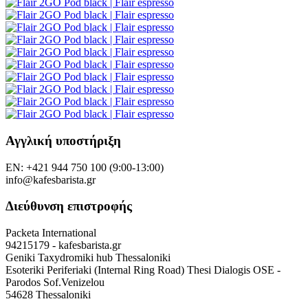
Αγγλική υποστήριξη
EN: +421 944 750 100 (9:00-13:00)
info@kafesbarista.gr
Διεύθυνση επιστροφής
Packeta International
94215179 - kafesbarista.gr
Geniki Taxydromiki hub Thessaloniki
Esoteriki Periferiaki (Internal Ring Road) Thesi Dialogis OSE -
Parodos Sof.Venizelou
54628 Thessaloniki