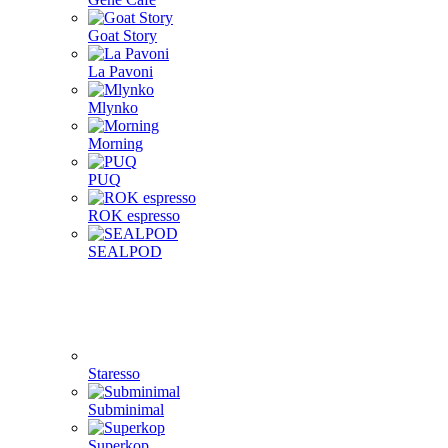
Goat Story
La Pavoni
Mlynko
Morning
PUQ
ROK espresso
SEALPOD
Staresso
Subminimal
Superkop