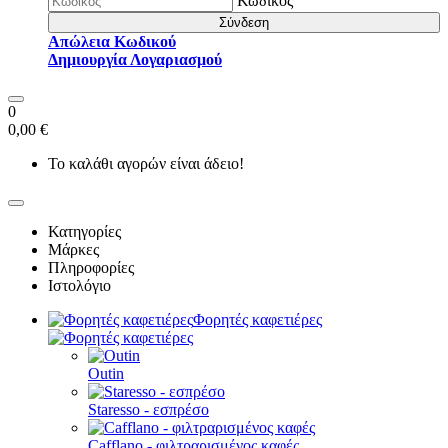
Κωδικός
Σύνδεση
Απώλεια Κωδικού
Δημιουργία Λογαριασμού
0
0,00 €
Το καλάθι αγορών είναι άδειο!
Κατηγορίες
Μάρκες
Πληροφορίες
Ιστολόγιο
Φορητές καφετιέρες
Outin
Staresso - εσπρέσο
Cafflano - φιλτραρισμένος καφές