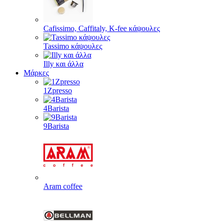
Cafissimo, Caffitaly, K-fee κάψουλες
Tassimo κάψουλες
Illy και άλλα
Μάρκες
1Zpresso
4Barista
9Barista
Aram coffee