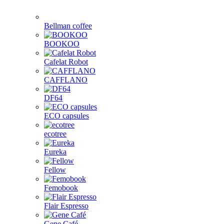
Bellman coffee
BOOKOO
Cafelat Robot
CAFFLANO
DF64
ECO capsules
ecotree
Eureka
Fellow
Femobook
Flair Espresso
Gene Café