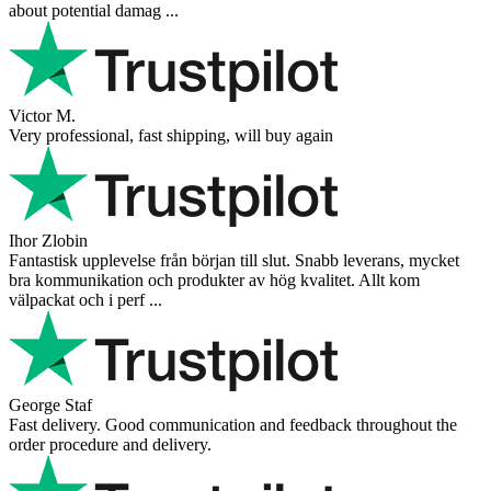
about potential damag ...
Victor M.
Very professional, fast shipping, will buy again
Ihor Zlobin
Fantastisk upplevelse från början till slut. Snabb leverans, mycket
bra kommunikation och produkter av hög kvalitet. Allt kom
välpackat och i perf ...
George Staf
Fast delivery. Good communication and feedback throughout the
order procedure and delivery.