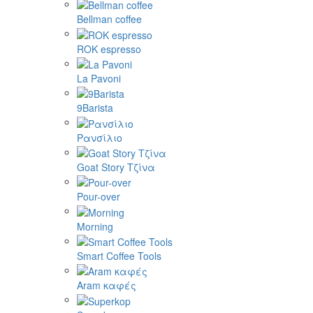
Bellman coffee
ROK espresso
La Pavoni
9Barista
Ρανσίλιο
Goat Story Τζίνα
Pour-over
Morning
Smart Coffee Tools
Aram καφές