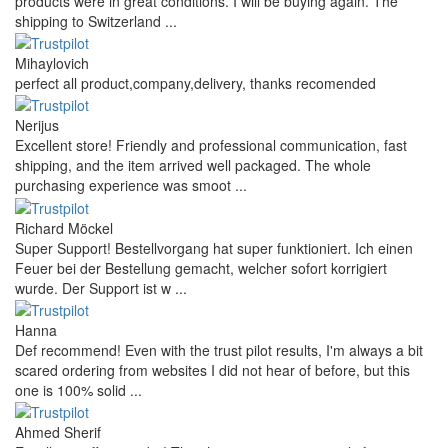
products were in great conditions. I will be buying again. The
shipping to Switzerland ...
Mihaylovich
perfect all product,company,delivery, thanks recomended
Nerijus
Excellent store! Friendly and professional communication, fast
shipping, and the item arrived well packaged. The whole
purchasing experience was smoot ...
Richard Möckel
Super Support! Bestellvorgang hat super funktioniert. Ich einen
Feuer bei der Bestellung gemacht, welcher sofort korrigiert
wurde. Der Support ist w ...
Hanna
Def recommend! Even with the trust pilot results, I'm always a bit
scared ordering from websites I did not hear of before, but this
one is 100% solid ...
Ahmed Sherif