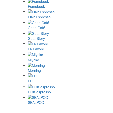
Femobook
Flair Espresso
Gene Café
Goat Story
La Pavoni
Mlynko
Morning
PUQ
ROK espresso
SEALPOD