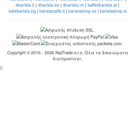
4barista.lt
|
4barista.ee
|
4barista.ch
|
kaffeebarista.at
|
kafebarista.bg
|
baristacaffe.it
|
baristashop.es
|
baristashop.si
Copyright © 2016 - 2026 NajTrade s.r.o. Ολα τα δικαιώματα
διατηρούνται.