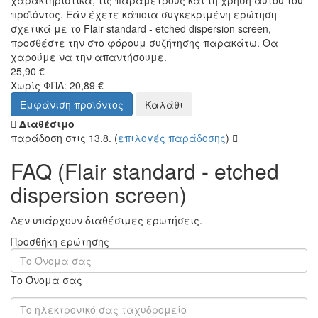
χαρακτηριστικά, τις παραμέτρους και τη χρήση αυτού του
προϊόντος. Εάν έχετε κάποια συγκεκριμένη ερώτηση
σχετικά με το Flair standard - etched dispersion screen,
προσθέστε την στο φόρουμ συζήτησης παρακάτω. Θα
χαρούμε να την απαντήσουμε.
25,90 €
Χωρίς ΦΠΑ: 20,89 €
Εμφάνιση προϊόντος
Καλάθι
Διαθέσιμο
παράδοση στις 13.8.
(
επιλογές παράδοσης
)
FAQ (Flair standard - etched
dispersion screen)
Δεν υπάρχουν διαθέσιμες ερωτήσεις.
Προσθήκη ερώτησης
Το Όνομα σας