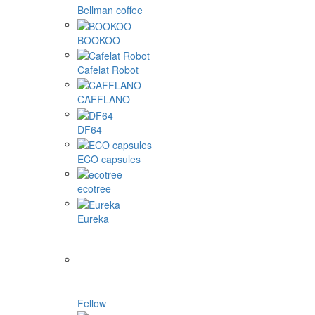
Bellman coffee
BOOKOO
Cafelat Robot
CAFFLANO
DF64
ECO capsules
ecotree
Eureka
Fellow