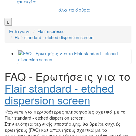
επιτυχία
όλα τα άρθρα
Εισαγωγή
Flair espresso
Flair standard - etched dispersion screen
FAQ - Ερωτήσεις για το
Flair standard - etched
dispersion screen
Ψάχνετε για περισσότερες πληροφορίες σχετικά με το
Flair standard - etched dispersion screen;
Στην ενότητα τεχνικής υποστήριξης, θα βρείτε συχνές
ερωτήσεις (FAQ) και απαντήσεις σχετικά με τα