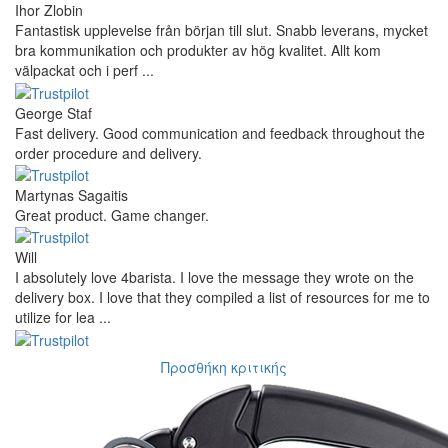
Ihor Zlobin
Fantastisk upplevelse från början till slut. Snabb leverans, mycket
bra kommunikation och produkter av hög kvalitet. Allt kom
välpackat och i perf ...
George Staf
Fast delivery. Good communication and feedback throughout the
order procedure and delivery.
Martynas Sagaitis
Great product. Game changer.
Will
I absolutely love 4barista. I love the message they wrote on the
delivery box. I love that they compiled a list of resources for me to
utilize for lea ...
Προσθήκη κριτικής