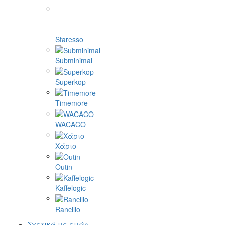
Staresso
Subminimal
Superkop
Timemore
WACACO
Χάριο
Outin
Kaffelogic
Rancilio
Σχετικά με εμάς