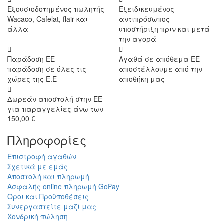
Εξουσιοδοτημένος πωλητής
Εξειδικευμένος
Wacaco, Cafelat, flair και
αντιπρόσωπος
άλλα
υποστήριξη πριν και μετά
την αγορά
Παράδοση ΕΕ
Αγαθά σε απόθεμα ΕΕ
παράδοση σε όλες τις
αποστέλλουμε από την
χώρες της Ε.Ε
αποθήκη μας
Δωρεάν αποστολή στην ΕΕ
για παραγγελίες άνω των
150,00 €
Πληροφορίες
Επιστροφή αγαθών
Σχετικά με εμάς
Αποστολή και πληρωμή
Ασφαλής online πληρωμή GoPay
Οροι και Προϋποθέσεις
Συνεργαστείτε μαζί μας
Χονδρική πώληση