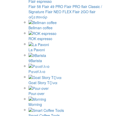
Flair espresso
Flair 58
Flair 49 PRO
Flair PRO
flair Classic /
Signature
Flair NEO FLEX
Flair 2GO
flair
αξεσουάρ
Bellman coffee
ROK espresso
La Pavoni
9Barista
Ρανσίλιο
Goat Story Τζίνα
Pour-over
Morning
Smart Coffee Tools