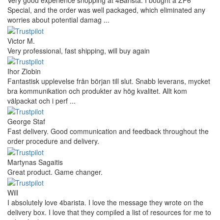
Very good experience shopping at 4Barista. I bought a ZP6
Special, and the order was well packaged, which eliminated any
worries about potential damag ...
Victor M.
Very professional, fast shipping, will buy again
Ihor Zlobin
Fantastisk upplevelse från början till slut. Snabb leverans, mycket
bra kommunikation och produkter av hög kvalitet. Allt kom
välpackat och i perf ...
George Staf
Fast delivery. Good communication and feedback throughout the
order procedure and delivery.
Martynas Sagaitis
Great product. Game changer.
Will
I absolutely love 4barista. I love the message they wrote on the
delivery box. I love that they compiled a list of resources for me to