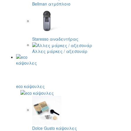
Bellman ατμόπλοιο
Staresso αναδευτήρας
Άλλες μάρκες / αξεσουάρ
eco κάψουλες
Dolce Gusto κάψουλες