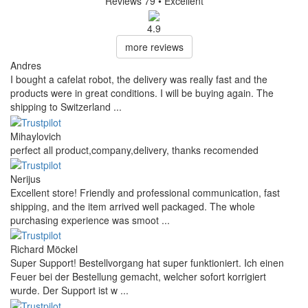
Reviews 79
• Excellent
4.9
more reviews
Andres
I bought a cafelat robot, the delivery was really fast and the
products were in great conditions. I will be buying again. The
shipping to Switzerland ...
Mihaylovich
perfect all product,company,delivery, thanks recomended
Nerijus
Excellent store! Friendly and professional communication, fast
shipping, and the item arrived well packaged. The whole
purchasing experience was smoot ...
Richard Möckel
Super Support! Bestellvorgang hat super funktioniert. Ich einen
Feuer bei der Bestellung gemacht, welcher sofort korrigiert
wurde. Der Support ist w ...