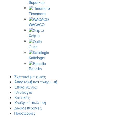
Superkop
Timemore
WACACO
Χάριο
Outin
Kaffelogic
Rancilio
Σχετικά με εμάς
Αποστολή και πληρωμή
Επικοινωνία
Ιστολόγιο
Κριτικές
Χονδρική πώληση
Δωροεπιταγές
Προσφορές