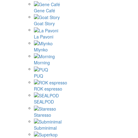
Gene Café
Goat Story
La Pavoni
Mlynko
Morning
PUQ
ROK espresso
SEALPOD
Staresso
Subminimal