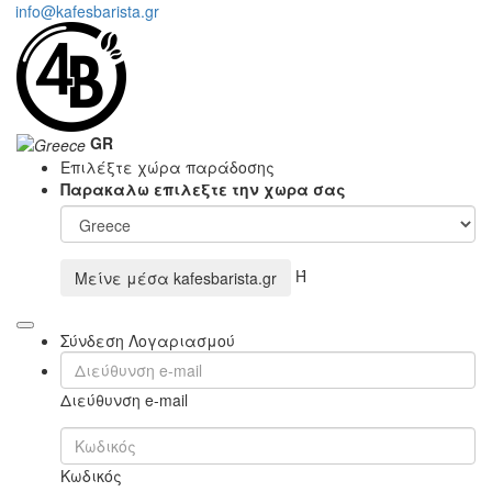
info@kafesbarista.gr
GR
Επιλέξτε χώρα παράδοσης
Παρακαλω επιλεξτε την χωρα σας
Ή
Μείνε μέσα
kafesbarista.gr
Σύνδεση Λογαριασμού
Διεύθυνση e-mail
Κωδικός