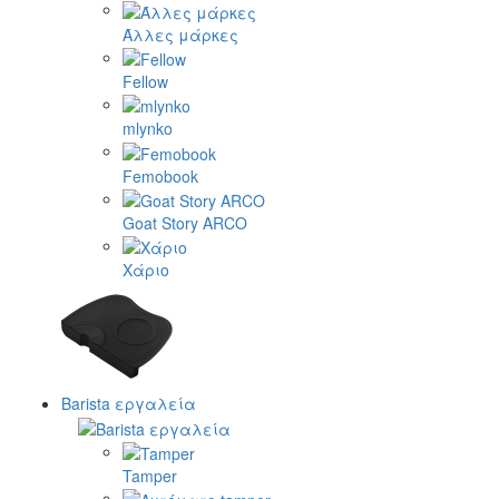
Άλλες μάρκες
Fellow
mlynko
Femobook
Goat Story ARCO
Χάριο
Barista εργαλεία
Tamper