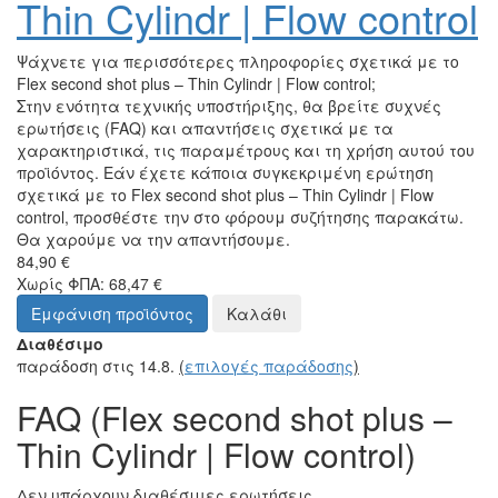
Thin Cylindr | Flow control
Ψάχνετε για περισσότερες πληροφορίες σχετικά με το
Flex second shot plus – Thin Cylindr | Flow control;
Στην ενότητα τεχνικής υποστήριξης, θα βρείτε συχνές
ερωτήσεις (FAQ) και απαντήσεις σχετικά με τα
χαρακτηριστικά, τις παραμέτρους και τη χρήση αυτού του
προϊόντος. Εάν έχετε κάποια συγκεκριμένη ερώτηση
σχετικά με το Flex second shot plus – Thin Cylindr | Flow
control, προσθέστε την στο φόρουμ συζήτησης παρακάτω.
Θα χαρούμε να την απαντήσουμε.
84,90 €
Χωρίς ΦΠΑ: 68,47 €
Εμφάνιση προϊόντος
Καλάθι
Διαθέσιμο
παράδοση στις 14.8.
(
επιλογές παράδοσης
)
FAQ (Flex second shot plus –
Thin Cylindr | Flow control)
Δεν υπάρχουν διαθέσιμες ερωτήσεις.