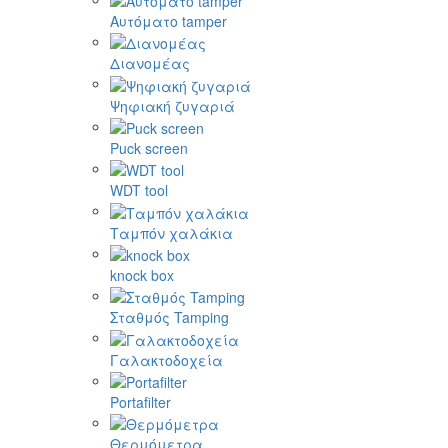
Αυτόματο tamper
Διανομέας
Ψηφιακή ζυγαριά
Puck screen
WDT tool
Ταμπόν χαλάκια
knock box
Σταθμός Tamping
Γαλακτοδοχεία
Portafilter
Θερμόμετρα