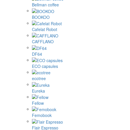
Bellman coffee
BOOKOO
Cafelat Robot
CAFFLANO
DF64
ECO capsules
ecotree
Eureka
Fellow
Femobook
Flair Espresso