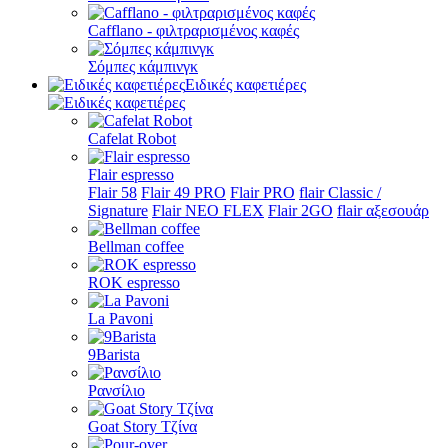
Cafflano - φιλτραρισμένος καφές
Σόμπες κάμπινγκ
Ειδικές καφετιέρες
Cafelat Robot
Flair espresso
Flair 58
Flair 49 PRO
Flair PRO
flair Classic /
Signature
Flair NEO FLEX
Flair 2GO
flair αξεσουάρ
Bellman coffee
ROK espresso
La Pavoni
9Barista
Ρανσίλιο
Goat Story Τζίνα