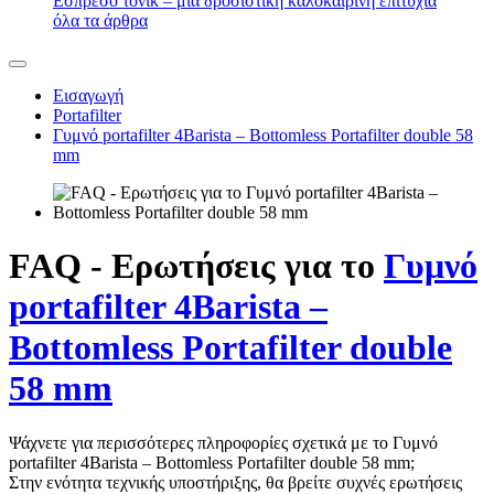
Εσπρέσο τόνικ – μια δροσιστική καλοκαιρινή επιτυχία
όλα τα άρθρα
Εισαγωγή
Portafilter
Γυμνό portafilter 4Barista – Bottomless Portafilter double 58
mm
FAQ - Ερωτήσεις για το
Γυμνό
portafilter 4Barista –
Bottomless Portafilter double
58 mm
Ψάχνετε για περισσότερες πληροφορίες σχετικά με το Γυμνό
portafilter 4Barista – Bottomless Portafilter double 58 mm;
Στην ενότητα τεχνικής υποστήριξης, θα βρείτε συχνές ερωτήσεις