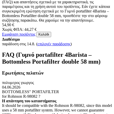
(FAQ) και απαντήσεις σχετικά με τα χαρακτηριστικά, τις
παραμέτρους και τη χρήση αυτού του προϊόντος. Εάν έχετε κάποια
συγκεκριμένη ερώτηση σχετικά με το Γυμνό portafilter 4Barista –
Bottomless Portafilter double 58 mm, προσθέστε την στο φόρουμ
συζήτησης παρακάτω. Θα χαρούμε να την απαντήσουμε.
54,90 €
Χωρίς ΦΠΑ: 44,27 €
Εμφάνιση προϊόντος
Καλάθι
Διαθέσιμο
παράδοση στις 14.8.
(
επιλογές παράδοσης
)
FAQ (Γυμνό portafilter 4Barista –
Bottomless Portafilter double 58 mm)
Ερωτήσεις πελατών
πολυμερος γιωργος
04.06.2026
BOTTOMLESS" PORTAFILTER
for Rohnson R-98082 ?
Η απάντηση του καταστήματος
It should be compatible with the Rohnson R-98082, since this model
uses a 58 mm portafilter system. However, we cannot guarantee