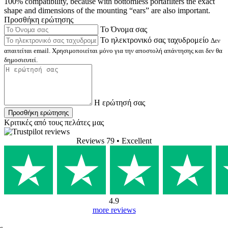
100% compatibility, because with bottomless portafilters the exact
shape and dimensions of the mounting “ears” are also important.
Προσθήκη ερώτησης
Το Όνομα σας
Το ηλεκτρονικό σας ταχυδρομείο
Δεν
απαιτείται email. Χρησιμοποιείται μόνο για την αποστολή απάντησης και δεν θα
δημοσιευτεί.
Η ερώτησή σας
Προσθήκη ερώτησης
Κριτικές από τους πελάτες μας
Reviews 79
• Excellent
4.9
more reviews