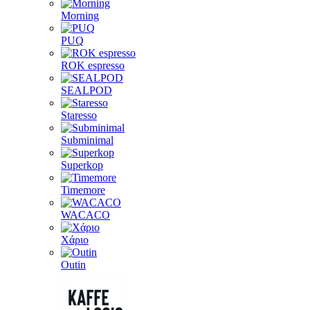
Morning
PUQ
ROK espresso
SEALPOD
Staresso
Subminimal
Superkop
Timemore
WACACO
Χάριο
Outin