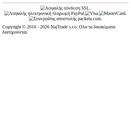
Copyright © 2016 - 2026 NajTrade s.r.o. Ολα τα δικαιώματα
διατηρούνται.