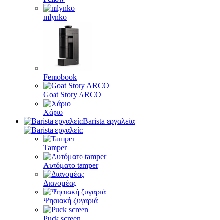
mlynko
Femobook
Goat Story ARCO
Χάριο
Barista εργαλεία
Tamper
Αυτόματο tamper
Διανομέας
Ψηφιακή ζυγαριά
Puck screen