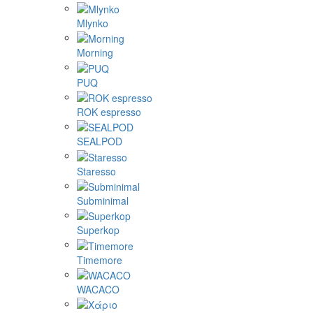
Mlynko
Morning
PUQ
ROK espresso
SEALPOD
Staresso
Subminimal
Superkop
Timemore
WACACO