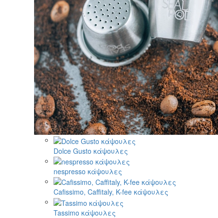
Dolce Gusto κάψουλες
nespresso κάψουλες
Cafissimo, Caffitaly, K-fee κάψουλες
Tassimo κάψουλες