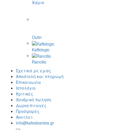
Χάριο
Outin
Kaffelogic
Rancilio
Σχετικά με εμάς
Αποστολή και πληρωμή
Επικοινωνία
Ιστολόγιο
Κριτικές
Χονδρική πώληση
Δωροεπιταγές
Προσφορές
Αουτλετ
info@kafesbarista.gr