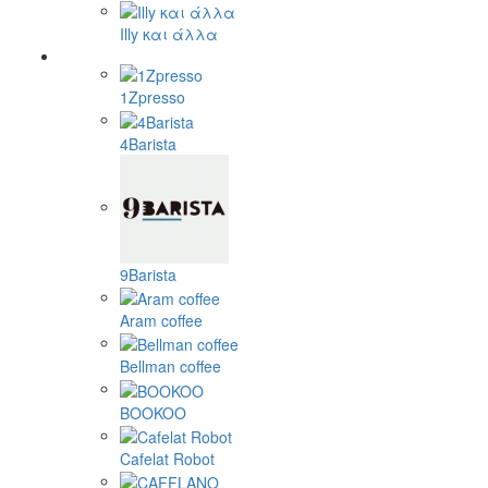
Illy και άλλα
1Zpresso
4Barista
9Barista
Aram coffee
Bellman coffee
BOOKOO
Cafelat Robot