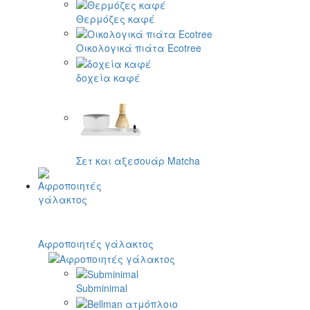
Θερμόζες καφέ
Οικολογικά πιάτα Ecotree
δοχεία καφέ
Σετ και αξεσουάρ Matcha
Αφροποιητές γάλακτος
Subminimal