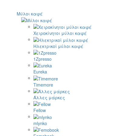
Μύλοι καφέ
Χειροκίνητοι μύλοι καφέ
Ηλεκτρικοί μύλοι καφέ
1Zpresso
Eureka
Timemore
Άλλες μάρκες
Fellow
mlynko
Femobook