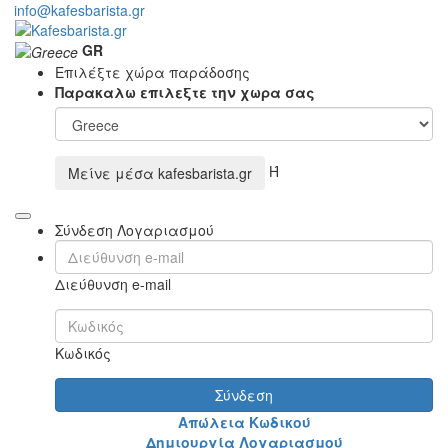
info@kafesbarista.gr
GR
Επιλέξτε χώρα παράδοσης
Παρακαλω επιλεξτε την χωρα σας
Ή
Μείνε μέσα
kafesbarista.gr
Σύνδεση Λογαριασμού
Διεύθυνση e-mail
Κωδικός
Σύνδεση
Απώλεια Κωδικού
Δημιουργία Λογαριασμού