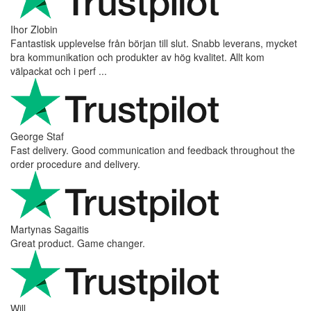
Ihor Zlobin
Fantastisk upplevelse från början till slut. Snabb leverans, mycket
bra kommunikation och produkter av hög kvalitet. Allt kom
välpackat och i perf ...
George Staf
Fast delivery. Good communication and feedback throughout the
order procedure and delivery.
Martynas Sagaitis
Great product. Game changer.
Will