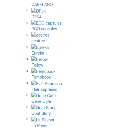
CAFFLANO
DF64
ECO capsules
ecotree
Eureka
Fellow
Femobook
Flair Espresso
Gene Café
Goat Story
La Pavoni