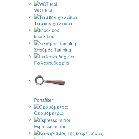
WDT tool
Ταμπόν χαλάκια
knock box
Σταθμός Tamping
Γαλακτοδοχεία
Portafilter
Θερμόμετρα
Espresso mirror