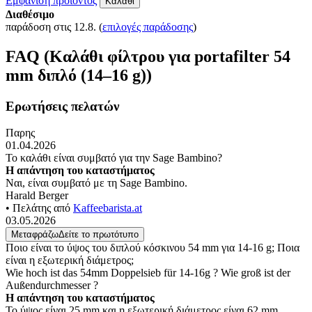
Εμφάνιση προϊόντος
Καλάθι
Διαθέσιμο
παράδοση στις 12.8.
(
επιλογές παράδοσης
)
FAQ (Καλάθι φίλτρου για portafilter 54
mm διπλό (14–16 g))
Ερωτήσεις πελατών
Παρης
01.04.2026
Το καλάθι είναι συμβατό για την Sage Bambino?
Η απάντηση του καταστήματος
Ναι, είναι συμβατό με τη Sage Bambino.
Harald Berger
• Πελάτης από
Kaffeebarista.at
03.05.2026
Μεταφράζω
Δείτε το πρωτότυπο
Ποιο είναι το ύψος του διπλού κόσκινου 54 mm για 14-16 g; Ποια
είναι η εξωτερική διάμετρος;
Wie hoch ist das 54mm Doppelsieb für 14-16g ? Wie groß ist der
Außendurchmesser ?
Η απάντηση του καταστήματος
Το ύψος είναι 25 mm και η εξωτερική διάμετρος είναι 62 mm.