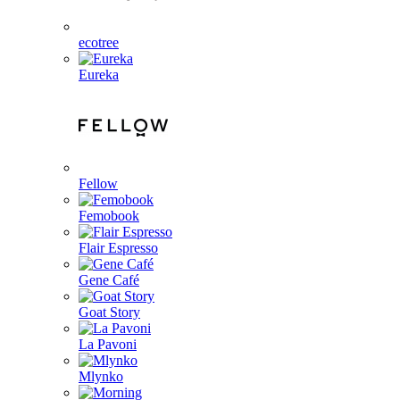
ecotree
Eureka
Fellow
Femobook
Flair Espresso
Gene Café
Goat Story
La Pavoni
Mlynko