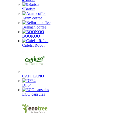
9Barista
Aram coffee
Bellman coffee
BOOKOO
Cafelat Robot
CAFFLANO
DF64
ECO capsules