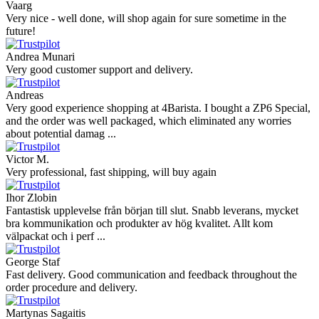
Vaarg
Very nice - well done, will shop again for sure sometime in the
future!
Andrea Munari
Very good customer support and delivery.
Andreas
Very good experience shopping at 4Barista. I bought a ZP6 Special,
and the order was well packaged, which eliminated any worries
about potential damag ...
Victor M.
Very professional, fast shipping, will buy again
Ihor Zlobin
Fantastisk upplevelse från början till slut. Snabb leverans, mycket
bra kommunikation och produkter av hög kvalitet. Allt kom
välpackat och i perf ...
George Staf
Fast delivery. Good communication and feedback throughout the
order procedure and delivery.
Martynas Sagaitis