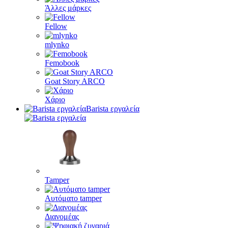
Άλλες μάρκες
Fellow
mlynko
Femobook
Goat Story ARCO
Χάριο
Barista εργαλεία
Tamper
Αυτόματο tamper
Διανομέας