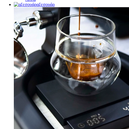
αξεσουάρ