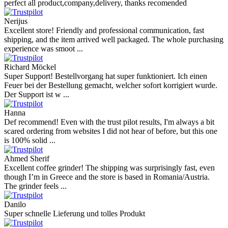
perfect all product,company,delivery, thanks recomended
Nerijus
Excellent store! Friendly and professional communication, fast
shipping, and the item arrived well packaged. The whole purchasing
experience was smoot ...
Richard Möckel
Super Support! Bestellvorgang hat super funktioniert. Ich einen
Feuer bei der Bestellung gemacht, welcher sofort korrigiert wurde.
Der Support ist w ...
Hanna
Def recommend! Even with the trust pilot results, I'm always a bit
scared ordering from websites I did not hear of before, but this one
is 100% solid ...
Ahmed Sherif
Excellent coffee grinder! The shipping was surprisingly fast, even
though I’m in Greece and the store is based in Romania/Austria.
The grinder feels ...
Danilo
Super schnelle Lieferung und tolles Produkt