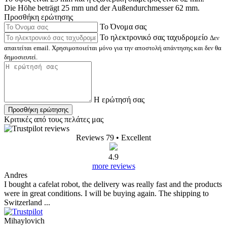
Die Höhe beträgt 25 mm und der Außendurchmesser 62 mm.
Προσθήκη ερώτησης
Το Όνομα σας
Το ηλεκτρονικό σας ταχυδρομείο
Δεν
απαιτείται email. Χρησιμοποιείται μόνο για την αποστολή απάντησης και δεν θα
δημοσιευτεί.
Η ερώτησή σας
Προσθήκη ερώτησης
Κριτικές από τους πελάτες μας
Reviews 79
• Excellent
4.9
more reviews
Andres
I bought a cafelat robot, the delivery was really fast and the products
were in great conditions. I will be buying again. The shipping to
Switzerland ...
Mihaylovich