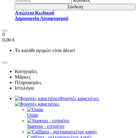
Κωδικός
Σύνδεση
Απώλεια Κωδικού
Δημιουργία Λογαριασμού
0
0,00 €
Το καλάθι αγορών είναι άδειο!
Κατηγορίες
Μάρκες
Πληροφορίες
Ιστολόγιο
Φορητές καφετιέρες
Outin
Staresso - εσπρέσο
Cafflano - φιλτραρισμένος καφές