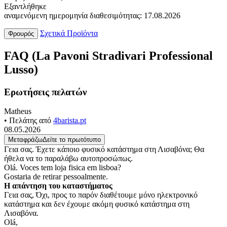
Εξαντλήθηκε
αναμενόμενη ημερομηνία διαθεσιμότητας: 17.08.2026
Σχετικά Προϊόντα
Φρουρός
FAQ (La Pavoni Stradivari Professional
Lusso)
Ερωτήσεις πελατών
Matheus
• Πελάτης από
4barista.pt
08.05.2026
Μεταφράζω
Δείτε το πρωτότυπο
Γεια σας. Έχετε κάποιο φυσικό κατάστημα στη Λισαβόνα; Θα
ήθελα να το παραλάβω αυτοπροσώπως.
Olá. Voces tem loja fisica em lisboa?
Gostaria de retirar pessoalmente.
Η απάντηση του καταστήματος
Γεια σας, Όχι, προς το παρόν διαθέτουμε μόνο ηλεκτρονικό
κατάστημα και δεν έχουμε ακόμη φυσικό κατάστημα στη
Λισαβόνα.
Olá,