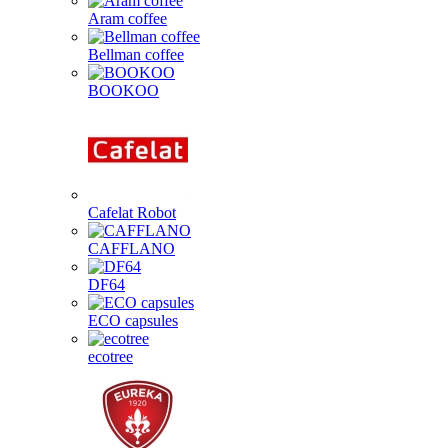
Aram coffee
Bellman coffee
BOOKOO
Cafelat Robot
CAFFLANO
DF64
ECO capsules
ecotree