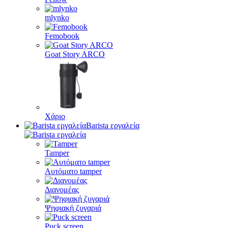
mlynko
Femobook
Goat Story ARCO
Χάριο
Barista εργαλεία
Tamper
Αυτόματο tamper
Διανομέας
Ψηφιακή ζυγαριά
Puck screen