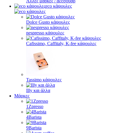
Άλλες μάρκες / αξεσουάρ
eco κάψουλες
Dolce Gusto κάψουλες
nespresso κάψουλες
Cafissimo, Caffitaly, K-fee κάψουλες
Tassimo κάψουλες
Illy και άλλα
Μάρκες
1Zpresso
4Barista
9Barista