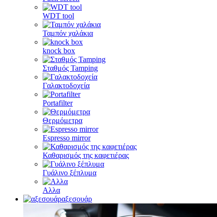
WDT tool
Ταμπόν χαλάκια
knock box
Σταθμός Tamping
Γαλακτοδοχεία
Portafilter
Θερμόμετρα
Espresso mirror
Καθαρισμός της καφετιέρας
Γυάλινο ξέπλυμα
Αλλα
αξεσουάρ