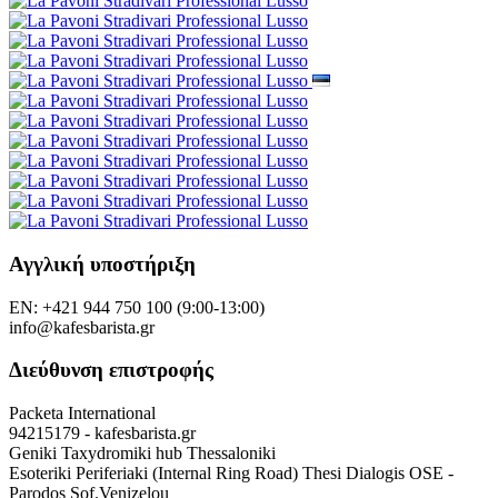
Αγγλική υποστήριξη
EN: +421 944 750 100 (9:00-13:00)
info@kafesbarista.gr
Διεύθυνση επιστροφής
Packeta International
94215179 - kafesbarista.gr
Geniki Taxydromiki hub Thessaloniki
Esoteriki Periferiaki (Internal Ring Road) Thesi Dialogis OSE -
Parodos Sof.Venizelou