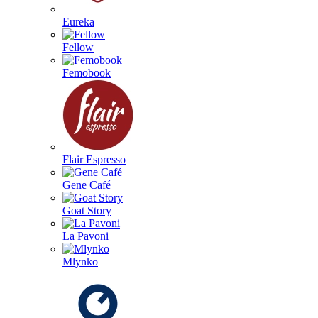
Eureka
Fellow
Femobook
Flair Espresso
Gene Café
Goat Story
La Pavoni
Mlynko