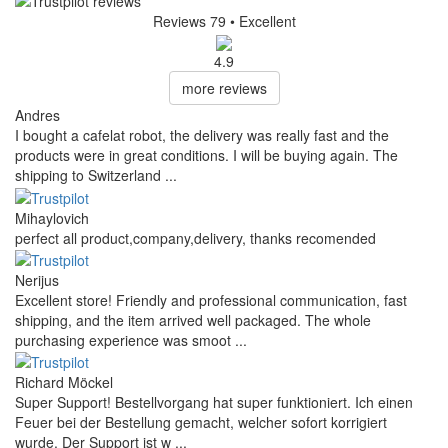
Reviews 79
• Excellent
4.9
more reviews
Andres
I bought a cafelat robot, the delivery was really fast and the
products were in great conditions. I will be buying again. The
shipping to Switzerland ...
Mihaylovich
perfect all product,company,delivery, thanks recomended
Nerijus
Excellent store! Friendly and professional communication, fast
shipping, and the item arrived well packaged. The whole
purchasing experience was smoot ...
Richard Möckel
Super Support! Bestellvorgang hat super funktioniert. Ich einen
Feuer bei der Bestellung gemacht, welcher sofort korrigiert
wurde. Der Support ist w ...