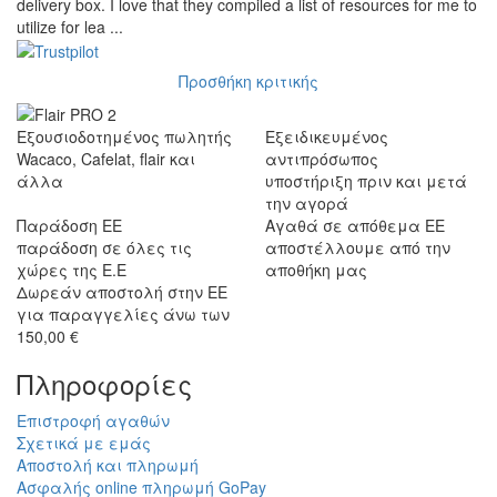
delivery box. I love that they compiled a list of resources for me to
utilize for lea ...
Προσθήκη κριτικής
Εξουσιοδοτημένος πωλητής
Εξειδικευμένος
Wacaco, Cafelat, flair και
αντιπρόσωπος
άλλα
υποστήριξη πριν και μετά
την αγορά
Παράδοση ΕΕ
Αγαθά σε απόθεμα ΕΕ
παράδοση σε όλες τις
αποστέλλουμε από την
χώρες της Ε.Ε
αποθήκη μας
Δωρεάν αποστολή στην ΕΕ
για παραγγελίες άνω των
150,00 €
Πληροφορίες
Επιστροφή αγαθών
Σχετικά με εμάς
Αποστολή και πληρωμή
Ασφαλής online πληρωμή GoPay