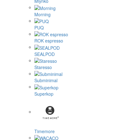
Mlynko
Morning
PUQ
ROK espresso
SEALPOD
Staresso
Subminimal
Superkop
Timemore