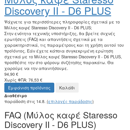
Discovery II - D6 PLUS
Ψάχνετε για περισσότερες πληροφορίες σχετικά με το
Μύλος καφέ Staresso Discovery II - D6 PLUS;
Στην ενότητα τεχνικής υποστήριξης, θα βρείτε συχνές
ερωτήσεις (FAQ) και απαντήσεις σχετικά με τα
χαρακτηριστικά, τις παραμέτρους και τη χρήση αυτού του
προϊόντος. Εάν έχετε κάποια συγκεκριμένη ερώτηση
σχετικά με το Μύλος καφέ Staresso Discovery II - D6 PLUS,
προσθέστε την στο φόρουμ συζήτησης παρακάτω. Θα
χαρούμε να την απαντήσουμε.
94,90 €
Χωρίς ΦΠΑ: 76,53 €
Εμφάνιση προϊόντος
Καλάθι
Διαθέσιμο
παράδοση στις 14.8.
(
επιλογές παράδοσης
)
FAQ (Μύλος καφέ Staresso
Discovery II - D6 PLUS)