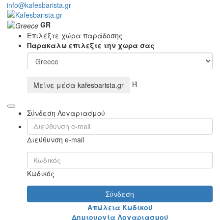
info@kafesbarista.gr
GR
Επιλέξτε χώρα παράδοσης
Παρακαλω επιλεξτε την χωρα σας
Ή
Μείνε μέσα
kafesbarista.gr
Σύνδεση Λογαριασμού
Διεύθυνση e-mail
Κωδικός
Σύνδεση
Απώλεια Κωδικού
Δημιουργία Λογαριασμού