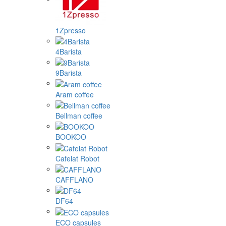
1Zpresso
4Barista
9Barista
Aram coffee
Bellman coffee
BOOKOO
Cafelat Robot
CAFFLANO
DF64
ECO capsules