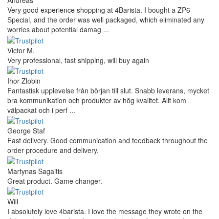
Andreas
Very good experience shopping at 4Barista. I bought a ZP6
Special, and the order was well packaged, which eliminated any
worries about potential damag ...
Victor M.
Very professional, fast shipping, will buy again
Ihor Zlobin
Fantastisk upplevelse från början till slut. Snabb leverans, mycket
bra kommunikation och produkter av hög kvalitet. Allt kom
välpackat och i perf ...
George Staf
Fast delivery. Good communication and feedback throughout the
order procedure and delivery.
Martynas Sagaitis
Great product. Game changer.
Will
I absolutely love 4barista. I love the message they wrote on the