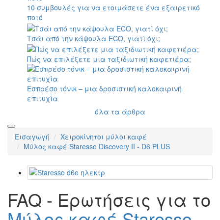
10 συμβουλές για να ετοιμάσετε ένα εξαιρετικό
ποτό
Τσάι από την κάψουλα ECO, γιατί όχι;
Πώς να επιλέξετε μια ταξιδιωτική καφετιέρα;
Εσπρέσο τόνικ – μια δροσιστική καλοκαιρινή
επιτυχία
όλα τα άρθρα
Εισαγωγή
Χειροκίνητοι μύλοι καφέ
Μύλος καφέ Staresso Discovery II - D6 PLUS
FAQ - Ερωτήσεις για το
Μύλος καφέ Staresso