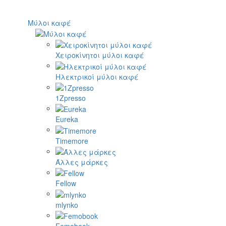
Μύλοι καφέ
Χειροκίνητοι μύλοι καφέ
Ηλεκτρικοί μύλοι καφέ
1Zpresso
Eureka
Timemore
Άλλες μάρκες
Fellow
mlynko
Femobook