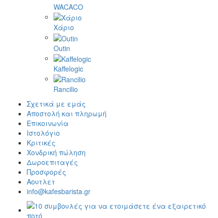
WACACO
Χάριο
Outin
Kaffelogic
Rancilio
Σχετικά με εμάς
Αποστολή και πληρωμή
Επικοινωνία
Ιστολόγιο
Κριτικές
Χονδρική πώληση
Δωροεπιταγές
Προσφορές
Αουτλετ
info@kafesbarista.gr