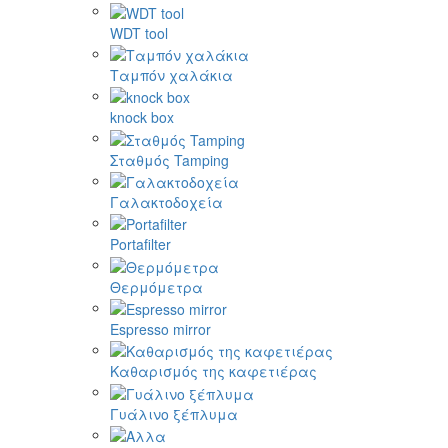
WDT tool
Ταμπόν χαλάκια
knock box
Σταθμός Tamping
Γαλακτοδοχεία
Portafilter
Θερμόμετρα
Espresso mirror
Καθαρισμός της καφετιέρας
Γυάλινο ξέπλυμα