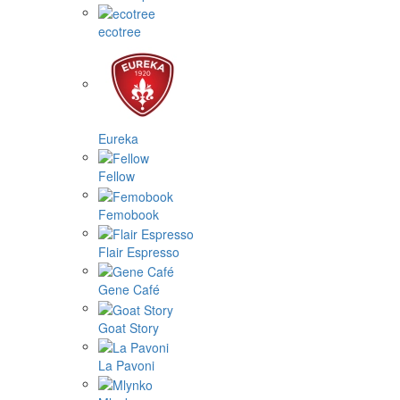
ecotree
Eureka
Fellow
Femobook
Flair Espresso
Gene Café
Goat Story
La Pavoni