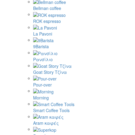
Bellman coffee
ROK espresso
La Pavoni
9Barista
Ρανσίλιο
Goat Story Τζίνα
Pour-over
Morning
Smart Coffee Tools
Aram καφές