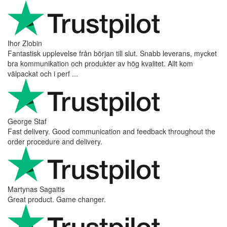
Vaarg
Very nice - well done, will shop again for sure sometime in the
future!
Andrea Munari
Very good customer support and delivery.
Andreas
Very good experience shopping at 4Barista. I bought a ZP6
Special, and the order was well packaged, which eliminated any
worries about potential damag ...