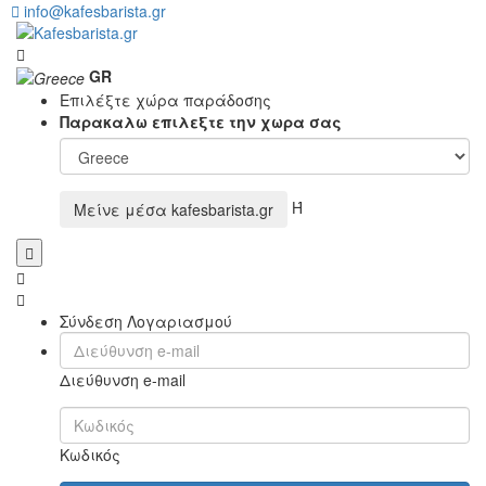
info@kafesbarista.gr
GR
Επιλέξτε χώρα παράδοσης
Παρακαλω επιλεξτε την χωρα σας
Ή
Μείνε μέσα
kafesbarista.gr
Σύνδεση Λογαριασμού
Διεύθυνση e-mail
Κωδικός