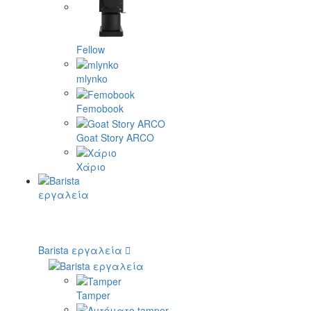
Fellow
mlynko
Femobook
Goat Story ARCO
Χάριο
Barista εργαλεία
Tamper