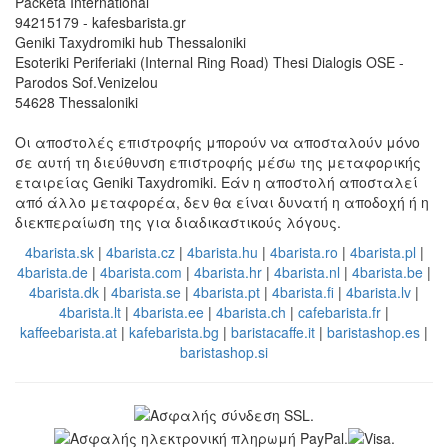
Αγγλική υποστήριξη
EN: +421 944 750 100 (9:00-13:00)
info@kafesbarista.gr