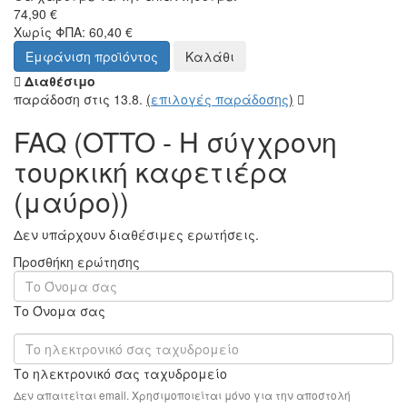
FAQ - Ερωτήσεις για το
OTTO - Η σύγχρονη
τουρκική καφετιέρα
(μαύρο)
Ψάχνετε για περισσότερες πληροφορίες σχετικά με το
OTTO - Η σύγχρονη τουρκική καφετιέρα (μαύρο);
Στην ενότητα τεχνικής υποστήριξης, θα βρείτε συχνές
ερωτήσεις (FAQ) και απαντήσεις σχετικά με τα
χαρακτηριστικά, τις παραμέτρους και τη χρήση αυτού του
προϊόντος. Εάν έχετε κάποια συγκεκριμένη ερώτηση
σχετικά με το OTTO - Η σύγχρονη τουρκική καφετιέρα