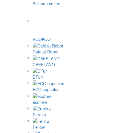
Dolce Gusto κάψουλες
nespresso κάψουλες
Cafissimo, Caffitaly, K-fee κάψουλες
Tassimo κάψουλες
Illy και άλλα
1Zpresso
4Barista
9Barista