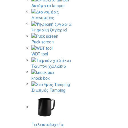
Αυτόματο tamper
Διανομέας
Ψηφιακή ζυγαριά
Puck screen
WDT tool
Ταμπόν χαλάκια
knock box
Σταθμός Tamping
Γαλακτοδοχεία