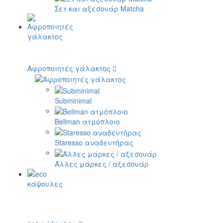
Σετ και αξεσουάρ Matcha
Αφροποιητές γάλακτος
Subminimal
Bellman ατμόπλοιο
Staresso αναδευτήρας
Άλλες μάρκες / αξεσουάρ