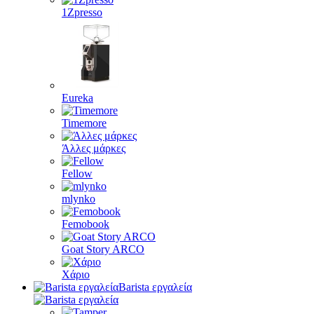
1Zpresso
Eureka
Timemore
Άλλες μάρκες
Fellow
mlynko
Femobook
Goat Story ARCO
Χάριο
Barista εργαλεία