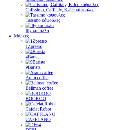
Dolce Gusto κάψουλες