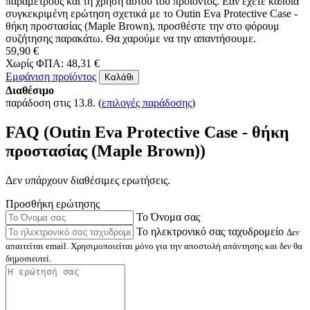
FAQ - Ερωτήσεις για το
Outin
Eva Protective Case - θήκη
προστασίας (Maple Brown)
Ψάχνετε για περισσότερες πληροφορίες σχετικά με το Outin Eva
Protective Case - θήκη προστασίας (Maple Brown);