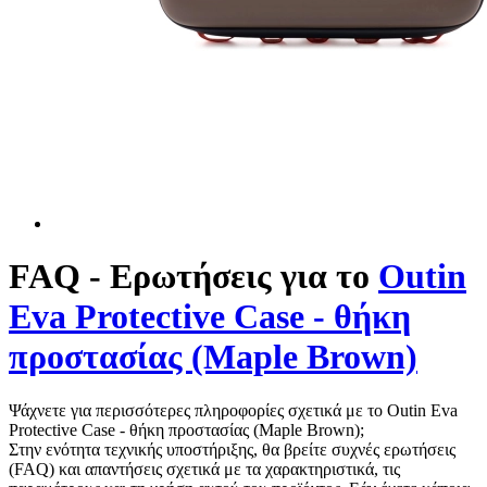
Πώς να επιλέξετε μια ταξιδιωτική καφετιέρα;
Εσπρέσο τόνικ – μια δροσιστική καλοκαιρινή επιτυχία
όλα τα άρθρα
Εισαγωγή
Outin
Outin Eva Protective Case - θήκη προστασίας (Maple Brown)