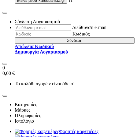
Ή
Μείνε μέσα
kafesbarista.gr
Σύνδεση Λογαριασμού
Διεύθυνση e-mail
Κωδικός
Σύνδεση
Απώλεια Κωδικού
Δημιουργία Λογαριασμού
0
0,00 €
Το καλάθι αγορών είναι άδειο!
Κατηγορίες
Μάρκες
Πληροφορίες
Ιστολόγιο
Φορητές καφετιέρες