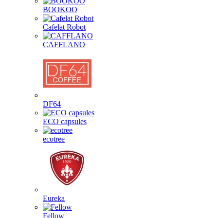
BOOKOO
Cafelat Robot
CAFFLANO
DF64
ECO capsules
ecotree
Eureka
Fellow