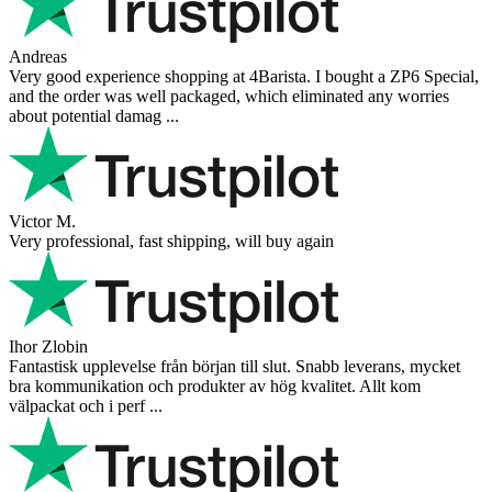
Andreas
Very good experience shopping at 4Barista. I bought a ZP6 Special,
and the order was well packaged, which eliminated any worries
about potential damag ...
Victor M.
Very professional, fast shipping, will buy again
Ihor Zlobin
Fantastisk upplevelse från början till slut. Snabb leverans, mycket
bra kommunikation och produkter av hög kvalitet. Allt kom
välpackat och i perf ...