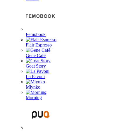
Femobook
Flair Espresso
Gene Café
Goat Story
La Pavoni
Mlynko
Morning