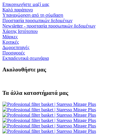
Επικοινωνήστε μαζί μας
Καλό παράπονο
Υπαναχώρηση από τη σύμβαση
Προστασία προσωπικών δεδομένων
Newsletter - προστασία προσωπικών δεδομένων
Χάρτης Ιστότοπου
Μάρκες
Κριτικές
Δωροεπιταγές
Προσφορές
Εκπαιδευτικά σεμινάρια
Ακολουθήστε μας
Τα άλλα καταστήματά μας