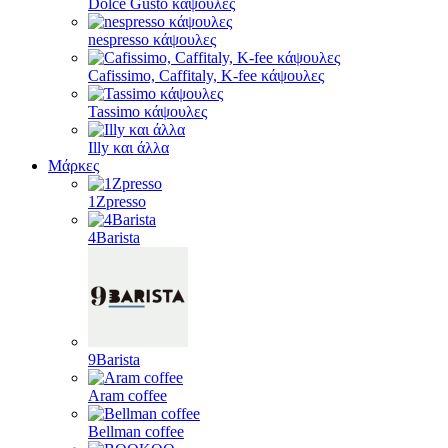
Dolce Gusto κάψουλες
nespresso κάψουλες
Cafissimo, Caffitaly, K-fee κάψουλες
Tassimo κάψουλες
Illy και άλλα
Μάρκες
1Zpresso
4Barista
9Barista
Aram coffee
Bellman coffee