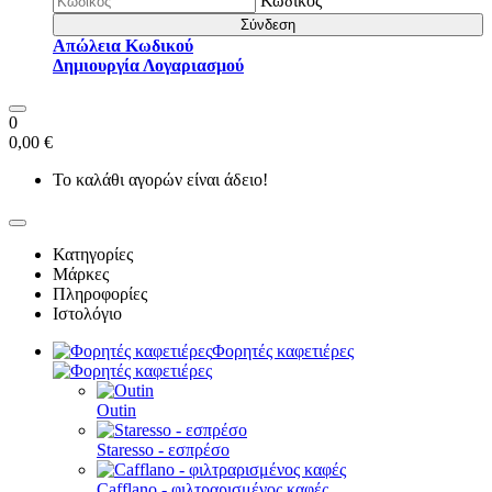
Κωδικός
Σύνδεση
Απώλεια Κωδικού
Δημιουργία Λογαριασμού
0
0,00 €
Το καλάθι αγορών είναι άδειο!
Κατηγορίες
Μάρκες
Πληροφορίες
Ιστολόγιο
Φορητές καφετιέρες
Outin
Staresso - εσπρέσο
Cafflano - φιλτραρισμένος καφές