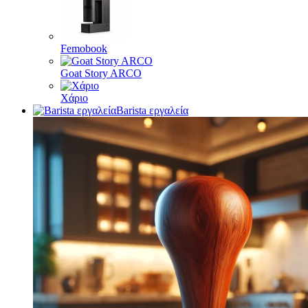
Femobook
Goat Story ARCO
Χάριο
Barista εργαλεία