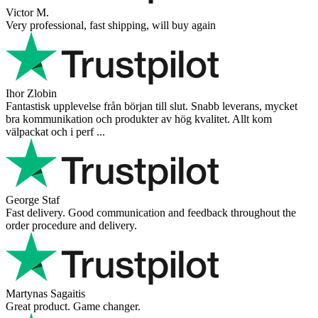
Victor M.
Very professional, fast shipping, will buy again
Ihor Zlobin
Fantastisk upplevelse från början till slut. Snabb leverans, mycket
bra kommunikation och produkter av hög kvalitet. Allt kom
välpackat och i perf ...
George Staf
Fast delivery. Good communication and feedback throughout the
order procedure and delivery.
Martynas Sagaitis
Great product. Game changer.