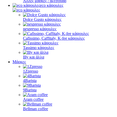
Άλλες μάρκες / αξεσουάρ
eco κάψουλες
Dolce Gusto κάψουλες
nespresso κάψουλες
Cafissimo, Caffitaly, K-fee κάψουλες
Tassimo κάψουλες
Illy και άλλα
Μάρκες
1Zpresso
4Barista
9Barista
Aram coffee
Bellman coffee