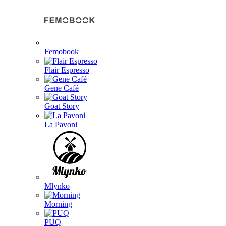
Femobook
Flair Espresso
Gene Café
Goat Story
La Pavoni
Mlynko
Morning
PUQ