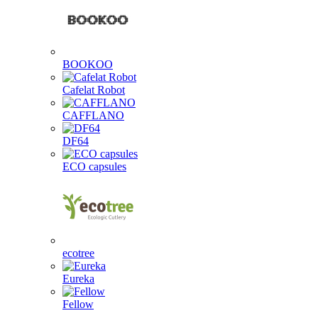
BOOKOO
Cafelat Robot
CAFFLANO
DF64
ECO capsules
ecotree
Eureka
Fellow