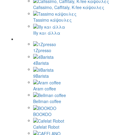
Cafissimo, Caffitaly, K-fee κάψουλες
Tassimo κάψουλες
Illy και άλλα
1Zpresso
4Barista
9Barista
Aram coffee
Bellman coffee
BOOKOO
Cafelat Robot