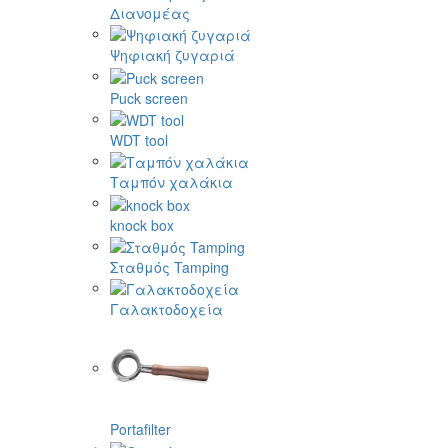
Διανομέας
Ψηφιακή ζυγαριά
Puck screen
WDT tool
Ταμπόν χαλάκια
knock box
Σταθμός Tamping
Γαλακτοδοχεία
Portafilter