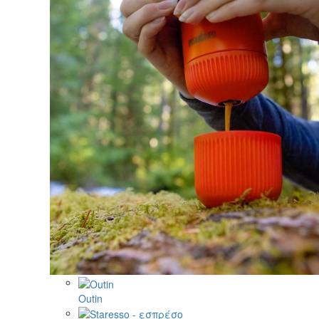
Outin