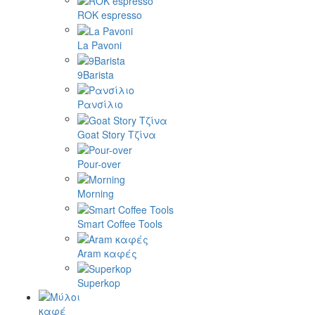
ROK espresso
La Pavoni
9Barista
Ρανσίλιο
Goat Story Τζίνα
Pour-over
Morning
Smart Coffee Tools
Aram καφές
Superkop