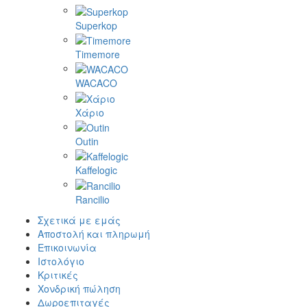
Superkop
Timemore
WACACO
Χάριο
Outin
Kaffelogic
Rancilio
Σχετικά με εμάς
Αποστολή και πληρωμή
Επικοινωνία
Ιστολόγιο
Κριτικές
Χονδρική πώληση
Δωροεπιταγές