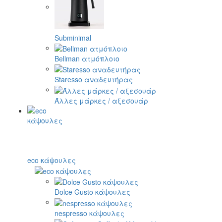
Subminimal
Bellman ατμόπλοιο
Staresso αναδευτήρας
Άλλες μάρκες / αξεσουάρ
eco κάψουλες
Dolce Gusto κάψουλες
nespresso κάψουλες