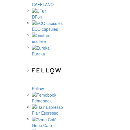
CAFFLANO
DF64
ECO capsules
ecotree
Eureka
Fellow
Femobook
Flair Espresso
Gene Café