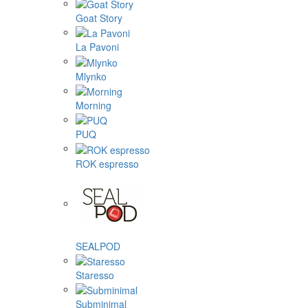
Goat Story
La Pavoni
Mlynko
Morning
PUQ
ROK espresso
SEALPOD
Staresso
Subminimal