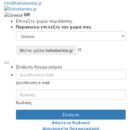
info@kafesbarista.gr
GR
Επιλέξτε χώρα παράδοσης
Παρακαλω επιλεξτε την χωρα σας
Ή
Μείνε μέσα
kafesbarista.gr
Σύνδεση Λογαριασμού
Διεύθυνση e-mail
Κωδικός
Σύνδεση
Απώλεια Κωδικού
Δημιουργία Λογαριασμού