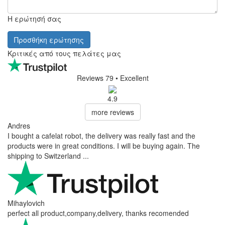
Η ερώτησή σας
Προσθήκη ερώτησης
Κριτικές από τους πελάτες μας
Reviews 79
• Excellent
4.9
more reviews
Andres
I bought a cafelat robot, the delivery was really fast and the
products were in great conditions. I will be buying again. The
shipping to Switzerland ...
Mihaylovich
perfect all product,company,delivery, thanks recomended