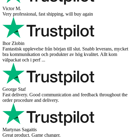
Victor M.
Very professional, fast shipping, will buy again
Ihor Zlobin
Fantastisk upplevelse från början till slut. Snabb leverans, mycket
bra kommunikation och produkter av hög kvalitet. Allt kom
välpackat och i perf ...
George Staf
Fast delivery. Good communication and feedback throughout the
order procedure and delivery.
Martynas Sagaitis
Great product. Game changer.