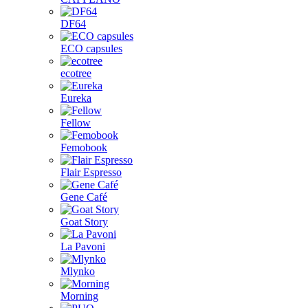
DF64
ECO capsules
ecotree
Eureka
Fellow
Femobook
Flair Espresso
Gene Café
Goat Story
La Pavoni
Mlynko
Morning