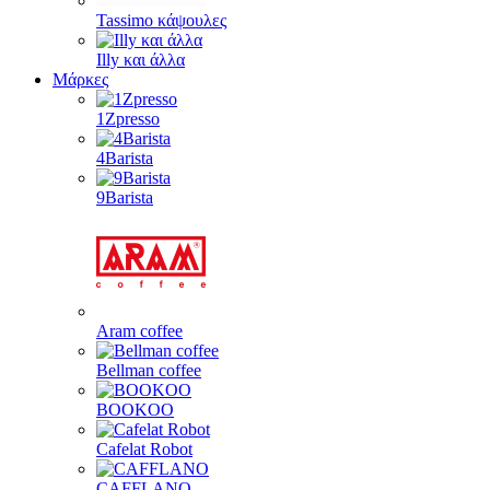
Tassimo κάψουλες
Illy και άλλα
Μάρκες
1Zpresso
4Barista
9Barista
Aram coffee
Bellman coffee
BOOKOO
Cafelat Robot
CAFFLANO