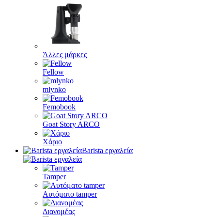
Άλλες μάρκες
Fellow
mlynko
Femobook
Goat Story ARCO
Χάριο
Barista εργαλεία
Tamper
Αυτόματο tamper
Διανομέας