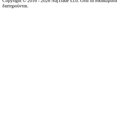
Copyright © 2016 - 2026 NajTrade s.r.o. Ολα τα δικαιώματα
διατηρούνται.