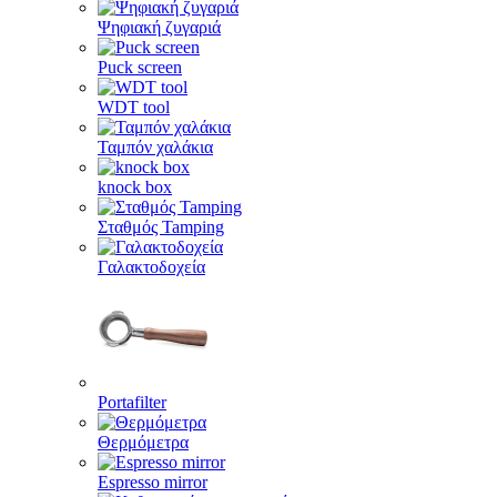
Ψηφιακή ζυγαριά
Puck screen
WDT tool
Ταμπόν χαλάκια
knock box
Σταθμός Tamping
Γαλακτοδοχεία
Portafilter
Θερμόμετρα
Espresso mirror