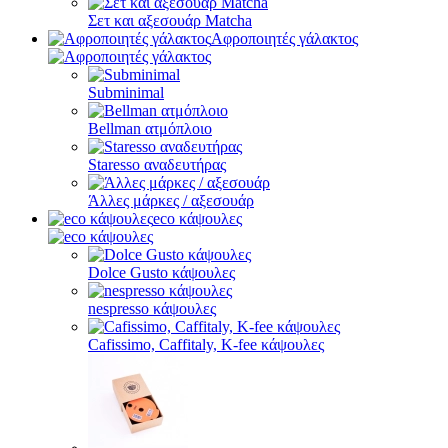
Σετ και αξεσουάρ Matcha
Αφροποιητές γάλακτος
Subminimal
Bellman ατμόπλοιο
Staresso αναδευτήρας
Άλλες μάρκες / αξεσουάρ
eco κάψουλες
Dolce Gusto κάψουλες
nespresso κάψουλες
Cafissimo, Caffitaly, K-fee κάψουλες