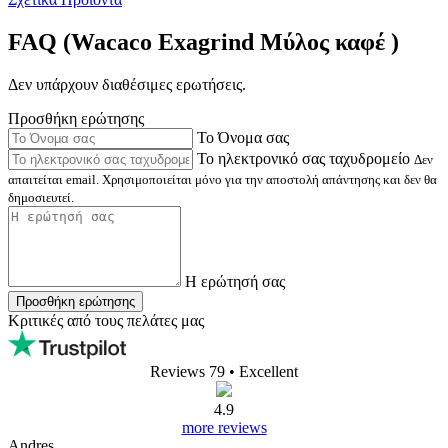
FAQ (Wacaco Exagrind Μύλος καφέ )
Δεν υπάρχουν διαθέσιμες ερωτήσεις.
Προσθήκη ερώτησης
Το Όνομα σας
Το ηλεκτρονικό σας ταχυδρομείο
Δεν
απαιτείται email. Χρησιμοποιείται μόνο για την αποστολή απάντησης και δεν θα
δημοσιευτεί.
Η ερώτησή σας
Προσθήκη ερώτησης
Κριτικές από τους πελάτες μας
Reviews 79
• Excellent
4.9
more reviews
Andres