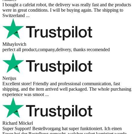
I bought a cafelat robot, the delivery was really fast and the products
were in great conditions. I will be buying again. The shipping to
Switzerland ...
Mihaylovich
perfect all product,company,delivery, thanks recomended
Nerijus
Excellent store! Friendly and professional communication, fast
shipping, and the item arrived well packaged. The whole purchasing
experience was smoot ...
Richard Möckel
Super Support! Bestellvorgang hat super funktioniert. Ich einen
Feuer bei der Bestellung gemacht, welcher sofort korrigiert wurde.