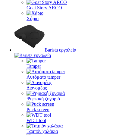
Goat Story ARCO
Χάριο
Barista εργαλεία
Tamper
Αυτόματο tamper
Διανομέας
Ψηφιακή ζυγαριά
Puck screen
WDT tool
Ταμπόν χαλάκια