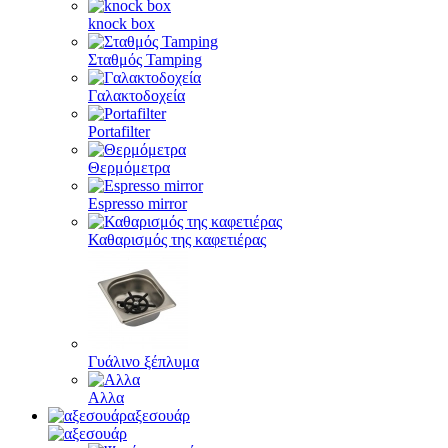
knock box
Σταθμός Tamping
Γαλακτοδοχεία
Portafilter
Θερμόμετρα
Espresso mirror
Καθαρισμός της καφετιέρας
Γυάλινο ξέπλυμα
Αλλα
αξεσουάρ