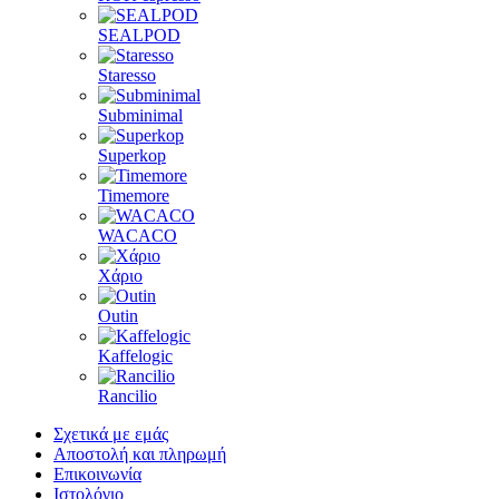
SEALPOD
Staresso
Subminimal
Superkop
Timemore
WACACO
Χάριο
Outin
Kaffelogic
Rancilio
Σχετικά με εμάς
Αποστολή και πληρωμή
Επικοινωνία
Ιστολόγιο