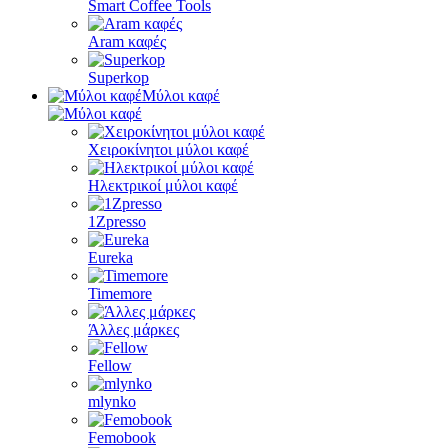
Smart Coffee Tools
Aram καφές
Superkop
Μύλοι καφέ
Χειροκίνητοι μύλοι καφέ
Ηλεκτρικοί μύλοι καφέ
1Zpresso
Eureka
Timemore
Άλλες μάρκες
Fellow
mlynko
Femobook