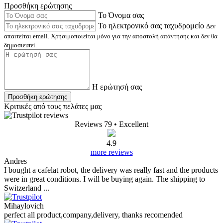
Προσθήκη ερώτησης
Το Όνομα σας
Το ηλεκτρονικό σας ταχυδρομείο
Δεν
απαιτείται email. Χρησιμοποιείται μόνο για την αποστολή απάντησης και δεν θα
δημοσιευτεί.
Η ερώτησή σας
Προσθήκη ερώτησης
Κριτικές από τους πελάτες μας
Reviews 79
• Excellent
4.9
more reviews
Andres
I bought a cafelat robot, the delivery was really fast and the products
were in great conditions. I will be buying again. The shipping to
Switzerland ...
Mihaylovich
perfect all product,company,delivery, thanks recomended