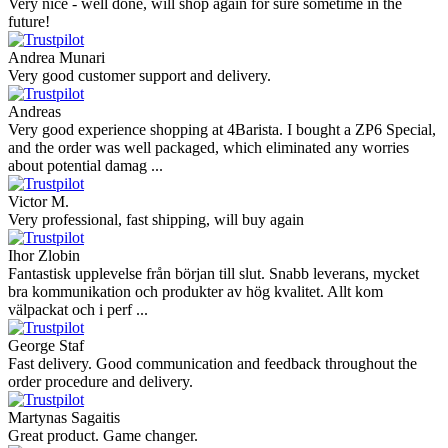
Very nice - well done, will shop again for sure sometime in the
future!
Andrea Munari
Very good customer support and delivery.
Andreas
Very good experience shopping at 4Barista. I bought a ZP6 Special,
and the order was well packaged, which eliminated any worries
about potential damag ...
Victor M.
Very professional, fast shipping, will buy again
Ihor Zlobin
Fantastisk upplevelse från början till slut. Snabb leverans, mycket
bra kommunikation och produkter av hög kvalitet. Allt kom
välpackat och i perf ...
George Staf
Fast delivery. Good communication and feedback throughout the
order procedure and delivery.
Martynas Sagaitis
Great product. Game changer.