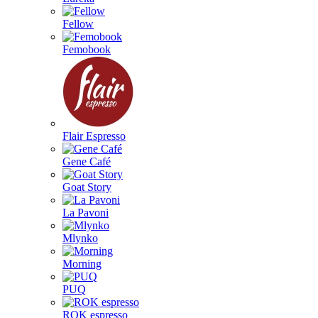
Fellow
Femobook
Flair Espresso
Gene Café
Goat Story
La Pavoni
Mlynko
Morning
PUQ
ROK espresso