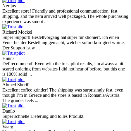
Nerijus
Excellent store! Friendly and professional communication, fast
shipping, and the item arrived well packaged. The whole purchasing
experience was smoot ...
Richard Möckel
Super Support! Bestellvorgang hat super funktioniert. Ich einen
Feuer bei der Bestellung gemacht, welcher sofort korrigiert wurde.
Der Support ist w ...
Hanna
Def recommend! Even with the trust pilot results, I'm always a bit
scared ordering from websites I did not hear of before, but this one
is 100% solid ...
Ahmed Sherif
Excellent coffee grinder! The shipping was surprisingly fast, even
though I’m in Greece and the store is based in Romania/Austria.
The grinder feels ...
Danilo
Super schnelle Lieferung und tolles Produkt
Vaarg