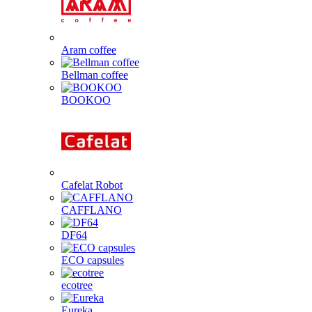
Aram coffee
Bellman coffee
BOOKOO
Cafelat Robot
CAFFLANO
DF64
ECO capsules
ecotree
Eureka