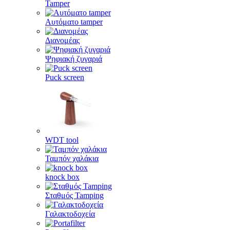
Tamper
Αυτόματο tamper
Διανομέας
Ψηφιακή ζυγαριά
Puck screen
WDT tool
Ταμπόν χαλάκια
knock box
Σταθμός Tamping
Γαλακτοδοχεία