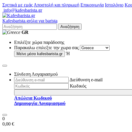
Σχετικά με εμάς
Αποστολή και πληρωμή
Επικοινωνία
Ιστολόγιο
Κρι
info@kafesbarista.gr
Kafes
barista
.gr
όλα για barista
Αναζήτηση
GR
Επιλέξτε χώρα παράδοσης
Παρακαλω επιλεξτε την χωρα σας
Ή
Μείνε μέσα
kafesbarista.gr
Σύνδεση Λογαριασμού
Διεύθυνση e-mail
Κωδικός
Απώλεια Κωδικού
Δημιουργία Λογαριασμού
0
0,00 €