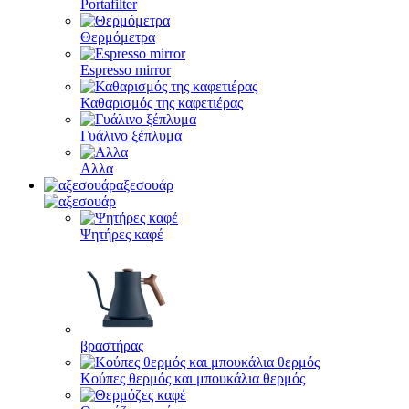
Portafilter
Θερμόμετρα
Espresso mirror
Καθαρισμός της καφετιέρας
Γυάλινο ξέπλυμα
Αλλα
αξεσουάρ
Ψητήρες καφέ
βραστήρας
Κούπες θερμός και μπουκάλια θερμός