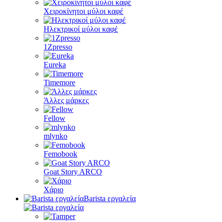
Χειροκίνητοι μύλοι καφέ
Ηλεκτρικοί μύλοι καφέ
1Zpresso
Eureka
Timemore
Άλλες μάρκες
Fellow
mlynko
Femobook
Goat Story ARCO
Χάριο
Barista εργαλεία