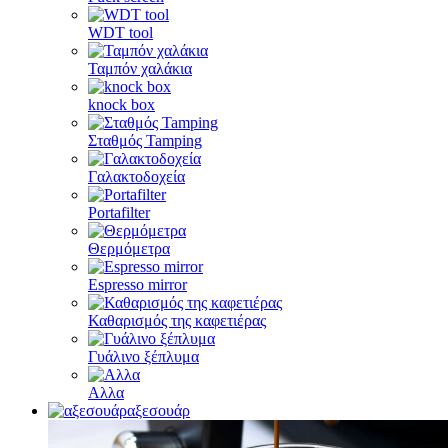
WDT tool
Ταμπόν χαλάκια
knock box
Σταθμός Tamping
Γαλακτοδοχεία
Portafilter
Θερμόμετρα
Espresso mirror
Καθαρισμός της καφετιέρας
Γυάλινο ξέπλυμα
Αλλα
αξεσουάρ