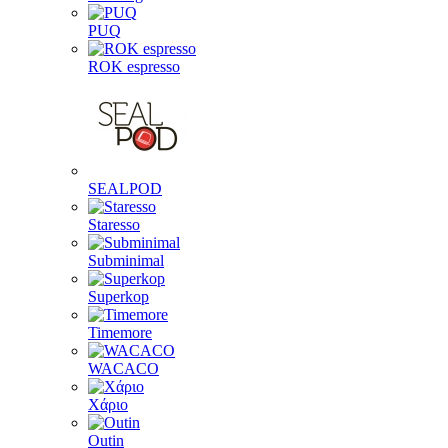
PUQ
ROK espresso
SEALPOD
Staresso
Subminimal
Superkop
Timemore
WACACO
Χάριο
Outin