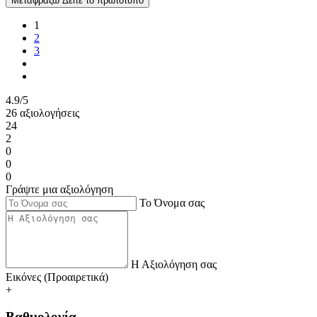
Μεταφράζω
Δείτε το πρωτότυπο
1
2
3
4.9/5
26 αξιολογήσεις
24
2
0
0
0
Γράψτε μια αξιολόγηση
Το Όνομα σας
Η Αξιολόγηση σας
Εικόνες (Προαιρετικά)
+
Βαθμολογία