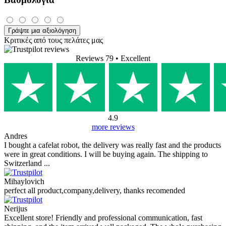
Γράψτε μια αξιολόγηση
Κριτικές από τους πελάτες μας
Reviews 79
• Excellent
4.9
more reviews
Andres
I bought a cafelat robot, the delivery was really fast and the products
were in great conditions. I will be buying again. The shipping to
Switzerland ...
Mihaylovich
perfect all product,company,delivery, thanks recomended
Nerijus
Excellent store! Friendly and professional communication, fast