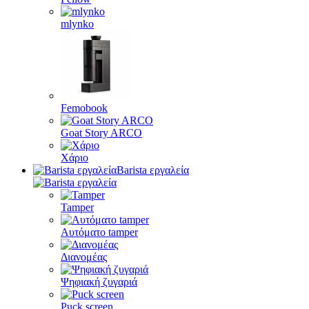
mlynko
Femobook
Goat Story ARCO
Χάριο
Barista εργαλεία
Tamper
Αυτόματο tamper
Διανομέας
Ψηφιακή ζυγαριά
Puck screen