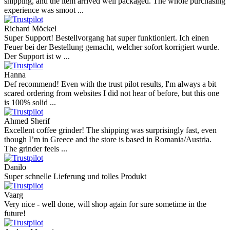
shipping, and the item arrived well packaged. The whole purchasing
experience was smoot ...
Richard Möckel
Super Support! Bestellvorgang hat super funktioniert. Ich einen
Feuer bei der Bestellung gemacht, welcher sofort korrigiert wurde.
Der Support ist w ...
Hanna
Def recommend! Even with the trust pilot results, I'm always a bit
scared ordering from websites I did not hear of before, but this one
is 100% solid ...
Ahmed Sherif
Excellent coffee grinder! The shipping was surprisingly fast, even
though I’m in Greece and the store is based in Romania/Austria.
The grinder feels ...
Danilo
Super schnelle Lieferung und tolles Produkt
Vaarg
Very nice - well done, will shop again for sure sometime in the
future!