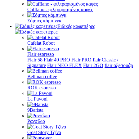
Cafflano - φιλτραρισμένος καφές
Σόμπες κάμπινγκ
Ειδικές καφετιέρες
Cafelat Robot
Flair espresso
Flair 58
Flair 49 PRO
Flair PRO
flair Classic /
Signature
Flair NEO FLEX
Flair 2GO
flair αξεσουάρ
Bellman coffee
ROK espresso
La Pavoni
9Barista
Ρανσίλιο
Goat Story Τζίνα