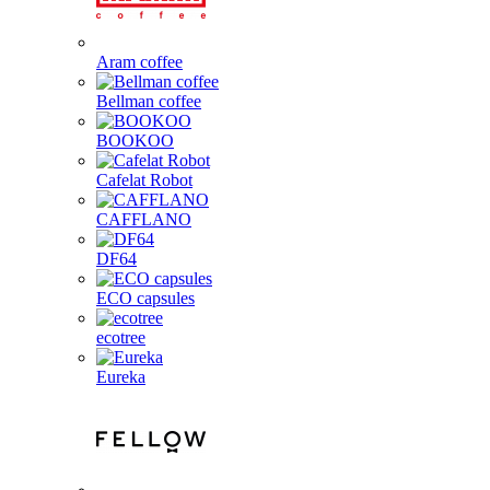
Aram coffee
Bellman coffee
BOOKOO
Cafelat Robot
CAFFLANO
DF64
ECO capsules
ecotree
Eureka