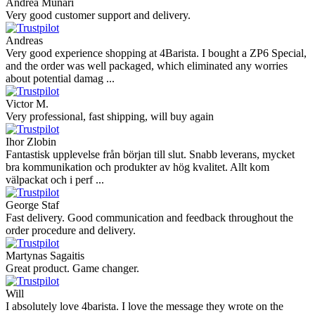
Andrea Munari
Very good customer support and delivery.
Andreas
Very good experience shopping at 4Barista. I bought a ZP6 Special,
and the order was well packaged, which eliminated any worries
about potential damag ...
Victor M.
Very professional, fast shipping, will buy again
Ihor Zlobin
Fantastisk upplevelse från början till slut. Snabb leverans, mycket
bra kommunikation och produkter av hög kvalitet. Allt kom
välpackat och i perf ...
George Staf
Fast delivery. Good communication and feedback throughout the
order procedure and delivery.
Martynas Sagaitis
Great product. Game changer.
Will
I absolutely love 4barista. I love the message they wrote on the