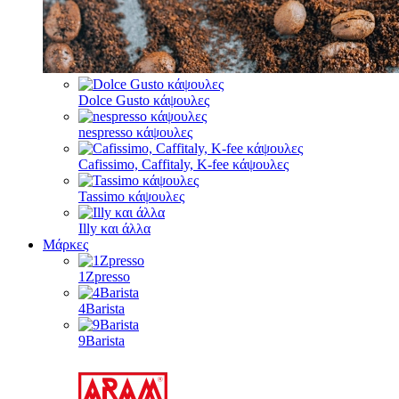
Dolce Gusto κάψουλες
nespresso κάψουλες
Cafissimo, Caffitaly, K-fee κάψουλες
Tassimo κάψουλες
Illy και άλλα
Μάρκες
1Zpresso
4Barista
9Barista