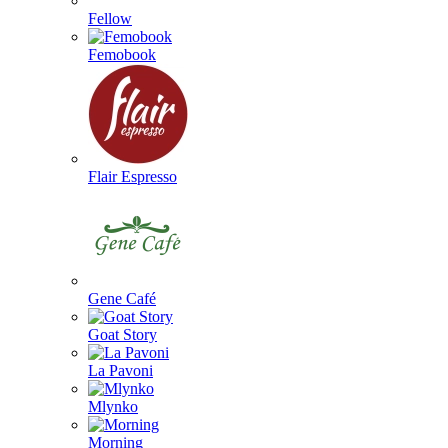
Fellow
Femobook
Flair Espresso
Gene Café
Goat Story
La Pavoni
Mlynko
Morning