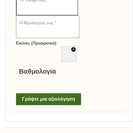
Το Όνομα σας
Η Αξιολόγηση σας
Εικόνες (Προαιρετικά)
+
Βαθμολογία
Γράψτε μια αξιολόγηση