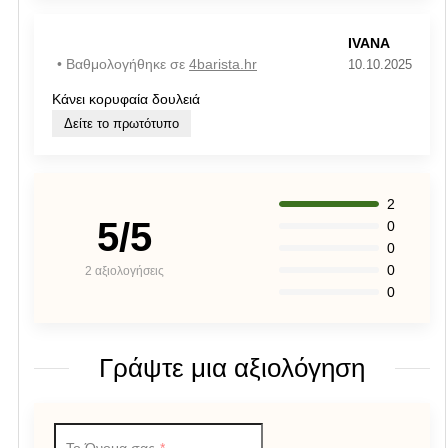
IVANA
• Βαθμολογήθηκε σε
4barista.hr
10.10.2025
Κάνει κορυφαία δουλειά
Δείτε το πρωτότυπο
2
5/5
0
0
0
2 αξιολογήσεις
0
Γράψτε μια αξιολόγηση