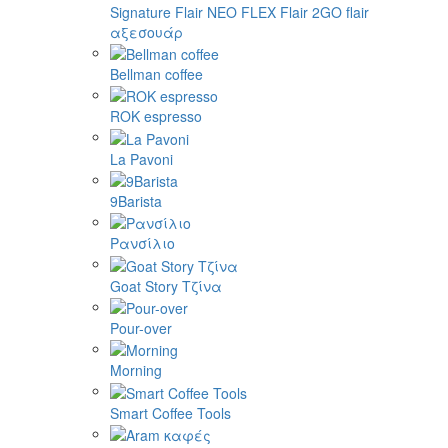
Signature
Flair NEO FLEX
Flair 2GO
flair
αξεσουάρ
Bellman coffee
ROK espresso
La Pavoni
9Barista
Ρανσίλιο
Goat Story Τζίνα
Pour-over
Morning
Smart Coffee Tools