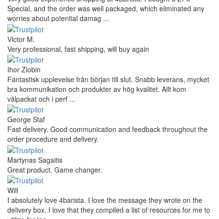
Special, and the order was well packaged, which eliminated any
worries about potential damag ...
Victor M.
Very professional, fast shipping, will buy again
Ihor Zlobin
Fantastisk upplevelse från början till slut. Snabb leverans, mycket
bra kommunikation och produkter av hög kvalitet. Allt kom
välpackat och i perf ...
George Staf
Fast delivery. Good communication and feedback throughout the
order procedure and delivery.
Martynas Sagaitis
Great product. Game changer.
Will
I absolutely love 4barista. I love the message they wrote on the
delivery box. I love that they compiled a list of resources for me to