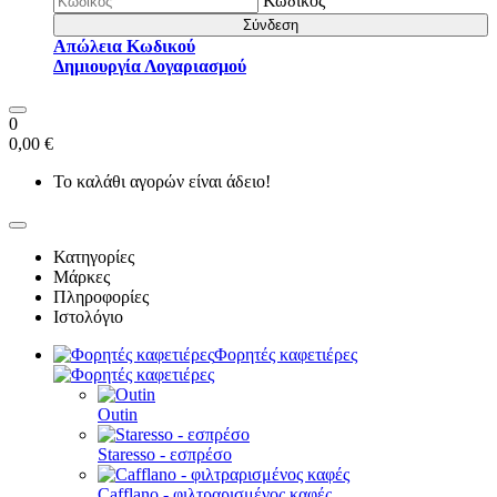
Κωδικός
Σύνδεση
Απώλεια Κωδικού
Δημιουργία Λογαριασμού
0
0,00 €
Το καλάθι αγορών είναι άδειο!
Κατηγορίες
Μάρκες
Πληροφορίες
Ιστολόγιο
Φορητές καφετιέρες
Outin
Staresso - εσπρέσο
Cafflano - φιλτραρισμένος καφές