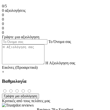
0/5
0 αξιολογήσεις
0
0
0
0
0
Γράψτε μια αξιολόγηση
Το Όνομα σας
Η Αξιολόγηση σας
Εικόνες (Προαιρετικά)
+
Βαθμολογία
Γράψτε μια αξιολόγηση
Κριτικές από τους πελάτες μας
Reviews 79
• Excellent