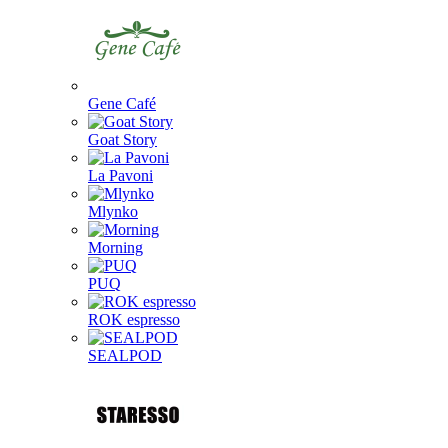
Gene Café
Goat Story
La Pavoni
Mlynko
Morning
PUQ
ROK espresso
SEALPOD