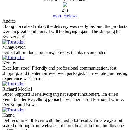
4.9
more reviews
Andres
I bought a cafelat robot, the delivery was really fast and the products
were in great conditions. I will be buying again. The shipping to
Switzerland ...
Mihaylovich
perfect all product,company,delivery, thanks recomended
Nerijus
Excellent store! Friendly and professional communication, fast
shipping, and the item arrived well packaged. The whole purchasing
experience was smoot ...
Richard Möckel
Super Support! Bestellvorgang hat super funktioniert. Ich einen
Feuer bei der Bestellung gemacht, welcher sofort korrigiert wurde.
Der Support ist w ...
Hanna
Def recommend! Even with the trust pilot results, I'm always a bit
scared ordering from websites I did not hear of before, but this one