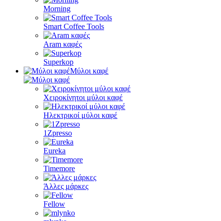
Morning
Smart Coffee Tools
Aram καφές
Superkop
Μύλοι καφέ
Χειροκίνητοι μύλοι καφέ
Ηλεκτρικοί μύλοι καφέ
1Zpresso
Eureka
Timemore
Άλλες μάρκες
Fellow