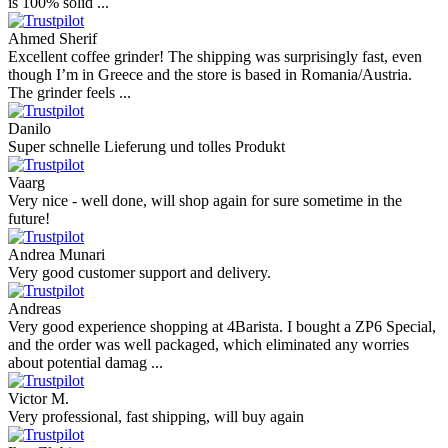
is 100% solid ...
Ahmed Sherif
Excellent coffee grinder! The shipping was surprisingly fast, even
though I’m in Greece and the store is based in Romania/Austria.
The grinder feels ...
Danilo
Super schnelle Lieferung und tolles Produkt
Vaarg
Very nice - well done, will shop again for sure sometime in the
future!
Andrea Munari
Very good customer support and delivery.
Andreas
Very good experience shopping at 4Barista. I bought a ZP6 Special,
and the order was well packaged, which eliminated any worries
about potential damag ...
Victor M.
Very professional, fast shipping, will buy again