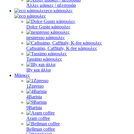
Άλλες μάρκες / αξεσουάρ
eco κάψουλες
Dolce Gusto κάψουλες
nespresso κάψουλες
Cafissimo, Caffitaly, K-fee κάψουλες
Tassimo κάψουλες
Illy και άλλα
Μάρκες
1Zpresso
4Barista
9Barista
Aram coffee
Bellman coffee