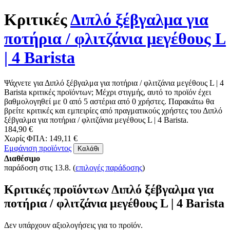
Κριτικές
Διπλό ξέβγαλμα για
ποτήρια / φλιτζάνια μεγέθους L
| 4 Barista
Ψάχνετε για Διπλό ξέβγαλμα για ποτήρια / φλιτζάνια μεγέθους L | 4
Barista κριτικές προϊόντων; Μέχρι στιγμής, αυτό το προϊόν έχει
βαθμολογηθεί με 0 από 5 αστέρια από 0 χρήστες. Παρακάτω θα
βρείτε κριτικές και εμπειρίες από πραγματικούς χρήστες του Διπλό
ξέβγαλμα για ποτήρια / φλιτζάνια μεγέθους L | 4 Barista.
184,90 €
Χωρίς ΦΠΑ: 149,11 €
Εμφάνιση προϊόντος
Καλάθι
Διαθέσιμο
παράδοση στις 13.8.
(
επιλογές παράδοσης
)
Κριτικές προϊόντων Διπλό ξέβγαλμα για
ποτήρια / φλιτζάνια μεγέθους L | 4 Barista
Δεν υπάρχουν αξιολογήσεις για το προϊόν.