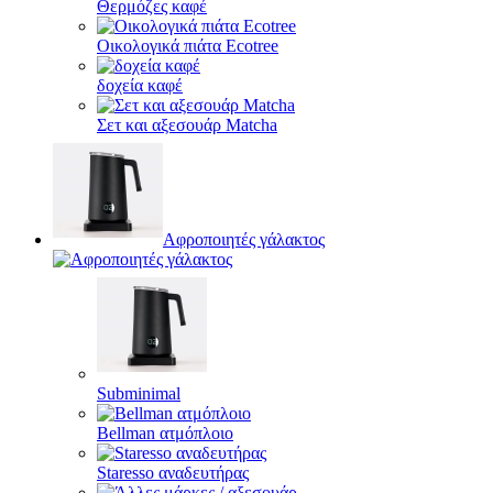
Θερμόζες καφέ
Οικολογικά πιάτα Ecotree
δοχεία καφέ
Σετ και αξεσουάρ Matcha
Αφροποιητές γάλακτος
Subminimal
Bellman ατμόπλοιο
Staresso αναδευτήρας