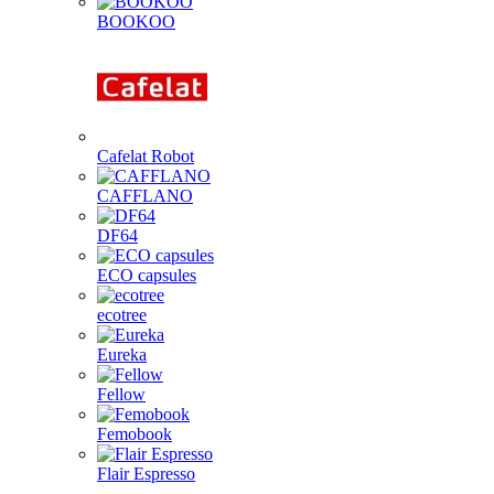
BOOKOO
Cafelat Robot
CAFFLANO
DF64
ECO capsules
ecotree
Eureka
Fellow
Femobook
Flair Espresso