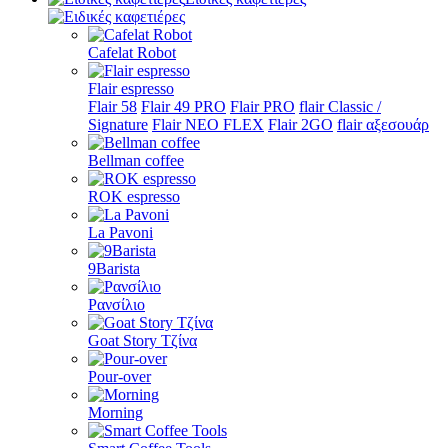
Cafelat Robot
Flair espresso
Flair 58
Flair 49 PRO
Flair PRO
flair Classic /
Signature
Flair NEO FLEX
Flair 2GO
flair αξεσουάρ
Bellman coffee
ROK espresso
La Pavoni
9Barista
Ρανσίλιο
Goat Story Τζίνα
Pour-over
Morning