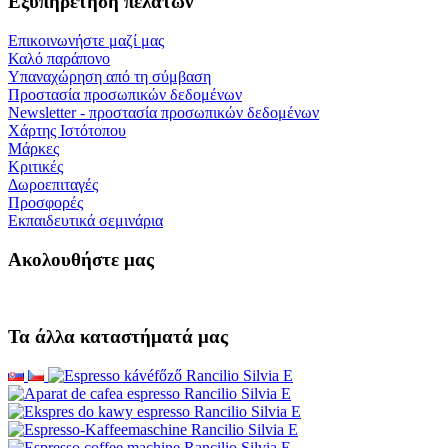
Εξυπηρέτηση πελατών
Επικοινωνήστε μαζί μας
Καλό παράπονο
Υπαναχώρηση από τη σύμβαση
Προστασία προσωπικών δεδομένων
Newsletter - προστασία προσωπικών δεδομένων
Χάρτης Ιστότοπου
Μάρκες
Κριτικές
Δωροεπιταγές
Προσφορές
Εκπαιδευτικά σεμινάρια
Ακολουθήστε μας
Τα άλλα καταστήματά μας