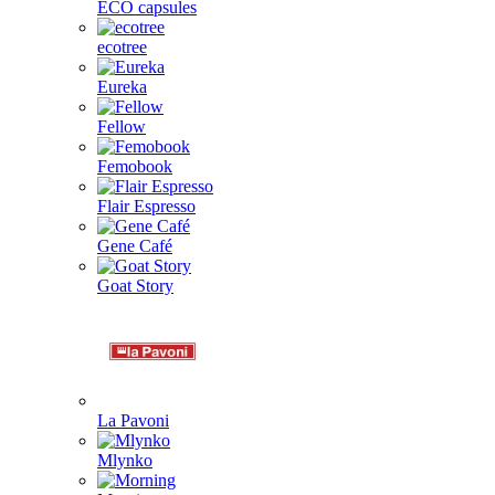
ECO capsules
ecotree
Eureka
Fellow
Femobook
Flair Espresso
Gene Café
Goat Story
La Pavoni
Mlynko