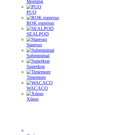
Morning
PUQ
ROK espresso
SEALPOD
Staresso
Subminimal
Superkop
Timemore
WACACO
Χάριο