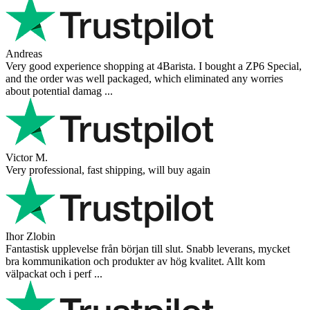
Andreas
Very good experience shopping at 4Barista. I bought a ZP6 Special,
and the order was well packaged, which eliminated any worries
about potential damag ...
Victor M.
Very professional, fast shipping, will buy again
Ihor Zlobin
Fantastisk upplevelse från början till slut. Snabb leverans, mycket
bra kommunikation och produkter av hög kvalitet. Allt kom
välpackat och i perf ...