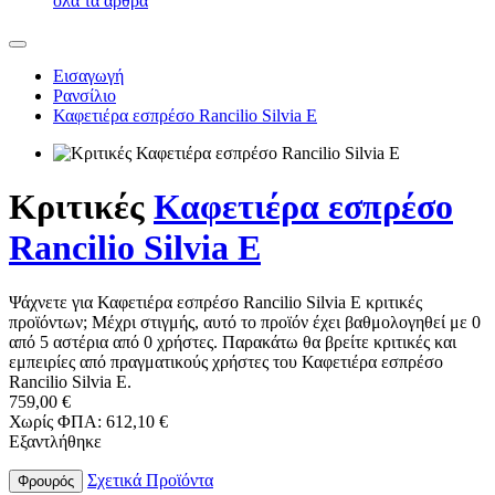
όλα τα άρθρα
Εισαγωγή
Ρανσίλιο
Καφετιέρα εσπρέσο Rancilio Silvia E
Κριτικές
Καφετιέρα εσπρέσο
Rancilio Silvia E
Ψάχνετε για Καφετιέρα εσπρέσο Rancilio Silvia E κριτικές
προϊόντων; Μέχρι στιγμής, αυτό το προϊόν έχει βαθμολογηθεί με 0
από 5 αστέρια από 0 χρήστες. Παρακάτω θα βρείτε κριτικές και
εμπειρίες από πραγματικούς χρήστες του Καφετιέρα εσπρέσο
Rancilio Silvia E.
759,00 €
Χωρίς ΦΠΑ: 612,10 €
Εξαντλήθηκε
Σχετικά Προϊόντα
Φρουρός