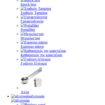
knock box
Σταθμός Tamping
Γαλακτοδοχεία
Portafilter
Θερμόμετρα
Espresso mirror
Καθαρισμός της καφετιέρας
Γυάλινο ξέπλυμα
Αλλα
αξεσουάρ