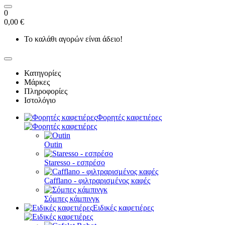
0
0,00 €
Το καλάθι αγορών είναι άδειο!
Κατηγορίες
Μάρκες
Πληροφορίες
Ιστολόγιο
Φορητές καφετιέρες
Outin
Staresso - εσπρέσο
Cafflano - φιλτραρισμένος καφές
Σόμπες κάμπινγκ
Ειδικές καφετιέρες