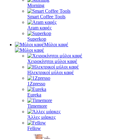
Morning
Smart Coffee Tools
Aram καφές
Superkop
Μύλοι καφέ
Χειροκίνητοι μύλοι καφέ
Ηλεκτρικοί μύλοι καφέ
1Zpresso
Eureka
Timemore
Άλλες μάρκες
Fellow