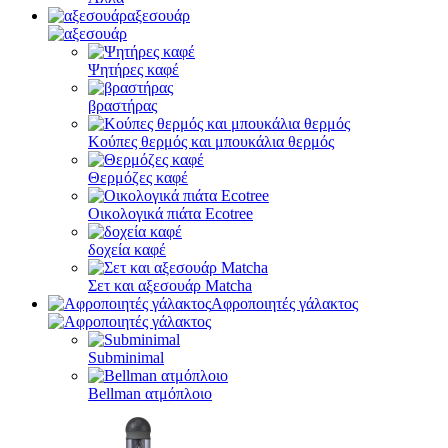
αξεσουάρ
Ψητήρες καφέ
βραστήρας
Κούπες θερμός και μπουκάλια θερμός
Θερμόζες καφέ
Οικολογικά πιάτα Ecotree
δοχεία καφέ
Σετ και αξεσουάρ Matcha
Αφροποιητές γάλακτος
Subminimal
Bellman ατμόπλοιο