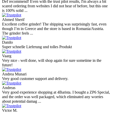
Def recommend! Even with the trust pilot results, I'm always a bit
scared ordering from websites I did not hear of before, but this one
is 100% solid ...
Ahmed Sherif
Excellent coffee grinder! The shipping was surprisingly fast, even
though I’m in Greece and the store is based in Romania/Austria.
The grinder feels ...
Danilo
Super schnelle Lieferung und tolles Produkt
Vaarg
Very nice - well done, will shop again for sure sometime in the
future!
Andrea Munari
Very good customer support and delivery.
Andreas
Very good experience shopping at 4Barista. I bought a ZP6 Special,
and the order was well packaged, which eliminated any worries
about potential damag ...
Victor M.