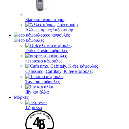
Staresso αναδευτήρας
Άλλες μάρκες / αξεσουάρ
eco κάψουλες
Dolce Gusto κάψουλες
nespresso κάψουλες
Cafissimo, Caffitaly, K-fee κάψουλες
Tassimo κάψουλες
Illy και άλλα
Μάρκες
1Zpresso