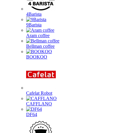
4Barista
9Barista
Aram coffee
Bellman coffee
BOOKOO
Cafelat Robot
CAFFLANO
DF64