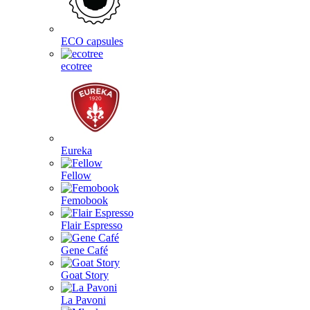
ECO capsules
ecotree
Eureka
Fellow
Femobook
Flair Espresso
Gene Café
Goat Story
La Pavoni