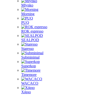
Mlynko
Morning
PUQ
ROK espresso
SEALPOD
Staresso
Subminimal
Superkop
Timemore
WACACO
Χάριο