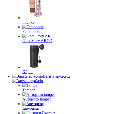
mlynko
Femobook
Goat Story ARCO
Χάριο
Barista εργαλεία
Tamper
Αυτόματο tamper
Διανομέας