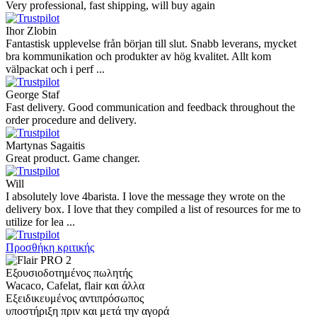
Very professional, fast shipping, will buy again
Ihor Zlobin
Fantastisk upplevelse från början till slut. Snabb leverans, mycket
bra kommunikation och produkter av hög kvalitet. Allt kom
välpackat och i perf ...
George Staf
Fast delivery. Good communication and feedback throughout the
order procedure and delivery.
Martynas Sagaitis
Great product. Game changer.
Will
I absolutely love 4barista. I love the message they wrote on the
delivery box. I love that they compiled a list of resources for me to
utilize for lea ...
Προσθήκη κριτικής
Εξουσιοδοτημένος πωλητής
Wacaco, Cafelat, flair και άλλα
Εξειδικευμένος αντιπρόσωπος
υποστήριξη πριν και μετά την αγορά