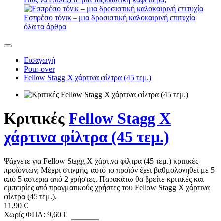
Εσπρέσο τόνικ – μια δροσιστική καλοκαιρινή επιτυχία
όλα τα άρθρα
Εισαγωγή
Pour-over
Fellow Stagg Χ χάρτινα φίλτρα (45 τεμ.)
Κριτικές
Fellow Stagg Χ
χάρτινα φίλτρα (45 τεμ.)
Ψάχνετε για Fellow Stagg Χ χάρτινα φίλτρα (45 τεμ.) κριτικές
προϊόντων; Μέχρι στιγμής, αυτό το προϊόν έχει βαθμολογηθεί με 5
από 5 αστέρια από 2 χρήστες. Παρακάτω θα βρείτε κριτικές και
εμπειρίες από πραγματικούς χρήστες του Fellow Stagg Χ χάρτινα
φίλτρα (45 τεμ.).
11,90 €
Χωρίς ΦΠΑ: 9,60 €