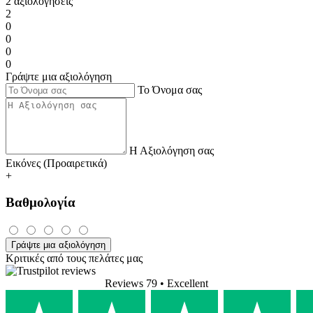
2 αξιολογήσεις
2
0
0
0
0
Γράψτε μια αξιολόγηση
Το Όνομα σας
Η Αξιολόγηση σας
Εικόνες (Προαιρετικά)
+
Βαθμολογία
Γράψτε μια αξιολόγηση
Κριτικές από τους πελάτες μας
Reviews 79
• Excellent