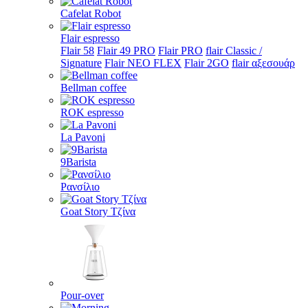
Cafelat Robot
Flair espresso
Flair 58
Flair 49 PRO
Flair PRO
flair Classic /
Signature
Flair NEO FLEX
Flair 2GO
flair αξεσουάρ
Bellman coffee
ROK espresso
La Pavoni
9Barista
Ρανσίλιο
Goat Story Τζίνα
Pour-over