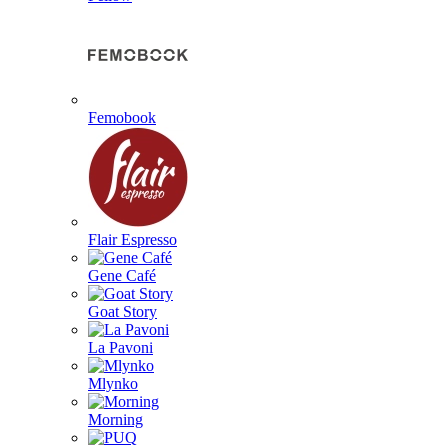
Femobook
Flair Espresso
Gene Café
Goat Story
La Pavoni
Mlynko
Morning