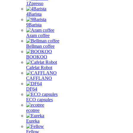
1Zpresso
4Barista
9Barista
Aram coffee
Bellman coffee
BOOKOO
Cafelat Robot
CAFFLANO
DF64
ECO capsules
ecotree
Eureka
Fellow