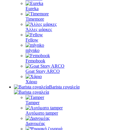
Eureka
Timemore
Άλλες μάρκες
Fellow
mlynko
Femobook
Goat Story ARCO
Χάριο
Barista εργαλεία
Tamper
Αυτόματο tamper
Διανομέας