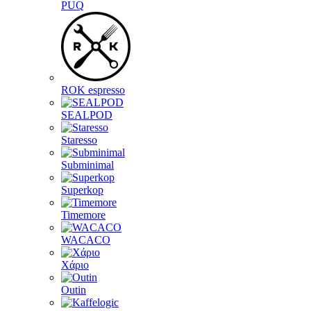
PUQ
ROK espresso
SEALPOD
Staresso
Subminimal
Superkop
Timemore
WACACO
Χάριο
Outin