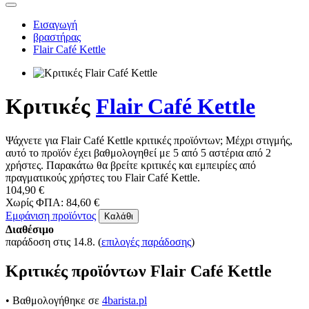
Εισαγωγή
βραστήρας
Flair Café Kettle
Κριτικές
Flair Café Kettle
Ψάχνετε για Flair Café Kettle κριτικές προϊόντων; Μέχρι στιγμής,
αυτό το προϊόν έχει βαθμολογηθεί με 5 από 5 αστέρια από 2
χρήστες. Παρακάτω θα βρείτε κριτικές και εμπειρίες από
πραγματικούς χρήστες του Flair Café Kettle.
104,90 €
Χωρίς ΦΠΑ: 84,60 €
Εμφάνιση προϊόντος
Καλάθι
Διαθέσιμο
παράδοση στις 14.8.
(
επιλογές παράδοσης
)
Κριτικές προϊόντων Flair Café Kettle
• Βαθμολογήθηκε σε
4barista.pl