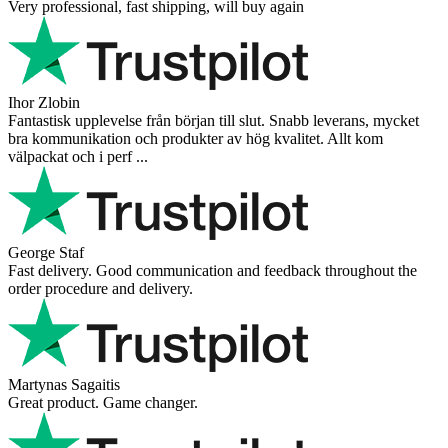
Very professional, fast shipping, will buy again
Ihor Zlobin
Fantastisk upplevelse från början till slut. Snabb leverans, mycket
bra kommunikation och produkter av hög kvalitet. Allt kom
välpackat och i perf ...
George Staf
Fast delivery. Good communication and feedback throughout the
order procedure and delivery.
Martynas Sagaitis
Great product. Game changer.