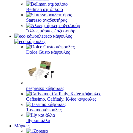
Bellman ατμόπλοιο
Staresso αναδευτήρας
Άλλες μάρκες / αξεσουάρ
eco κάψουλες
Dolce Gusto κάψουλες
nespresso κάψουλες
Cafissimo, Caffitaly, K-fee κάψουλες
Tassimo κάψουλες
Illy και άλλα
Μάρκες