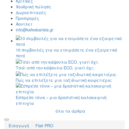
Κριτικές
Χονδρική πώληση
Δωροεπιταγές
Προσφορές
Αουτλετ
info@kafesbarista.gr
10 συμβουλές για να ετοιμάσετε ένα εξαιρετικό
ποτό
Τσάι από την κάψουλα ECO, γιατί όχι;
Πώς να επιλέξετε μια ταξιδιωτική καφετιέρα;
Εσπρέσο τόνικ – μια δροσιστική καλοκαιρινή
επιτυχία
όλα τα άρθρα
Εισαγωγή
Flair PRO