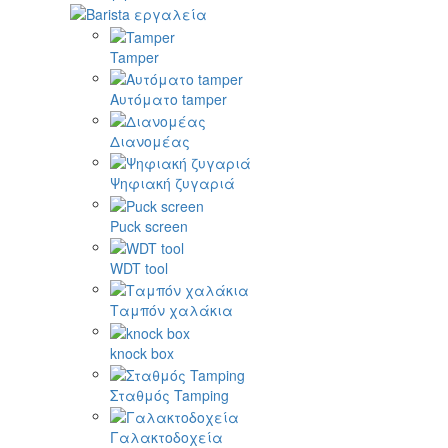
Tamper
Αυτόματο tamper
Διανομέας
Ψηφιακή ζυγαριά
Puck screen
WDT tool
Ταμπόν χαλάκια
knock box
Σταθμός Tamping
Γαλακτοδοχεία