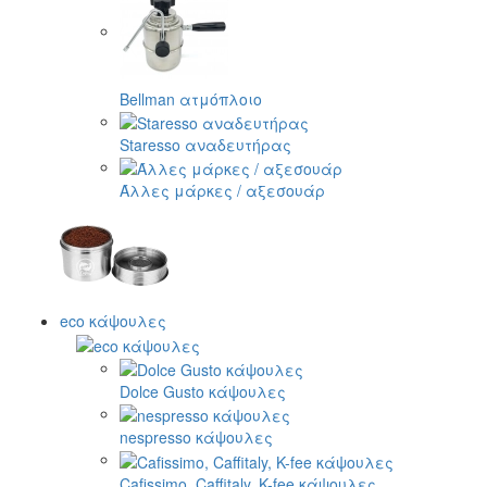
Bellman ατμόπλοιο
Staresso αναδευτήρας
Άλλες μάρκες / αξεσουάρ
eco κάψουλες
Dolce Gusto κάψουλες
nespresso κάψουλες
Cafissimo, Caffitaly, K-fee κάψουλες