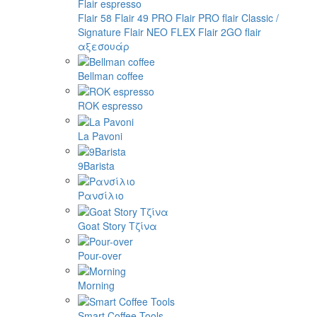
Flair espresso
Flair 58
Flair 49 PRO
Flair PRO
flair Classic /
Signature
Flair NEO FLEX
Flair 2GO
flair
αξεσουάρ
Bellman coffee
ROK espresso
La Pavoni
9Barista
Ρανσίλιο
Goat Story Τζίνα
Pour-over
Morning
Smart Coffee Tools