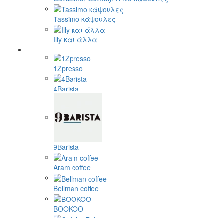
Tassimo κάψουλες
Illy και άλλα
1Zpresso
4Barista
9Barista
Aram coffee
Bellman coffee
BOOKOO