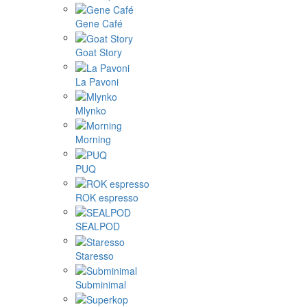
Gene Café
Goat Story
La Pavoni
Mlynko
Morning
PUQ
ROK espresso
SEALPOD
Staresso
Subminimal