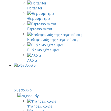
Portafilter
Θερμόμετρα
Espresso mirror
Καθαρισμός της καφετιέρας
Γυάλινο ξέπλυμα
Αλλα
αξεσουάρ
Ψητήρες καφέ