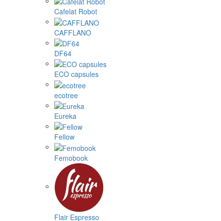
Cafelat Robot
CAFFLANO
DF64
ECO capsules
ecotree
Eureka
Fellow
Femobook
Flair Espresso