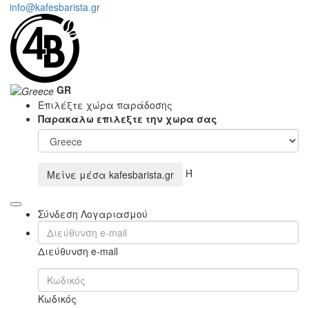
info@kafesbarista.gr
GR
Επιλέξτε χώρα παράδοσης
Παρακαλω επιλεξτε την χωρα σας
Ή
Μείνε μέσα
kafesbarista.gr
Σύνδεση Λογαριασμού
Διεύθυνση e-mail
Κωδικός