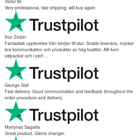
Victor M.
Very professional, fast shipping, will buy again
Ihor Zlobin
Fantastisk upplevelse från början till slut. Snabb leverans, mycket
bra kommunikation och produkter av hög kvalitet. Allt kom
välpackat och i perf ...
George Staf
Fast delivery. Good communication and feedback throughout the
order procedure and delivery.
Martynas Sagaitis
Great product. Game changer.