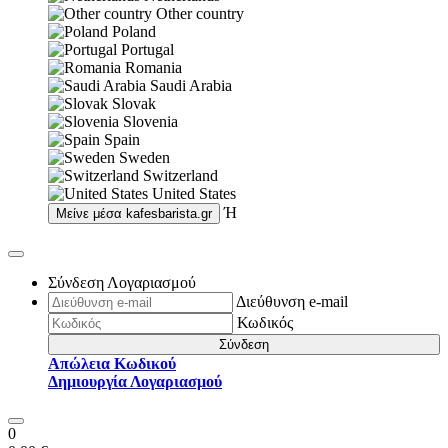
Other country
Poland
Portugal
Romania
Saudi Arabia
Slovak
Slovenia
Spain
Sweden
Switzerland
United States
Ή
Μείνε μέσα
kafesbarista.gr
Σύνδεση Λογαριασμού
Διεύθυνση e-mail
Κωδικός
Σύνδεση
Απώλεια Κωδικού
Δημιουργία Λογαριασμού
0