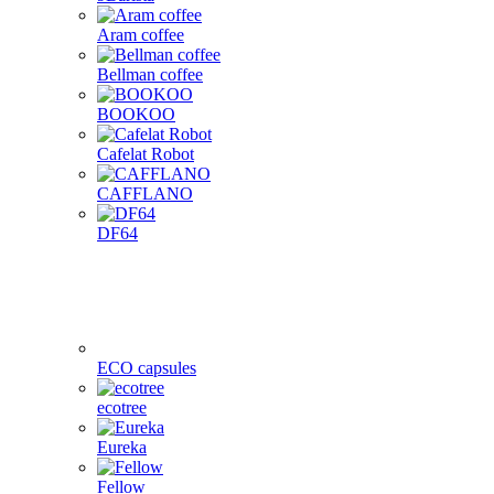
Aram coffee
Bellman coffee
BOOKOO
Cafelat Robot
CAFFLANO
DF64
ECO capsules
ecotree
Eureka
Fellow