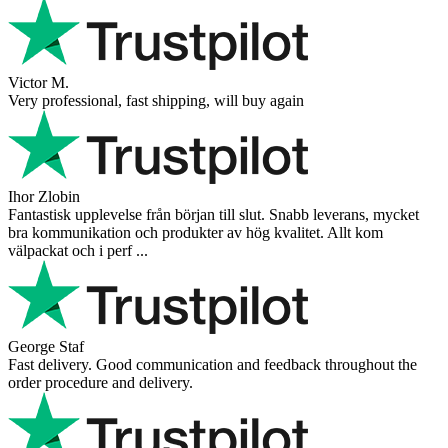
Victor M.
Very professional, fast shipping, will buy again
Ihor Zlobin
Fantastisk upplevelse från början till slut. Snabb leverans, mycket
bra kommunikation och produkter av hög kvalitet. Allt kom
välpackat och i perf ...
George Staf
Fast delivery. Good communication and feedback throughout the
order procedure and delivery.