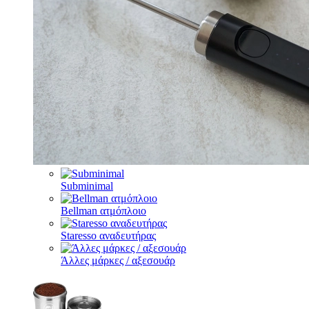
Subminimal
Bellman ατμόπλοιο
Staresso αναδευτήρας
Άλλες μάρκες / αξεσουάρ