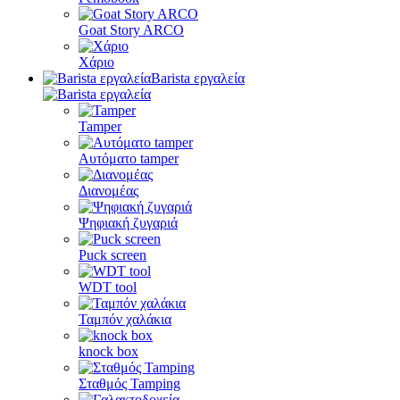
Goat Story ARCO
Χάριο
Barista εργαλεία
Tamper
Αυτόματο tamper
Διανομέας
Ψηφιακή ζυγαριά
Puck screen
WDT tool
Ταμπόν χαλάκια
knock box
Σταθμός Tamping