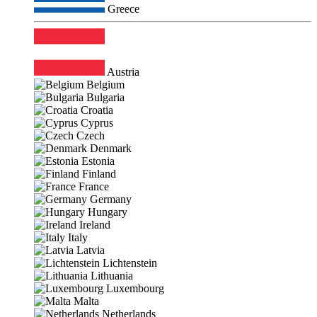
Greece
Austria
Belgium
Bulgaria
Croatia
Cyprus
Czech
Denmark
Estonia
Finland
France
Germany
Hungary
Ireland
Italy
Latvia
Lichtenstein
Lithuania
Luxembourg
Malta
Netherlands