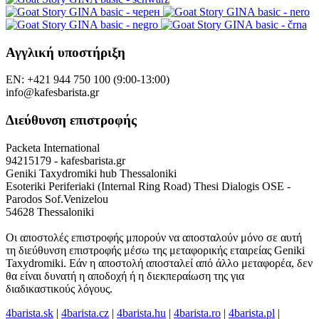
Αγγλική υποστήριξη
EN: +421 944 750 100 (9:00-13:00)
info@kafesbarista.gr
Διεύθυνση επιστροφής
Packeta International
94215179 - kafesbarista.gr
Geniki Taxydromiki hub Thessaloniki
Esoteriki Periferiaki (Internal Ring Road) Thesi Dialogis OSE -
Parodos Sof.Venizelou
54628 Thessaloniki
Οι αποστολές επιστροφής μπορούν να αποσταλούν μόνο σε αυτή
τη διεύθυνση επιστροφής μέσω της μεταφορικής εταιρείας Geniki
Taxydromiki. Εάν η αποστολή αποσταλεί από άλλο μεταφορέα, δεν
θα είναι δυνατή η αποδοχή ή η διεκπεραίωση της για
διαδικαστικούς λόγους.
4barista.sk
|
4barista.cz
|
4barista.hu
|
4barista.ro
|
4barista.pl
|