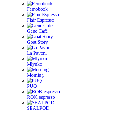
Femobook
Flair Espresso
Gene Café
Goat Story
La Pavoni
Mlynko
Morning
PUQ
ROK espresso
SEALPOD