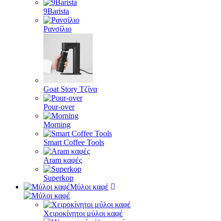
9Barista
Ρανσίλιο
Goat Story Τζίνα
Pour-over
Morning
Smart Coffee Tools
Aram καφές
Superkop
Μύλοι καφέ
Χειροκίνητοι μύλοι καφέ