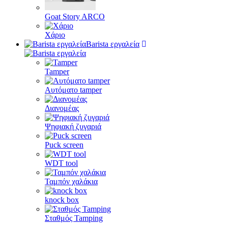
Goat Story ARCO
Χάριο
Barista εργαλεία
Tamper
Αυτόματο tamper
Διανομέας
Ψηφιακή ζυγαριά
Puck screen
WDT tool
Ταμπόν χαλάκια
knock box
Σταθμός Tamping