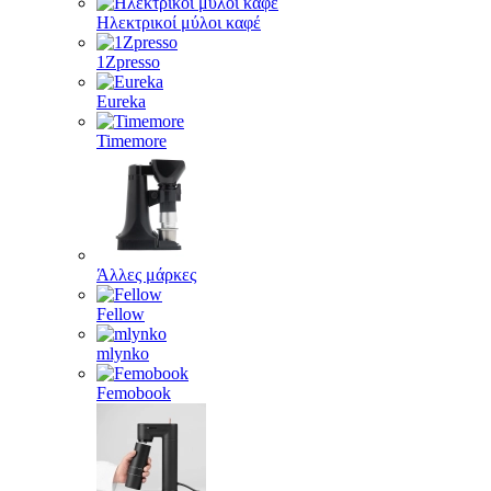
Ηλεκτρικοί μύλοι καφέ
1Zpresso
Eureka
Timemore
Άλλες μάρκες
Fellow
mlynko
Femobook