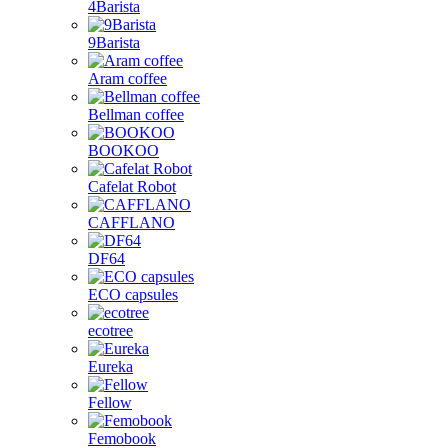
4Barista
9Barista
Aram coffee
Bellman coffee
BOOKOO
Cafelat Robot
CAFFLANO
DF64
ECO capsules
ecotree
Eureka
Fellow
Femobook