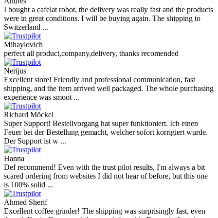
Andres
I bought a cafelat robot, the delivery was really fast and the products
were in great conditions. I will be buying again. The shipping to
Switzerland ...
Mihaylovich
perfect all product,company,delivery, thanks recomended
Nerijus
Excellent store! Friendly and professional communication, fast
shipping, and the item arrived well packaged. The whole purchasing
experience was smoot ...
Richard Möckel
Super Support! Bestellvorgang hat super funktioniert. Ich einen
Feuer bei der Bestellung gemacht, welcher sofort korrigiert wurde.
Der Support ist w ...
Hanna
Def recommend! Even with the trust pilot results, I'm always a bit
scared ordering from websites I did not hear of before, but this one
is 100% solid ...
Ahmed Sherif
Excellent coffee grinder! The shipping was surprisingly fast, even