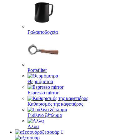
Γαλακτοδοχεία
Portafilter
Θερμόμετρα
Espresso mirror
Καθαρισμός της καφετιέρας
Γυάλινο ξέπλυμα
Αλλα
αξεσουάρ