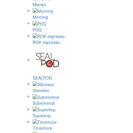
Mlynko
Morning
PUQ
ROK espresso
SEALPOD
Staresso
Subminimal
Superkop
Timemore