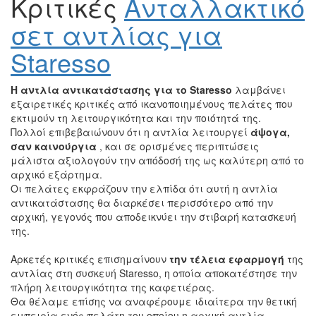
Κριτικές
Ανταλλακτικό
σετ αντλίας για
Staresso
Η αντλία αντικατάστασης για το Staresso
λαμβάνει
εξαιρετικές κριτικές από ικανοποιημένους πελάτες που
εκτιμούν τη λειτουργικότητα και την ποιότητά της.
Πολλοί επιβεβαιώνουν ότι η αντλία λειτουργεί
άψογα,
σαν καινούργια
, και σε ορισμένες περιπτώσεις
μάλιστα αξιολογούν την απόδοσή της ως καλύτερη από το
αρχικό εξάρτημα.
Οι πελάτες εκφράζουν την ελπίδα ότι αυτή η αντλία
αντικατάστασης θα διαρκέσει περισσότερο από την
αρχική, γεγονός που αποδεικνύει την στιβαρή κατασκευή
της.
Αρκετές κριτικές επισημαίνουν
την τέλεια εφαρμογή
της
αντλίας στη συσκευή Staresso, η οποία αποκατέστησε την
πλήρη λειτουργικότητα της καφετιέρας.
Θα θέλαμε επίσης να αναφέρουμε ιδιαίτερα την θετική
εμπειρία ενός πελάτη του οποίου η αρχική αντλία