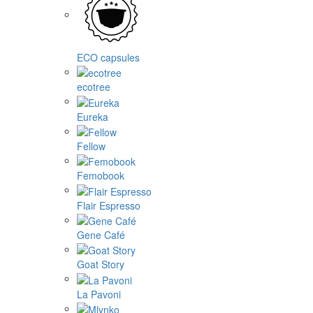
ECO capsules
ecotree
Eureka
Fellow
Femobook
Flair Espresso
Gene Café
Goat Story
La Pavoni