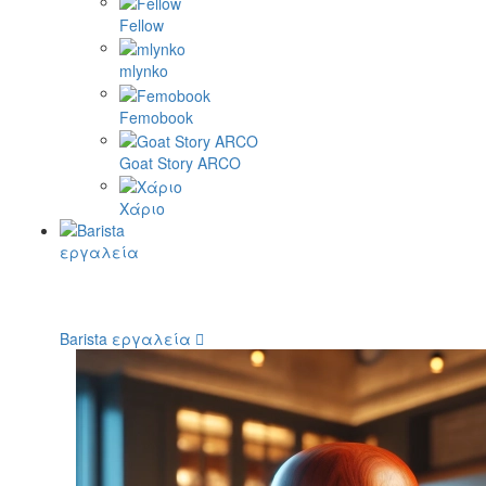
Fellow
mlynko
Femobook
Goat Story ARCO
Χάριο
Barista εργαλεία