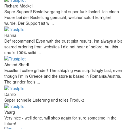
Richard Möckel
Super Support! Bestellvorgang hat super funktioniert. Ich einen
Feuer bei der Bestellung gemacht, welcher sofort korrigiert
wurde. Der Support ist w ...
Hanna
Def recommend! Even with the trust pilot results, I'm always a bit
scared ordering from websites I did not hear of before, but this
one is 100% solid ...
Ahmed Sherif
Excellent coffee grinder! The shipping was surprisingly fast, even
though I’m in Greece and the store is based in Romania/Austria.
The grinder feels ...
Danilo
Super schnelle Lieferung und tolles Produkt
Vaarg
Very nice - well done, will shop again for sure sometime in the
future!