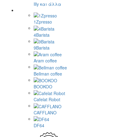
Illy και άλλα
1Zpresso
4Barista
9Barista
Aram coffee
Bellman coffee
BOOKOO
Cafelat Robot
CAFFLANO
DF64