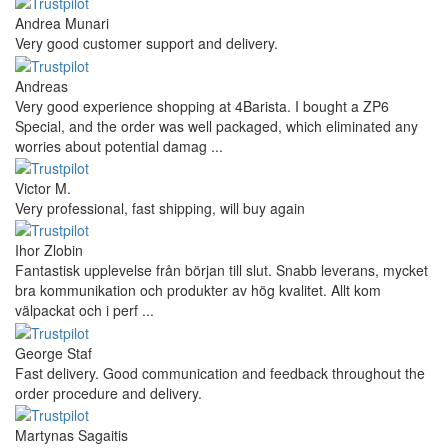
Andrea Munari
Very good customer support and delivery.
Andreas
Very good experience shopping at 4Barista. I bought a ZP6
Special, and the order was well packaged, which eliminated any
worries about potential damag ...
Victor M.
Very professional, fast shipping, will buy again
Ihor Zlobin
Fantastisk upplevelse från början till slut. Snabb leverans, mycket
bra kommunikation och produkter av hög kvalitet. Allt kom
välpackat och i perf ...
George Staf
Fast delivery. Good communication and feedback throughout the
order procedure and delivery.
Martynas Sagaitis