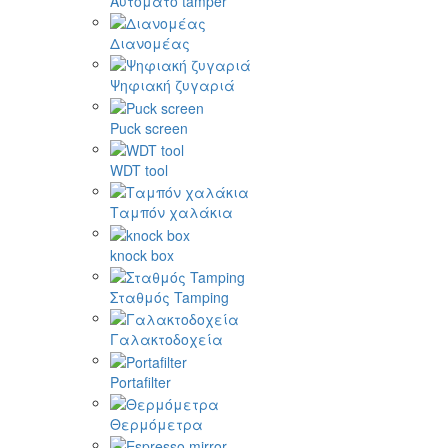
Αυτόματο tamper
Διανομέας
Ψηφιακή ζυγαριά
Puck screen
WDT tool
Ταμπόν χαλάκια
knock box
Σταθμός Tamping
Γαλακτοδοχεία
Portafilter
Θερμόμετρα