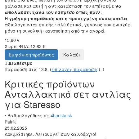
χάλασε και αυτή η αντικατάσταση του επέτρεψε
να
απολαύσει ξανά τον εσπρέσο όπως πριν
.
Η γρήγορη παράδοση και η προσεγμένη συσκευασία
αξιολογούνται επίσης πολύ θετικά, γεγονός που ενισχύει
μόνο τη συνολική ικανοποίηση από την αγορά.
15,90 €
Χωρίς ΦΠΑ: 12,82 €
Εμφάνιση προϊόντος
Καλάθι
Διαθέσιμο
παράδοση στις 13.8.
(
επιλογές παράδοσης
)
Κριτικές προϊόντων
Ανταλλακτικό σετ αντλίας
για Staresso
• Βαθμολογήθηκε σε
4barista.sk
Patrik
25.02.2025
Δοκιμάστηκε. Λειτουργεί σαν καινούργιο!