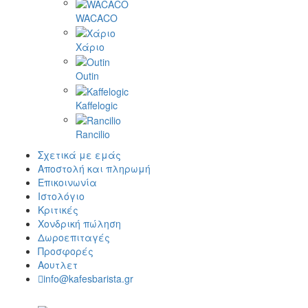
WACACO
Χάριο
Outin
Kaffelogic
Rancilio
Σχετικά με εμάς
Αποστολή και πληρωμή
Επικοινωνία
Ιστολόγιο
Κριτικές
Χονδρική πώληση
Δωροεπιταγές
Προσφορές
Αουτλετ
info@kafesbarista.gr