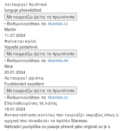
λειτουργεί πειστικά
funguje přesvědčivě
Μεταφράζω
Δείτε το πρωτότυπο
• Βαθμολογήθηκε σε
4barista.cz
Martin
11.07.2024
Φαίνεται καλό.
Vypadá podařeně.
Μεταφράζω
Δείτε το πρωτότυπο
• Βαθμολογήθηκε σε
4barista.de
Nina
20.01.2024
Λειτουργεί άριστα
Funktioniert exzellent
Μεταφράζω
Δείτε το πρωτότυπο
• Βαθμολογήθηκε σε
4barista.cz
Επαληθευμένος πελάτης
18.01.2024
Αντικατάσταση αντλίας που ταιριάζει ακριβώς όπως η
αρχική που συνοδεύει το προϊόν Staresso
Náhradní pumpička co pasuje přesně jako originál co je s