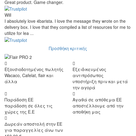
Great product. Game changer.
Will
I absolutely love 4barista. I love the message they wrote on the
delivery box. I love that they compiled a list of resources for me to
utilize for lea ...
Προσθήκη κριτικής
Εξουσιοδοτημένος πωλητής
Εξειδικευμένος
Wacaco, Cafelat, flair και
αντιπρόσωπος
άλλα
υποστήριξη πριν και μετά
την αγορά
Παράδοση ΕΕ
Αγαθά σε απόθεμα ΕΕ
παράδοση σε όλες τις
αποστέλλουμε από την
χώρες της Ε.Ε
αποθήκη μας
Δωρεάν αποστολή στην ΕΕ
για παραγγελίες άνω των