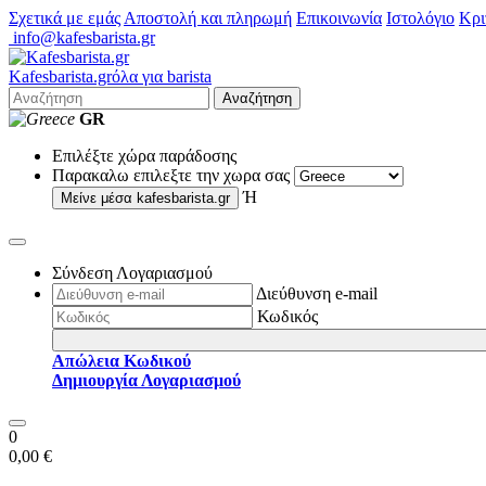
Σχετικά με εμάς
Αποστολή και πληρωμή
Επικοινωνία
Ιστολόγιο
Κρι
info@kafesbarista.gr
Kafes
barista
.gr
όλα για barista
Αναζήτηση
GR
Επιλέξτε χώρα παράδοσης
Παρακαλω επιλεξτε την χωρα σας
Ή
Μείνε μέσα
kafesbarista.gr
Σύνδεση Λογαριασμού
Διεύθυνση e-mail
Κωδικός
Απώλεια Κωδικού
Δημιουργία Λογαριασμού
0
0,00 €