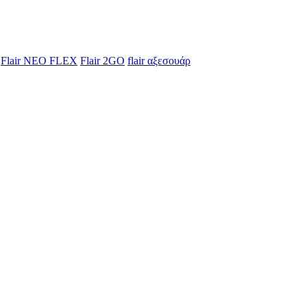
Flair NEO FLEX
Flair 2GO
flair αξεσουάρ