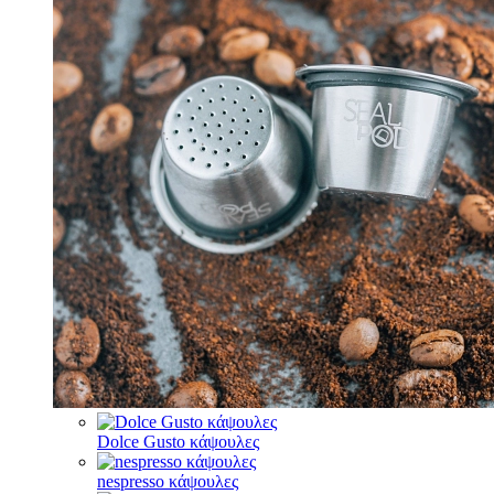
Dolce Gusto κάψουλες
nespresso κάψουλες