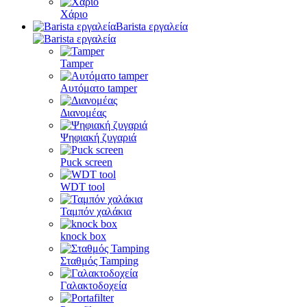
Χάριο
Barista εργαλεία
Tamper
Αυτόματο tamper
Διανομέας
Ψηφιακή ζυγαριά
Puck screen
WDT tool
Ταμπόν χαλάκια
knock box
Σταθμός Tamping
Γαλακτοδοχεία