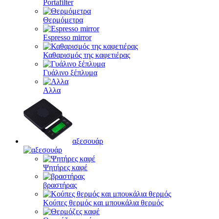
Portafilter
Θερμόμετρα
Espresso mirror
Καθαρισμός της καφετιέρας
Γυάλινο ξέπλυμα
Αλλα
αξεσουάρ
Ψητήρες καφέ
βραστήρας
Κούπες θερμός και μπουκάλια θερμός