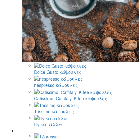
Dolce Gusto κάψουλες
nespresso κάψουλες
Cafissimo, Caffitaly, K-fee κάψουλες
Tassimo κάψουλες
Illy και άλλα