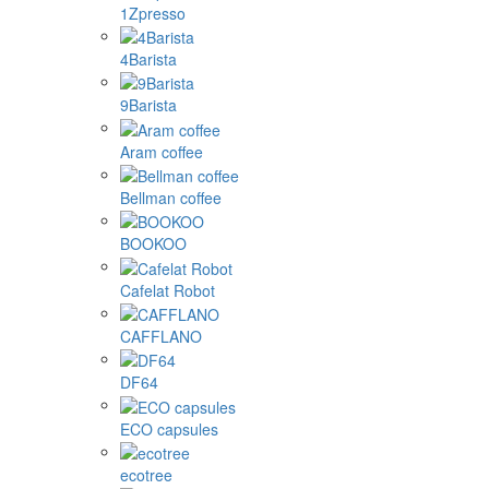
1Zpresso
4Barista
9Barista
Aram coffee
Bellman coffee
BOOKOO
Cafelat Robot
CAFFLANO
DF64
ECO capsules
ecotree