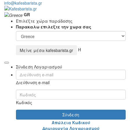
info@kafesbarista.gr
GR
Επιλέξτε χώρα παράδοσης
Παρακαλω επιλεξτε την χωρα σας
Ή
Μείνε μέσα
kafesbarista.gr
Σύνδεση Λογαριασμού
Διεύθυνση e-mail
Κωδικός
Σύνδεση
Απώλεια Κωδικού
Δημιουργία Λογαριασμού