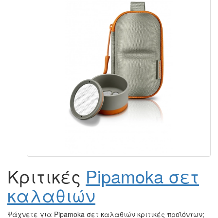
Κριτικές
Pipamoka σετ
καλαθιών
Ψάχνετε για Pipamoka σετ καλαθιών κριτικές προϊόντων;