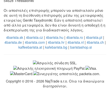
54628 Thessaloniki
Οι αποστολές επιστροφής μπορούν να αποσταλούν μόνο
σε αυτή τη διεύθυνση επιστροφής μέσω της μεταφορικής
εταιρείας Geniki Taxydromiki. Εάν η αποστολή αποσταλεί
από άλλο μεταφορέα, δεν θα είναι δυνατή η αποδοχή ή η
διεκπεραίωση της για διαδικαστικούς λόγους.
4barista.sk
|
4barista.cz
|
4barista.hu
|
4barista.ro
|
4barista.pl
|
4barista.de
|
4barista.com
|
4barista.hr
|
4barista.nl
|
4barista.ch
|
kaffeebarista.at
|
kafebarista.bg
|
baristashop.si
Copyright © 2016 - 2026 NajTrade s.r.o. Ολα τα δικαιώματα
διατηρούνται.