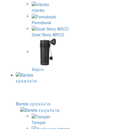
mlynko
Femobook
Goat Story ARCO
Χάριο
Barista εργαλεία
Tamper