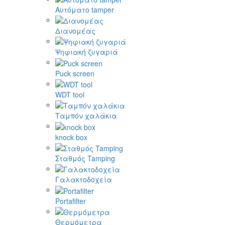
Αυτόματο tamper
Διανομέας
Ψηφιακή ζυγαριά
Puck screen
WDT tool
Ταμπόν χαλάκια
knock box
Σταθμός Tamping
Γαλακτοδοχεία
Portafilter
Θερμόμετρα