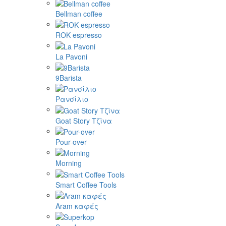
Bellman coffee
ROK espresso
La Pavoni
9Barista
Ρανσίλιο
Goat Story Τζίνα
Pour-over
Morning
Smart Coffee Tools
Aram καφές