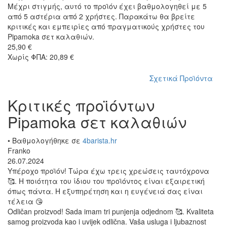
Μέχρι στιγμής, αυτό το προϊόν έχει βαθμολογηθεί με 5
από 5 αστέρια από 2 χρήστες. Παρακάτω θα βρείτε
κριτικές και εμπειρίες από πραγματικούς χρήστες του
Pipamoka σετ καλαθιών.
25,90 €
Χωρίς ΦΠΑ: 20,89 €
Σχετικά Προϊόντα
Κριτικές προϊόντων
Pipamoka σετ καλαθιών
• Βαθμολογήθηκε σε
4barista.hr
Franko
26.07.2024
Υπέροχο προϊόν! Τώρα έχω τρεις χρεώσεις ταυτόχρονα
🥰. Η ποιότητα του ίδιου του προϊόντος είναι εξαιρετική
όπως πάντα. Η εξυπηρέτηση και η ευγένειά σας είναι
τέλεια 😘
Odličan proizvod! Sada imam tri punjenja odjednom 🥰. Kvaliteta
samog proizvoda kao i uvijek odlična. Vaša usluga i ljubaznost