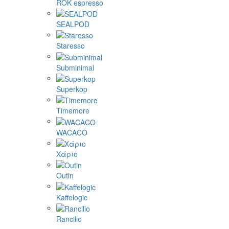
ROK espresso
SEALPOD
Staresso
Subminimal
Superkop
Timemore
WACACO
Χάριο
Outin
Kaffelogic
Rancilio